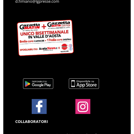
d.fimiano@lgpresse.com
COLLABORATORI