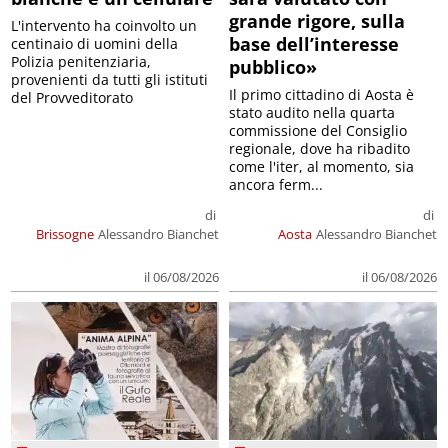
grande rigore, sulla
L'intervento ha coinvolto un
base dell’interesse
centinaio di uomini della
Polizia penitenziaria,
pubblico»
provenienti da tutti gli istituti
Il primo cittadino di Aosta è
del Provveditorato
stato audito nella quarta
commissione del Consiglio
regionale, dove ha ribadito
come l'iter, al momento, sia
ancora ferm...
di
di
Brissogne
Alessandro Bianchet
Aosta
Alessandro Bianchet
il 06/08/2026
il 06/08/2026