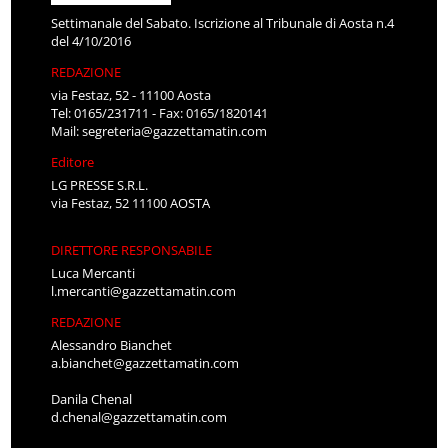
Settimanale del Sabato. Iscrizione al Tribunale di Aosta n.4
del 4/10/2016
REDAZIONE
via Festaz, 52 - 11100 Aosta
Tel: 0165/231711 - Fax: 0165/1820141
Mail:
segreteria@gazzettamatin.com
Editore
LG PRESSE S.R.L.
via Festaz, 52 11100 AOSTA
DIRETTORE RESPONSABILE
Luca Mercanti
l.mercanti@gazzettamatin.com
REDAZIONE
Alessandro Bianchet
a.bianchet@gazzettamatin.com
Danila Chenal
d.chenal@gazzettamatin.com