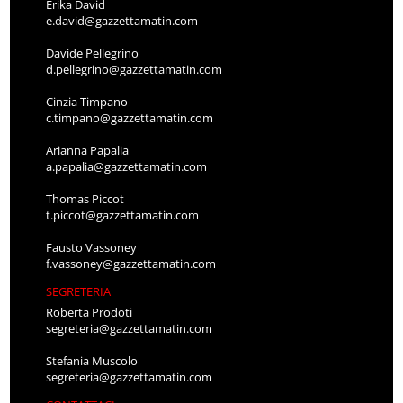
Erika David
e.david@gazzettamatin.com
Davide Pellegrino
d.pellegrino@gazzettamatin.com
Cinzia Timpano
c.timpano@gazzettamatin.com
Arianna Papalia
a.papalia@gazzettamatin.com
Thomas Piccot
t.piccot@gazzettamatin.com
Fausto Vassoney
f.vassoney@gazzettamatin.com
SEGRETERIA
Roberta Prodoti
segreteria@gazzettamatin.com
Stefania Muscolo
segreteria@gazzettamatin.com