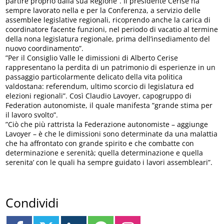
partire proprio dalla sua Regione”. Il presidente Cerise ha
sempre lavorato nella e per la Conferenza, a servizio delle
assemblee legislative regionali, ricoprendo anche la carica di
coordinatore facente funzioni, nel periodo di vacatio al termine
della nona legislatura regionale, prima dell’insediamento del
nuovo coordinamento”.
”Per il Consiglio Valle le dimissioni di Alberto Cerise
rappresentano la perdita di un patrimonio di esperienze in un
passaggio particolarmente delicato della vita politica
valdostana: referendum, ultimo scorcio di legislatura ed
elezioni regionali”. Così Claudio Lavoyer, capogruppo di
Federation autonomiste, il quale manifesta ”grande stima per
il lavoro svolto”.
”Ciò che più rattrista la Federazione autonomiste – aggiunge
Lavoyer – è che le dimissioni sono determinate da una malattia
che ha affrontato con grande spirito e che combatte con
determinazione e serenità; quella determinazione e quella
serenita’ con le quali ha sempre guidato i lavori assembleari”.
Condividi