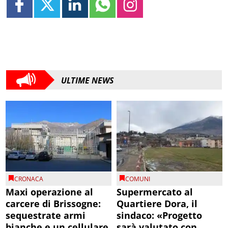
ULTIME NEWS
CRONACA
COMUNI
Maxi operazione al
Supermercato al
carcere di Brissogne:
Quartiere Dora, il
sequestrate armi
sindaco: «Progetto
bianche e un cellulare
sarà valutato con