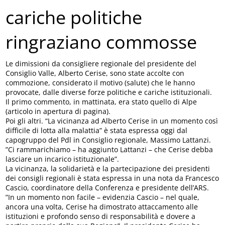
cariche politiche
ringraziano commosse
Le dimissioni da consigliere regionale del presidente del
Consiglio Valle, Alberto Cerise, sono state accolte con
commozione, considerato il motivo (salute) che le hanno
provocate, dalle diverse forze politiche e cariche istituzionali.
Il primo commento, in mattinata, era stato quello di Alpe
(articolo in apertura di pagina).
Poi gli altri. “La vicinanza ad Alberto Cerise in un momento così
difficile di lotta alla malattia” è stata espressa oggi dal
capogruppo del Pdl in Consiglio regionale, Massimo Lattanzi.
”Ci rammarichiamo – ha aggiunto Lattanzi – che Cerise debba
lasciare un incarico istituzionale”.
La vicinanza, la solidarietà e la partecipazione dei presidenti
dei consigli regionali è stata espressa in una nota da Francesco
Cascio, coordinatore della Conferenza e presidente dell’ARS.
”In un momento non facile – evidenzia Cascio – nel quale,
ancora una volta, Cerise ha dimostrato attaccamento alle
istituzioni e profondo senso di responsabilità e dovere a