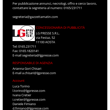
Per pubblicazione annunci, necrologi, offro e cerco lavoro,
contattare la segreteria al numero: 0165/231711
segreteria@gazzettamatin.com
CONCESSIONARIA DI PUBBLICITÀ
LG PRESSE S.R.L.
via Festaz, 52
11100 AOSTA
Tel: 0165.231711
Fax: 0165.1820141
E-mail
segreteria@lgpresse.com
RESPONSABILE DI AGENZIA
Arianna Gori Chisari
E-mail
a.chisari@lgpresse.com
Account
Luca Torino
l.torino@lgpresse.com
Ivana Cretier
i.cretier@lgpresse.com
Daniele Fimiano
d.fimiano@lgpresse.com