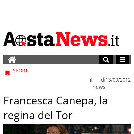
SPORT
di
il
13/09/2012
news
Francesca Canepa, la
regina del Tor