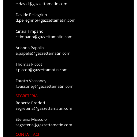
e.david@gazzettamatin.com
Davide Pellegrino
d.pellegrino@gazzettamatin.com
Cinzia Timpano
c.timpano@gazzettamatin.com
Arianna Papalia
a.papalia@gazzettamatin.com
Thomas Piccot
t.piccot@gazzettamatin.com
Fausto Vassoney
f.vassoney@gazzettamatin.com
SEGRETERIA
Roberta Prodoti
segreteria@gazzettamatin.com
Stefania Muscolo
segreteria@gazzettamatin.com
CONTATTACI