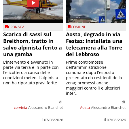
CRONACA
COMUNI
Scarica di sassi sul
Aosta, degrado in via
Breithorn, tratto in
Festaz: installata una
salvo alpinista ferito a
telecamera alla Torre
una gamba
del Lebbroso
L'intervento è avvenuto in
Prime contromosse
parte via terra e in parte con
dell'amministrazione
l'elicottero a causa delle
comunale dopo l'esposto
condizioni meteo. L'alpinista
presentato da residenti della
non ha riportato gravi ferite
zona; promessi anche
maggiori controlli e ulteriori
inter...
di
di
cervinia
Alessandro Bianchet
Aosta
Alessandro Bianchet
il 07/08/2026
il 07/08/2026