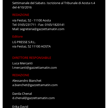
Settimanale del Sabato. Iscrizione al Tribunale di Aosta n.4
del 4/10/2016
REDAZIONE
via Festaz, 52 - 11100 Aosta
Tel: 0165/231711 - Fax: 0165/1820141
Mail:
segreteria@gazzettamatin.com
Editore
LG PRESSE S.R.L.
via Festaz, 52 11100 AOSTA
DIRETTORE RESPONSABILE
Luca Mercanti
l.mercanti@gazzettamatin.com
REDAZIONE
Alessandro Bianchet
a.bianchet@gazzettamatin.com
Danila Chenal
d.chenal@gazzettamatin.com
Erika David