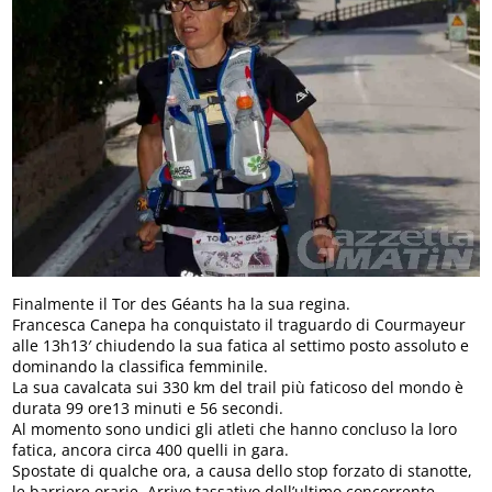
Finalmente il Tor des Géants ha la sua regina.
Francesca Canepa ha conquistato il traguardo di Courmayeur
alle 13h13′ chiudendo la sua fatica al settimo posto assoluto e
dominando la classifica femminile.
La sua cavalcata sui 330 km del trail più faticoso del mondo è
durata 99 ore13 minuti e 56 secondi.
Al momento sono undici gli atleti che hanno concluso la loro
fatica, ancora circa 400 quelli in gara.
Spostate di qualche ora, a causa dello stop forzato di stanotte,
le barriere orarie. Arrivo tassativo dell’ultimo concorrente