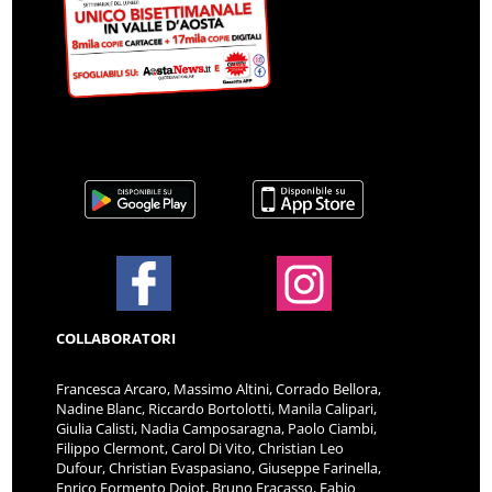
COLLABORATORI
Francesca Arcaro, Massimo Altini, Corrado Bellora,
Nadine Blanc, Riccardo Bortolotti, Manila Calipari,
Giulia Calisti, Nadia Camposaragna, Paolo Ciambi,
Filippo Clermont, Carol Di Vito, Christian Leo
Dufour, Christian Evaspasiano, Giuseppe Farinella,
Enrico Formento Dojot, Bruno Fracasso, Fabio