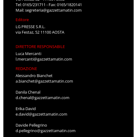
Tel: 0165/231711 - Fax: 0165/1820141
Mail:
segreteria@gazzettamatin.com
Editore
LG PRESSE S.R.L.
via Festaz, 52 11100 AOSTA
DIRETTORE RESPONSABILE
Luca Mercanti
l.mercanti@gazzettamatin.com
REDAZIONE
Alessandro Bianchet
a.bianchet@gazzettamatin.com
Danila Chenal
d.chenal@gazzettamatin.com
Erika David
e.david@gazzettamatin.com
Davide Pellegrino
d.pellegrino@gazzettamatin.com