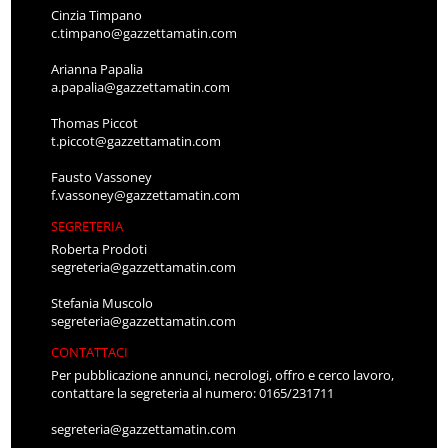
Cinzia Timpano
c.timpano@gazzettamatin.com
Arianna Papalia
a.papalia@gazzettamatin.com
Thomas Piccot
t.piccot@gazzettamatin.com
Fausto Vassoney
f.vassoney@gazzettamatin.com
SEGRETERIA
Roberta Prodoti
segreteria@gazzettamatin.com
Stefania Muscolo
segreteria@gazzettamatin.com
CONTATTACI
Per pubblicazione annunci, necrologi, offro e cerco lavoro,
contattare la segreteria al numero: 0165/231711
segreteria@gazzettamatin.com