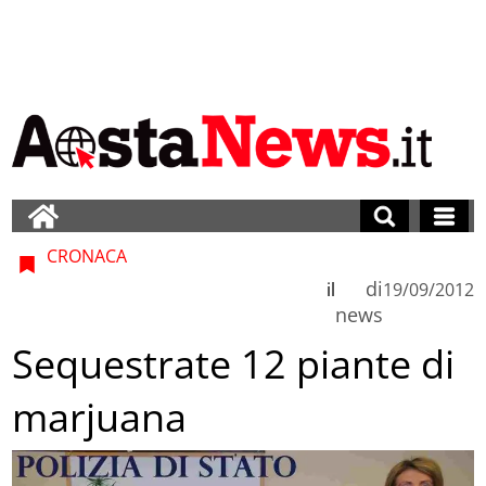
CRONACA
di
il
19/09/2012
news
Sequestrate 12 piante di
marjuana