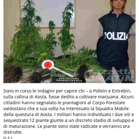
Sono in corso le indagini per capire chi – a Pollein e Entrebin,
sulla collina di Aosta, fosse dedito a coltivare marjuana. Alcuni
cittadini hanno segnalato le piantagioni al Corpo Forestale
valdostano che a sua volta ha interessato la Squadra Mobile
della questura di Aosta. I militari hanno individuato i due siti e
sequestrato 12 piante giunte a un discreto stadio di sviluppo e
di maturazione. Le piante sono state radicate e verranno ora
distrutte.
(c.t.)