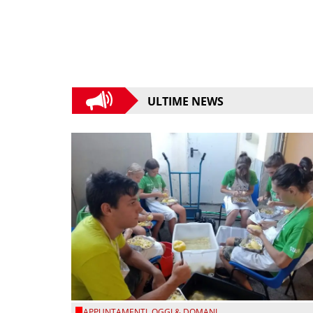
ULTIME NEWS
APPUNTAMENTI
,
OGGI & DOMANI