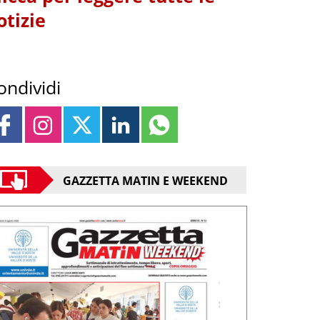
otizie
ondividi
GAZZETTA MATIN E WEEKEND