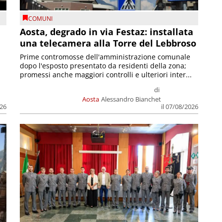
COMUNI
n
Aosta, degrado in via Festaz: installata
una telecamera alla Torre del Lebbroso
Prime contromosse dell'amministrazione comunale
dopo l'esposto presentato da residenti della zona;
promessi anche maggiori controlli e ulteriori inter...
di
Aosta
Alessandro Bianchet
026
il 07/08/2026