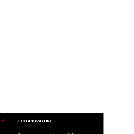
ITÀ
COLLABORATORI
L.