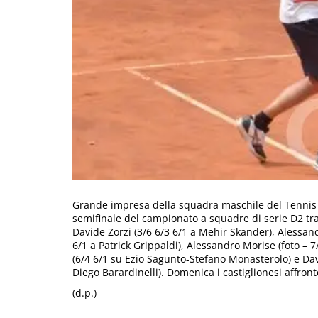
Grande impresa della squadra maschile del Tennis Cl
semifinale del campionato a squadre di serie D2 tra
Davide Zorzi (3/6 6/3 6/1 a Mehir Skander), Alessandr
6/1 a Patrick Grippaldi), Alessandro Morise (foto – 
(6/4 6/1 su Ezio Sagunto-Stefano Monasterolo) e Davi
Diego Barardinelli). Domenica i castiglionesi affront
(d.p.)