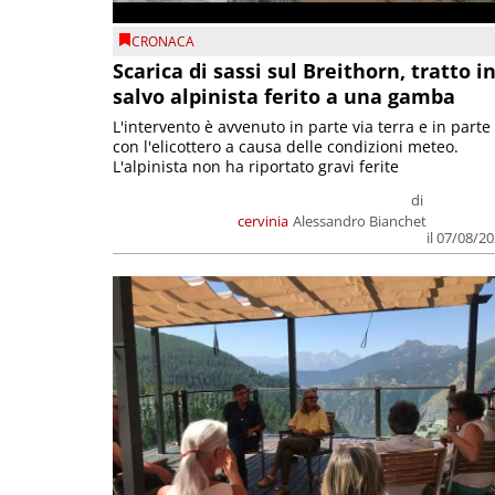
CRONACA
Scarica di sassi sul Breithorn, tratto i
salvo alpinista ferito a una gamba
L'intervento è avvenuto in parte via terra e in parte
con l'elicottero a causa delle condizioni meteo.
L'alpinista non ha riportato gravi ferite
di
cervinia
Alessandro Bianchet
il 07/08/2