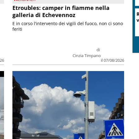
Etroubles: camper in fiamme nella
R
galleria di Echevennoz
v
E in corso l'intervento dei vigili del fuoco, non ci sono
feriti
di
Cinzia Timpano
026
il 07/08/2026