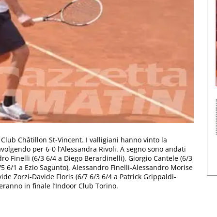
ub Châtillon St-Vincent. I valligiani hanno vinto la
volgendo per 6-0 l’Alessandra Rivoli. A segno sono andati
o Finelli (6/3 6/4 a Diego Berardinelli), Giorgio Cantele (6/3
7/5 6/1 a Ezio Sagunto), Alessandro Finelli-Alessandro Morise
de Zorzi-Davide Floris (6/7 6/3 6/4 a Patrick Grippaldi-
eranno in finale l’Indoor Club Torino.