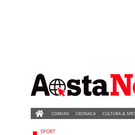
COMUNI
CRONACA
CULTURA & SPE
SPORT