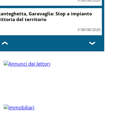
anteghetta, Garavaglia: Stop a impianto
ittoria del territorio
il 08/08/2026
❮
❯