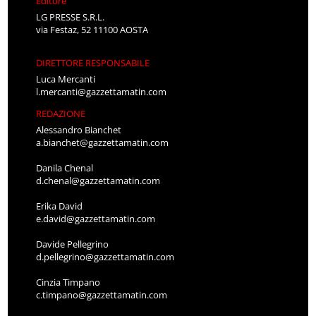
Editore
LG PRESSE S.R.L.
via Festaz, 52 11100 AOSTA
DIRETTORE RESPONSABILE
Luca Mercanti
l.mercanti@gazzettamatin.com
REDAZIONE
Alessandro Bianchet
a.bianchet@gazzettamatin.com
Danila Chenal
d.chenal@gazzettamatin.com
Erika David
e.david@gazzettamatin.com
Davide Pellegrino
d.pellegrino@gazzettamatin.com
Cinzia Timpano
c.timpano@gazzettamatin.com