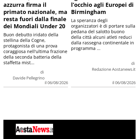
azzurra firma il
l’occhio agli Europei di
primato nazionale, ma
Birmingham
resta fuori dalla finale
La speranza degli
dei Mondiali Under 20
organizzatori è di portare sulla
pedana del salotto buono
Buon debutto iridato della
della città alcuni atleti reduci
stellina della Cogne,
dalla rassegna continentale in
protagonista di una prova
programma ...
coraggiosa nell'ultima frazione
della seconda batteria della
staffetta mist...
di
Redazione Aostanews.it
di
Davide Pellegrino
il 06/08/2026
il 06/08/2026