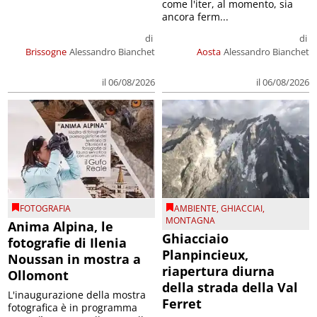
come l'iter, al momento, sia
ancora ferm...
di
di
Brissogne
Alessandro Bianchet
Aosta
Alessandro Bianchet
il 06/08/2026
il 06/08/2026
FOTOGRAFIA
AMBIENTE
,
GHIACCIAI
,
MONTAGNA
Anima Alpina, le
Ghiacciaio
fotografie di Ilenia
Planpincieux,
Noussan in mostra a
riapertura diurna
Ollomont
della strada della Val
L'inaugurazione della mostra
Ferret
fotografica è in programma