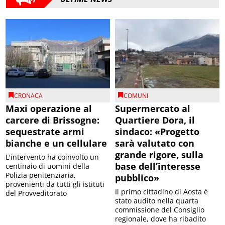
CRONACA
COMUNI
Maxi operazione al
Supermercato al
carcere di Brissogne:
Quartiere Dora, il
sequestrate armi
sindaco: «Progetto
bianche e un cellulare
sarà valutato con
grande rigore, sulla
L'intervento ha coinvolto un
base dell’interesse
centinaio di uomini della
Polizia penitenziaria,
pubblico»
provenienti da tutti gli istituti
Il primo cittadino di Aosta è
del Provveditorato
stato audito nella quarta
commissione del Consiglio
regionale, dove ha ribadito