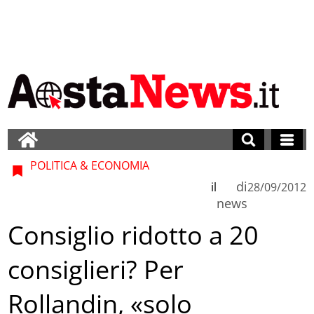
POLITICA & ECONOMIA
di
il
28/09/2012
news
Consiglio ridotto a 20
consiglieri? Per
Rollandin, «solo