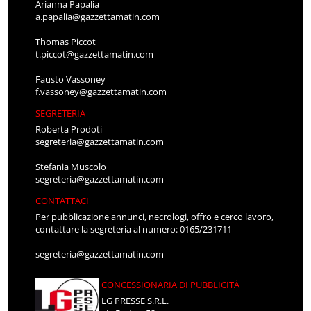
Arianna Papalia
a.papalia@gazzettamatin.com
Thomas Piccot
t.piccot@gazzettamatin.com
Fausto Vassoney
f.vassoney@gazzettamatin.com
SEGRETERIA
Roberta Prodoti
segreteria@gazzettamatin.com
Stefania Muscolo
segreteria@gazzettamatin.com
CONTATTACI
Per pubblicazione annunci, necrologi, offro e cerco lavoro,
contattare la segreteria al numero: 0165/231711
segreteria@gazzettamatin.com
CONCESSIONARIA DI PUBBLICITÀ
LG PRESSE S.R.L.