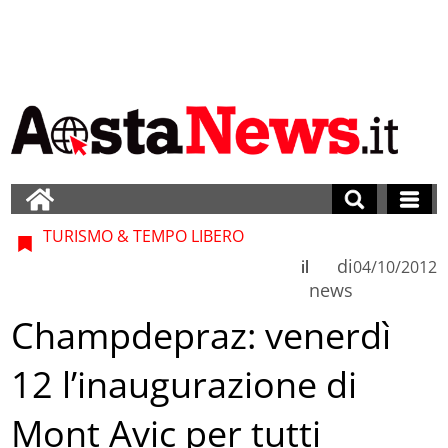
TURISMO & TEMPO LIBERO
di
il
04/10/2012
news
Champdepraz: venerdì
12 l’inaugurazione di
Mont Avic per tutti