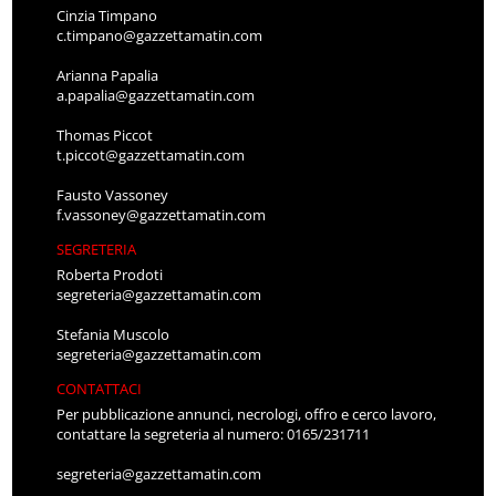
Cinzia Timpano
c.timpano@gazzettamatin.com
Arianna Papalia
a.papalia@gazzettamatin.com
Thomas Piccot
t.piccot@gazzettamatin.com
Fausto Vassoney
f.vassoney@gazzettamatin.com
SEGRETERIA
Roberta Prodoti
segreteria@gazzettamatin.com
Stefania Muscolo
segreteria@gazzettamatin.com
CONTATTACI
Per pubblicazione annunci, necrologi, offro e cerco lavoro,
contattare la segreteria al numero: 0165/231711
segreteria@gazzettamatin.com