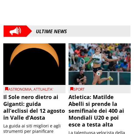
ULTIME NEWS
ASTRONOMIA
,
ATTUALITA'
SPORT
Il Sole nero dietro ai
Atletica: Matilde
Giganti: guida
Abelli si prende la
all’eclissi del 12 agosto
semifinale dei 400 ai
in Valle d’Aosta
Mondiali U20 e poi
esce a testa alta
La guida ai siti migliori e agli
strumenti per pianificare
La talentuosa velocista della