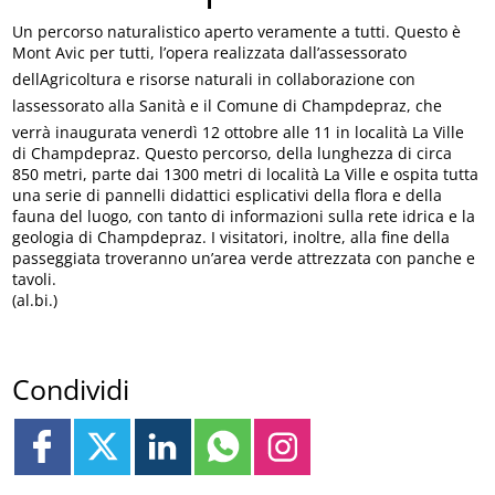
Un percorso naturalistico aperto veramente a tutti. Questo è
Mont Avic per tutti, l’opera realizzata dall’assessorato
dellAgricoltura e risorse naturali in collaborazione con
lassessorato alla Sanità e il Comune di Champdepraz, che
verrà inaugurata venerdì 12 ottobre alle 11 in località La Ville
di Champdepraz. Questo percorso, della lunghezza di circa
850 metri, parte dai 1300 metri di località La Ville e ospita tutta
una serie di pannelli didattici esplicativi della flora e della
fauna del luogo, con tanto di informazioni sulla rete idrica e la
geologia di Champdepraz. I visitatori, inoltre, alla fine della
passeggiata troveranno un’area verde attrezzata con panche e
tavoli.
(al.bi.)
Condividi