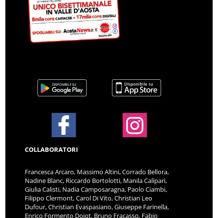
COLLABORATORI
Francesca Arcaro, Massimo Altini, Corrado Bellora,
Nadine Blanc, Riccardo Bortolotti, Manila Calipari,
Giulia Calisti, Nadia Camposaragna, Paolo Ciambi,
Filippo Clermont, Carol Di Vito, Christian Leo
Dufour, Christian Evaspasiano, Giuseppe Farinella,
Enrico Formento Dojot, Bruno Fracasso, Fabio