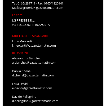
Tel: 0165/231711 - Fax: 0165/1820141
Mail:
segreteria@gazzettamatin.com
Editore
LG PRESSE S.R.L.
via Festaz, 52 11100 AOSTA
DIRETTORE RESPONSABILE
Luca Mercanti
l.mercanti@gazzettamatin.com
REDAZIONE
Alessandro Bianchet
a.bianchet@gazzettamatin.com
Danila Chenal
d.chenal@gazzettamatin.com
Erika David
e.david@gazzettamatin.com
Davide Pellegrino
d.pellegrino@gazzettamatin.com