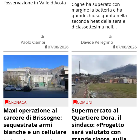
l'osservazione in Valle d'Aosta
Cogne ha superato con
margine la batteria e ha
quindi chiuso quinta nella
seconda heat della sera e
diciassettesima nell...
di
di
Paolo Ciambi
Davide Pellegrino
il 07/08/2026
il 07/08/2026
CRONACA
COMUNI
Maxi operazione al
Supermercato al
carcere di Brissogne:
Quartiere Dora, il
sequestrate armi
sindaco: «Progetto
bianche e un cellulare
sarà valutato con
grande rigore, sulla