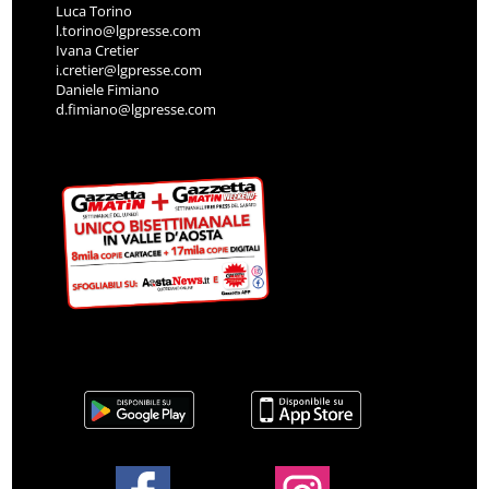
Luca Torino
l.torino@lgpresse.com
Ivana Cretier
i.cretier@lgpresse.com
Daniele Fimiano
d.fimiano@lgpresse.com