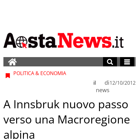
POLITICA & ECONOMIA
di
il
12/10/2012
news
A Innsbruk nuovo passo
verso una Macroregione
alpina