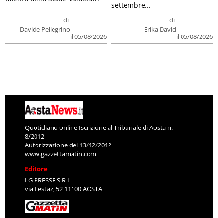
settembre...
di
di
Davide Pellegrino
Erika David
il 05/08/2026
il 05/08/2026
Quotidiano online Iscrizione al Tribunale di Aosta n.
8/2012
Autorizzazione del 13/12/2012
www.gazzettamatin.com
Editore
LG PRESSE S.R.L.
via Festaz, 52 11100 AOSTA