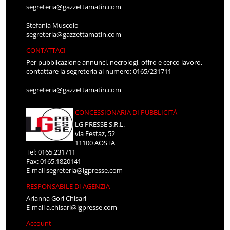
segreteria@gazzettamatin.com
Stefania Muscolo
segreteria@gazzettamatin.com
CONTATTACI
Per pubblicazione annunci, necrologi, offro e cerco lavoro,
contattare la segreteria al numero: 0165/231711
segreteria@gazzettamatin.com
CONCESSIONARIA DI PUBBLICITÀ
LG PRESSE S.R.L.
via Festaz, 52
11100 AOSTA
Tel: 0165.231711
Fax: 0165.1820141
E-mail
segreteria@lgpresse.com
RESPONSABILE DI AGENZIA
Arianna Gori Chisari
E-mail
a.chisari@lgpresse.com
Account