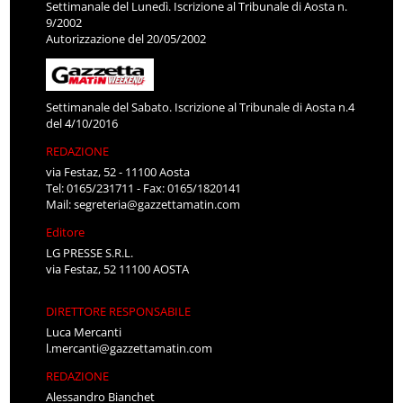
Settimanale del Lunedì. Iscrizione al Tribunale di Aosta n.
9/2002
Autorizzazione del 20/05/2002
Settimanale del Sabato. Iscrizione al Tribunale di Aosta n.4
del 4/10/2016
REDAZIONE
via Festaz, 52 - 11100 Aosta
Tel: 0165/231711 - Fax: 0165/1820141
Mail:
segreteria@gazzettamatin.com
Editore
LG PRESSE S.R.L.
via Festaz, 52 11100 AOSTA
DIRETTORE RESPONSABILE
Luca Mercanti
l.mercanti@gazzettamatin.com
REDAZIONE
Alessandro Bianchet