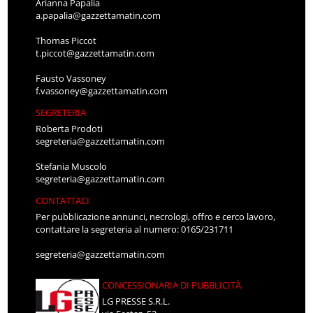
Arianna Papalia
a.papalia@gazzettamatin.com
Thomas Piccot
t.piccot@gazzettamatin.com
Fausto Vassoney
f.vassoney@gazzettamatin.com
SEGRETERIA
Roberta Prodoti
segreteria@gazzettamatin.com
Stefania Muscolo
segreteria@gazzettamatin.com
CONTATTACI
Per pubblicazione annunci, necrologi, offro e cerco lavoro,
contattare la segreteria al numero: 0165/231711
segreteria@gazzettamatin.com
CONCESSIONARIA DI PUBBLICITÀ
LG PRESSE S.R.L.