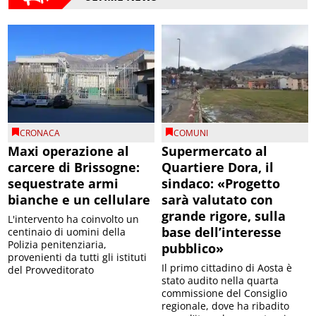
CRONACA
COMUNI
Maxi operazione al
Supermercato al
carcere di Brissogne:
Quartiere Dora, il
sequestrate armi
sindaco: «Progetto
bianche e un cellulare
sarà valutato con
grande rigore, sulla
L'intervento ha coinvolto un
base dell’interesse
centinaio di uomini della
Polizia penitenziaria,
pubblico»
provenienti da tutti gli istituti
Il primo cittadino di Aosta è
del Provveditorato
stato audito nella quarta
commissione del Consiglio
regionale, dove ha ribadito