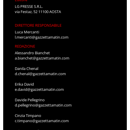
LG PRESSE S.R.L.
via Festaz, 52 11100 AOSTA
DIRETTORE RESPONSABILE
Luca Mercanti
l.mercanti@gazzettamatin.com
REDAZIONE
Alessandro Bianchet
a.bianchet@gazzettamatin.com
Danila Chenal
d.chenal@gazzettamatin.com
Erika David
e.david@gazzettamatin.com
Davide Pellegrino
d.pellegrino@gazzettamatin.com
Cinzia Timpano
c.timpano@gazzettamatin.com