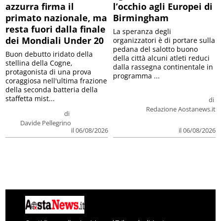
azzurra firma il
l’occhio agli Europei di
primato nazionale, ma
Birmingham
resta fuori dalla finale
La speranza degli
dei Mondiali Under 20
organizzatori è di portare sulla
pedana del salotto buono
Buon debutto iridato della
della città alcuni atleti reduci
stellina della Cogne,
dalla rassegna continentale in
protagonista di una prova
programma ...
coraggiosa nell'ultima frazione
della seconda batteria della
staffetta mist...
di
Redazione Aostanews.it
di
Davide Pellegrino
il 06/08/2026
il 06/08/2026