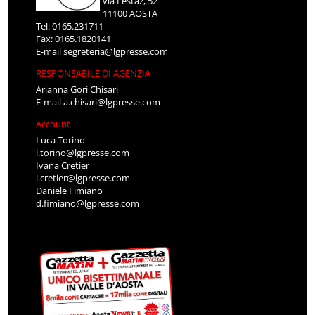
via Festaz, 52
11100 AOSTA
Tel: 0165.231711
Fax: 0165.1820141
E-mail
segreteria@lgpresse.com
RESPONSABILE DI AGENZIA
Arianna Gori Chisari
E-mail
a.chisari@lgpresse.com
Account
Luca Torino
l.torino@lgpresse.com
Ivana Cretier
i.cretier@lgpresse.com
Daniele Fimiano
d.fimiano@lgpresse.com