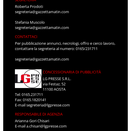
Roberta Prodoti
segreteria@gazzettamatin.com
Stefania Muscolo
segreteria@gazzettamatin.com
CONTATTACI
Per pubblicazione annunci, necrologi, offro e cerco lavoro,
contattare la segreteria al numero: 0165/231711
segreteria@gazzettamatin.com
CONCESSIONARIA DI PUBBLICITÀ
LG PRESSE S.R.L.
via Festaz, 52
11100 AOSTA
Tel: 0165.231711
Fax: 0165.1820141
E-mail
segreteria@lgpresse.com
RESPONSABILE DI AGENZIA
Arianna Gori Chisari
E-mail
a.chisari@lgpresse.com