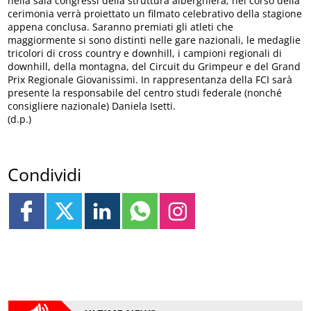
nella sala congressi della struttura alberghiera; nel corso della
cerimonia verrà proiettato un filmato celebrativo della stagione
appena conclusa. Saranno premiati gli atleti che
maggiormente si sono distinti nelle gare nazionali, le medaglie
tricolori di cross country e downhill, i campioni regionali di
downhill, della montagna, del Circuit du Grimpeur e del Grand
Prix Regionale Giovanissimi. In rappresentanza della FCI sarà
presente la responsabile del centro studi federale (nonché
consigliere nazionale) Daniela Isetti.
(d.p.)
Condividi