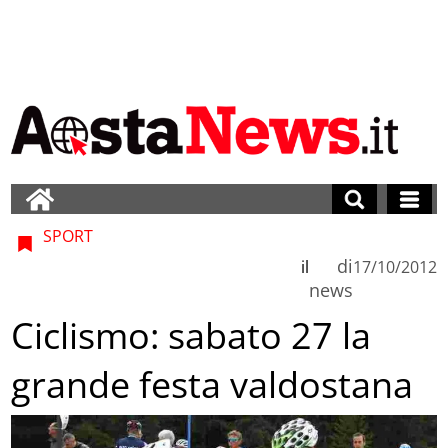
SPORT
di
il
17/10/2012
news
Ciclismo: sabato 27 la
grande festa valdostana