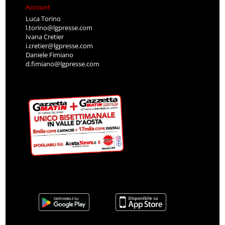
Account
Luca Torino
l.torino@lgpresse.com
Ivana Cretier
i.cretier@lgpresse.com
Daniele Fimiano
d.fimiano@lgpresse.com