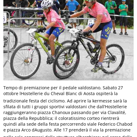
Tempo di premiazione per il pedale valdostano. Sabato 27
ottobre lHostellerie du Cheval Blanc di Aosta ospiterà la
tradizionale festa del ciclismo. Ad aprire la kermesse sarà la
sfilata di tutti i gruppi sportivi valdostani che dall’Hostellerie
raggiungeranno piazza Chanoux passando per via Clavalité,
piazza della Repubblica; il coloratissimo corteo rientrerà
quindi alla sede della festa percorrendo viale Federico Chabod
e piazza Arco dAugusto. Alle 17 prenderà il via la premiazione