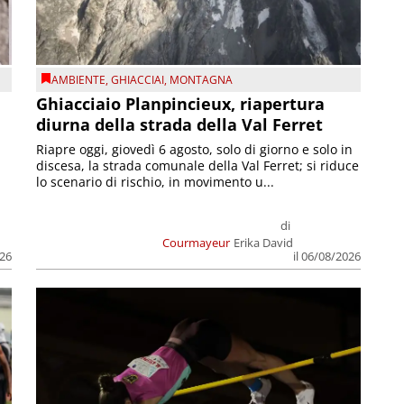
AMBIENTE
,
GHIACCIAI
,
MONTAGNA
Ghiacciaio Planpincieux, riapertura
diurna della strada della Val Ferret
Riapre oggi, giovedì 6 agosto, solo di giorno e solo in
discesa, la strada comunale della Val Ferret; si riduce
lo scenario di rischio, in movimento u...
di
Courmayeur
Erika David
026
il 06/08/2026