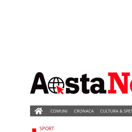
COMUNI
CRONACA
CULTURA & SPE
SPORT