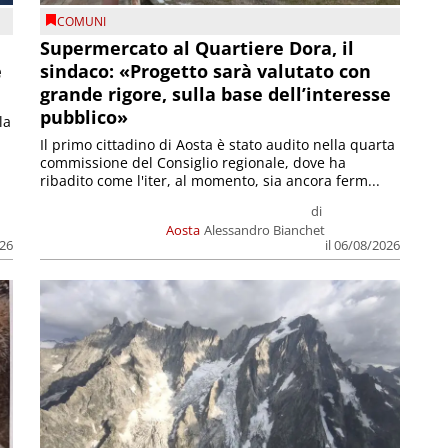
COMUNI
Supermercato al Quartiere Dora, il
e
sindaco: «Progetto sarà valutato con
grande rigore, sulla base dell’interesse
pubblico»
la
Il primo cittadino di Aosta è stato audito nella quarta
commissione del Consiglio regionale, dove ha
ribadito come l'iter, al momento, sia ancora ferm...
di
Aosta
Alessandro Bianchet
026
il 06/08/2026