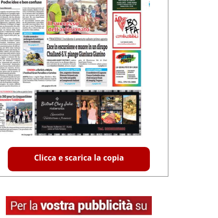
Clicca e scarica la copia