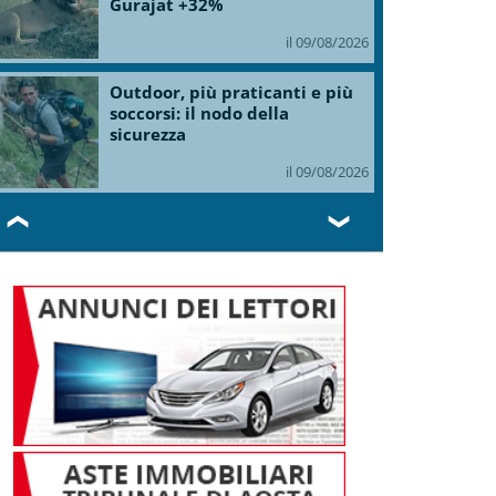
Gurajat +32%
il 09/08/2026
Outdoor, più praticanti e più
soccorsi: il nodo della
sicurezza
il 09/08/2026
❮
❯