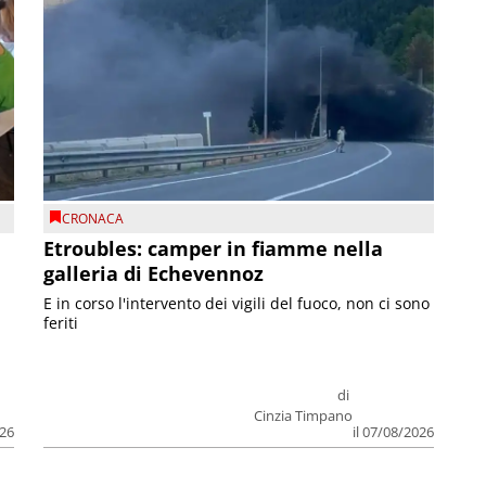
CRONACA
Etroubles: camper in fiamme nella
galleria di Echevennoz
E in corso l'intervento dei vigili del fuoco, non ci sono
feriti
di
Cinzia Timpano
026
il 07/08/2026