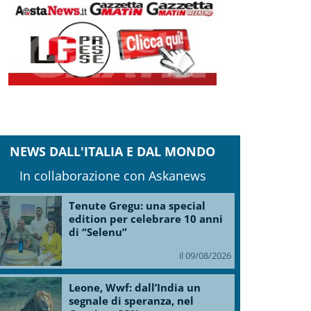
NEWS DALL'ITALIA E DAL MONDO
In collaborazione con Askanews
Tenute Gregu: una special
edition per celebrare 10 anni
di “Selenu”
il 09/08/2026
Leone, Wwf: dall’India un
segnale di speranza, nel