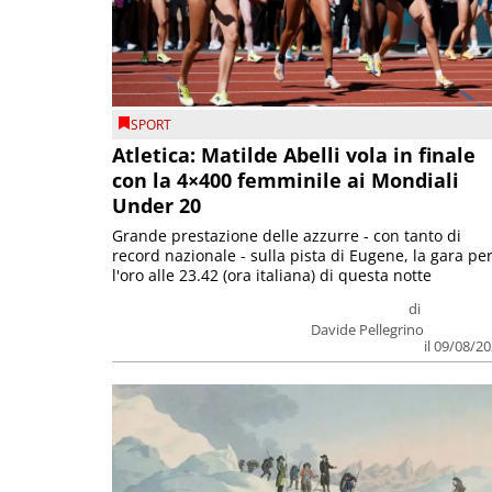
SPORT
Atletica: Matilde Abelli vola in finale
con la 4×400 femminile ai Mondiali
Under 20
Grande prestazione delle azzurre - con tanto di
record nazionale - sulla pista di Eugene, la gara pe
l'oro alle 23.42 (ora italiana) di questa notte
di
Davide Pellegrino
il 09/08/2