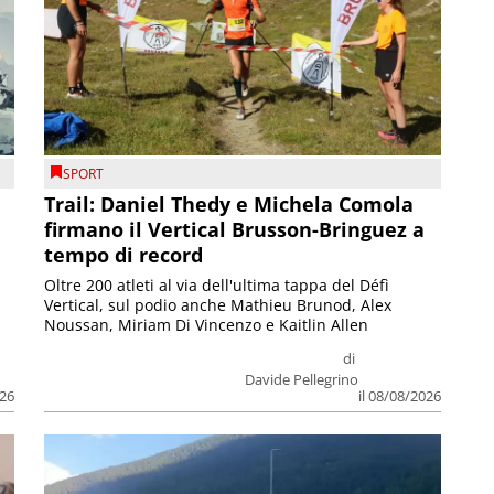
SPORT
Trail: Daniel Thedy e Michela Comola
firmano il Vertical Brusson-Bringuez a
tempo di record
Oltre 200 atleti al via dell'ultima tappa del Défì
Vertical, sul podio anche Mathieu Brunod, Alex
Noussan, Miriam Di Vincenzo e Kaitlin Allen
di
Davide Pellegrino
026
il 08/08/2026