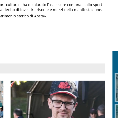
t-cultura – ha dichiarato l’assessore comunale allo sport
a deciso di investire risorse e mezzi nella manifestazione,
atrimonio storico di Aosta».