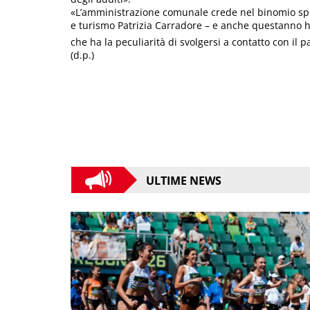
«L’amministrazione comunale crede nel binomio spor
e turismo Patrizia Carradore – e anche questanno h
che ha la peculiarità di svolgersi a contatto con il p
(d.p.)
ULTIME NEWS