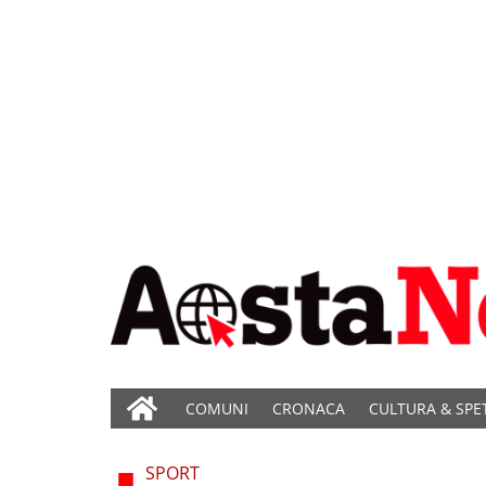
COMUNI
CRONACA
CULTURA & SPE
SPORT