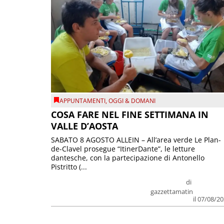
APPUNTAMENTI
,
OGGI & DOMANI
COSA FARE NEL FINE SETTIMANA IN
VALLE D’AOSTA
SABATO 8 AGOSTO ALLEIN – All’area verde Le Plan-
de-Clavel prosegue “ItinerDante”, le letture
dantesche, con la partecipazione di Antonello
Pistritto (...
di
gazzettamatin
il 07/08/2