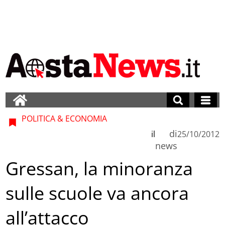
POLITICA & ECONOMIA
di
il
25/10/2012
news
Gressan, la minoranza
sulle scuole va ancora
all’attacco