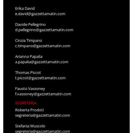
Erika David
e.david@gazzettamatin.com
Davide Pellegrino
d.pellegrino@gazzettamatin.com
Cinzia Timpano
c.timpano@gazzettamatin.com
Arianna Papalia
a.papalia@gazzettamatin.com
Thomas Piccot
t.piccot@gazzettamatin.com
Fausto Vassoney
f.vassoney@gazzettamatin.com
SEGRETERIA
Roberta Prodoti
segreteria@gazzettamatin.com
Stefania Muscolo
segreteria@gazzettamatin.com