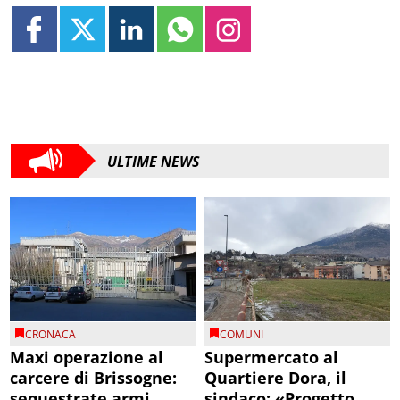
ULTIME NEWS
CRONACA
COMUNI
Maxi operazione al
Supermercato al
carcere di Brissogne:
Quartiere Dora, il
sequestrate armi
sindaco: «Progetto