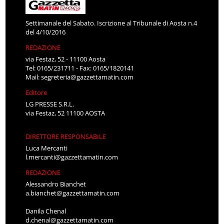
Settimanale del Sabato. Iscrizione al Tribunale di Aosta n.4
del 4/10/2016
REDAZIONE
via Festaz, 52 - 11100 Aosta
Tel: 0165/231711 - Fax: 0165/1820141
Mail:
segreteria@gazzettamatin.com
Editore
LG PRESSE S.R.L.
via Festaz, 52 11100 AOSTA
DIRETTORE RESPONSABILE
Luca Mercanti
l.mercanti@gazzettamatin.com
REDAZIONE
Alessandro Bianchet
a.bianchet@gazzettamatin.com
Danila Chenal
d.chenal@gazzettamatin.com