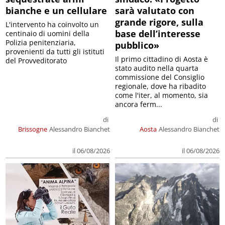
bianche e un cellulare
sarà valutato con
grande rigore, sulla
L'intervento ha coinvolto un
base dell’interesse
centinaio di uomini della
Polizia penitenziaria,
pubblico»
provenienti da tutti gli istituti
Il primo cittadino di Aosta è
del Provveditorato
stato audito nella quarta
commissione del Consiglio
regionale, dove ha ribadito
come l'iter, al momento, sia
ancora ferm...
di
di
Brissogne
Alessandro Bianchet
Aosta
Alessandro Bianchet
il 06/08/2026
il 06/08/2026