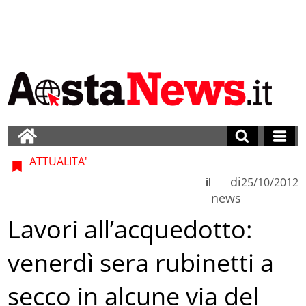
ATTUALITA'
di
il
25/10/2012
news
Lavori all’acquedotto:
venerdì sera rubinetti a
secco in alcune via del