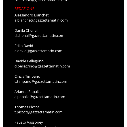
REDAZIONE
Alessandro Bianchet
a.bianchet@gazzettamatin.com
Danila Chenal
d.chenal@gazzettamatin.com
Erika David
e.david@gazzettamatin.com
Davide Pellegrino
d.pellegrino@gazzettamatin.com
Cinzia Timpano
c.timpano@gazzettamatin.com
Arianna Papalia
a.papalia@gazzettamatin.com
Thomas Piccot
t.piccot@gazzettamatin.com
Fausto Vassoney