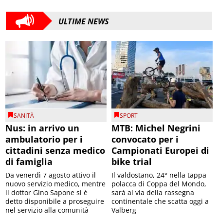
ULTIME NEWS
SANITÀ
SPORT
Nus: in arrivo un
MTB: Michel Negrini
ambulatorio per i
convocato per i
cittadini senza medico
Campionati Europei di
di famiglia
bike trial
Da venerdì 7 agosto attivo il
Il valdostano, 24° nella tappa
nuovo servizio medico, mentre
polacca di Coppa del Mondo,
il dottor Gino Sapone si è
sarà al via della rassegna
detto disponibile a proseguire
continentale che scatta oggi a
nel servizio alla comunità
Valberg