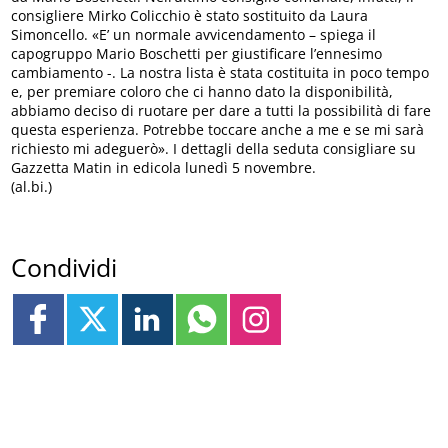
consigliere Mirko Colicchio è stato sostituito da Laura
Simoncello. «E’ un normale avvicendamento – spiega il
capogruppo Mario Boschetti per giustificare l’ennesimo
cambiamento -. La nostra lista è stata costituita in poco tempo
e, per premiare coloro che ci hanno dato la disponibilità,
abbiamo deciso di ruotare per dare a tutti la possibilità di fare
questa esperienza. Potrebbe toccare anche a me e se mi sarà
richiesto mi adeguerò». I dettagli della seduta consigliare su
Gazzetta Matin in edicola lunedì 5 novembre.
(al.bi.)
Condividi