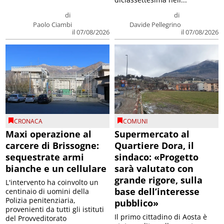
di
di
Paolo Ciambi
Davide Pellegrino
il 07/08/2026
il 07/08/2026
CRONACA
COMUNI
Maxi operazione al
Supermercato al
carcere di Brissogne:
Quartiere Dora, il
sequestrate armi
sindaco: «Progetto
bianche e un cellulare
sarà valutato con
grande rigore, sulla
L'intervento ha coinvolto un
base dell’interesse
centinaio di uomini della
Polizia penitenziaria,
pubblico»
provenienti da tutti gli istituti
Il primo cittadino di Aosta è
del Provveditorato