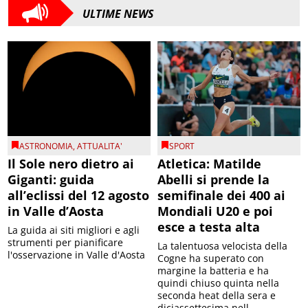
ULTIME NEWS
ASTRONOMIA
,
ATTUALITA'
SPORT
Il Sole nero dietro ai
Atletica: Matilde
Giganti: guida
Abelli si prende la
all’eclissi del 12 agosto
semifinale dei 400 ai
in Valle d’Aosta
Mondiali U20 e poi
esce a testa alta
La guida ai siti migliori e agli
strumenti per pianificare
La talentuosa velocista della
l'osservazione in Valle d'Aosta
Cogne ha superato con
margine la batteria e ha
quindi chiuso quinta nella
seconda heat della sera e
diciassettesima nell...