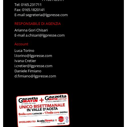
Tel: 0165.231711
Fax: 0165.1820141
E-mail
segreteria@lgpresse.com
RESPONSABILE DI AGENZIA
Arianna Gori Chisari
E-mail
a.chisari@lgpresse.com
Account
Luca Torino
l.torino@lgpresse.com
Ivana Cretier
i.cretier@lgpresse.com
Daniele Fimiano
d.fimiano@lgpresse.com