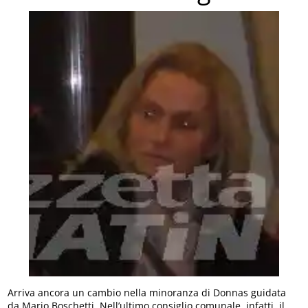
Arriva ancora un cambio nella minoranza di Donnas guidata
da Mario Boschetti. Nell’ultimo consiglio comunale, infatti, il