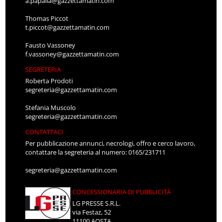
a.papalia@gazzettamatin.com
Thomas Piccot
t.piccot@gazzettamatin.com
Fausto Vassoney
f.vassoney@gazzettamatin.com
SEGRETERIA
Roberta Prodoti
segreteria@gazzettamatin.com
Stefania Muscolo
segreteria@gazzettamatin.com
CONTATTACI
Per pubblicazione annunci, necrologi, offro e cerco lavoro,
contattare la segreteria al numero: 0165/231711
segreteria@gazzettamatin.com
CONCESSIONARIA DI PUBBLICITÀ
LG PRESSE S.R.L.
via Festaz, 52
11100 AOSTA