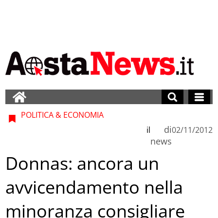
POLITICA & ECONOMIA
di
il
02/11/2012
news
Donnas: ancora un
avvicendamento nella
minoranza consigliare