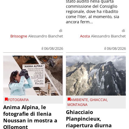
stato audito nella quarta
commissione del Consiglio
regionale, dove ha ribadito
come l'iter, al momento, sia
ancora ferm...
di
di
Brissogne
Alessandro Bianchet
Aosta
Alessandro Bianchet
il 06/08/2026
il 06/08/2026
FOTOGRAFIA
AMBIENTE
,
GHIACCIAI
,
MONTAGNA
Anima Alpina, le
Ghiacciaio
fotografie di Ilenia
Planpincieux,
Noussan in mostra a
riapertura diurna
Ollomont