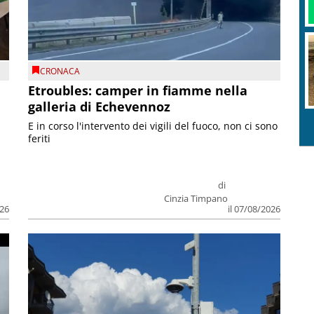
CRONACA
Etroubles: camper in fiamme nella
galleria di Echevennoz
E in corso l'intervento dei vigili del fuoco, non ci sono
feriti
di
Cinzia Timpano
026
il 07/08/2026