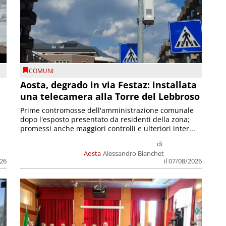
COMUNI
n
Aosta, degrado in via Festaz: installata
una telecamera alla Torre del Lebbroso
Prime contromosse dell'amministrazione comunale
dopo l'esposto presentato da residenti della zona;
promessi anche maggiori controlli e ulteriori inter...
di
Aosta
Alessandro Bianchet
026
il 07/08/2026