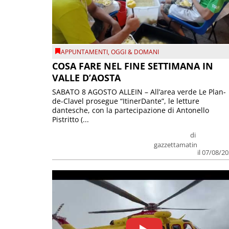
APPUNTAMENTI
,
OGGI & DOMANI
COSA FARE NEL FINE SETTIMANA IN
VALLE D’AOSTA
SABATO 8 AGOSTO ALLEIN – All’area verde Le Plan-
de-Clavel prosegue “ItinerDante”, le letture
dantesche, con la partecipazione di Antonello
Pistritto (...
di
gazzettamatin
il 07/08/2