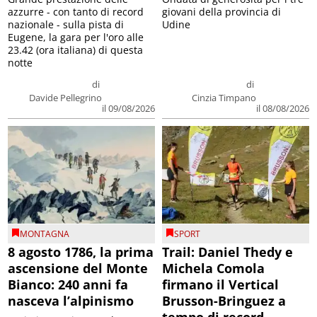
azzurre - con tanto di record
giovani della provincia di
nazionale - sulla pista di
Udine
Eugene, la gara per l'oro alle
23.42 (ora italiana) di questa
notte
di
di
Davide Pellegrino
Cinzia Timpano
il 09/08/2026
il 08/08/2026
MONTAGNA
SPORT
8 agosto 1786, la prima
Trail: Daniel Thedy e
ascensione del Monte
Michela Comola
Bianco: 240 anni fa
firmano il Vertical
nasceva l’alpinismo
Brusson-Bringuez a