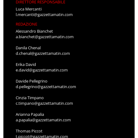
DIRETTORE RESPONSABILE
Luca Mercanti
l.mercanti@gazzettamatin.com
REDAZIONE
Alessandro Bianchet
a.bianchet@gazzettamatin.com
Danila Chenal
d.chenal@gazzettamatin.com
Erika David
e.david@gazzettamatin.com
Davide Pellegrino
d.pellegrino@gazzettamatin.com
Cinzia Timpano
c.timpano@gazzettamatin.com
Arianna Papalia
a.papalia@gazzettamatin.com
Thomas Piccot
t.piccot@gazzettamatin.com