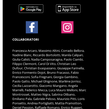
COLLABORATORI
Francesca Arcaro, Massimo Altini, Corrado Bellora,
Nadine Blanc, Riccardo Bortolotti, Manila Calipari,
Giulia Calisti, Nadia Camposaragna, Paolo Ciambi,
Filippo Clermont, Carol Di Vito, Christian Leo
Dufour, Christian Evaspasiano, Giuseppe Farinella,
Enrico Formento Dojot, Bruno Fracasso, Fabio
Francesconi, Sofia Fregnani, Giorgia Gambino,
Paolo Gatto, Michael Ghignone, Marlène Jorrioz,
Cecilia Lazzarotto, Giacomo Mangano, Angela
Marrelli, Federico Mecca, Luca Mauro Melloni, Marc
Montrosset, Matteo Nigra, Sabrina Olibano,
Emiliano Pala, Gabriele Peloso, Maurizio Pitti, Loris
Ponsetto, Andrea Portigliatti, Mattia Pramotton,
Deniel Pession, Raffaele Romano, Enrico Ruggeri,