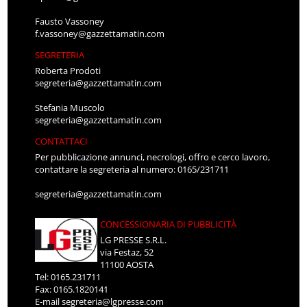
Fausto Vassoney
f.vassoney@gazzettamatin.com
SEGRETERIA
Roberta Prodoti
segreteria@gazzettamatin.com
Stefania Muscolo
segreteria@gazzettamatin.com
CONTATTACI
Per pubblicazione annunci, necrologi, offro e cerco lavoro,
contattare la segreteria al numero: 0165/231711
segreteria@gazzettamatin.com
CONCESSIONARIA DI PUBBLICITÀ
LG PRESSE S.R.L.
via Festaz, 52
11100 AOSTA
Tel: 0165.231711
Fax: 0165.1820141
E-mail
segreteria@lgpresse.com