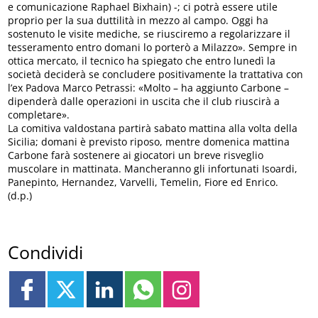
e comunicazione Raphael Bixhain) -; ci potrà essere utile
proprio per la sua duttilità in mezzo al campo. Oggi ha
sostenuto le visite mediche, se riusciremo a regolarizzare il
tesseramento entro domani lo porterò a Milazzo». Sempre in
ottica mercato, il tecnico ha spiegato che entro lunedì la
società deciderà se concludere positivamente la trattativa con
l’ex Padova Marco Petrassi: «Molto – ha aggiunto Carbone –
dipenderà dalle operazioni in uscita che il club riuscirà a
completare».
La comitiva valdostana partirà sabato mattina alla volta della
Sicilia; domani è previsto riposo, mentre domenica mattina
Carbone farà sostenere ai giocatori un breve risveglio
muscolare in mattinata. Mancheranno gli infortunati Isoardi,
Panepinto, Hernandez, Varvelli, Temelin, Fiore ed Enrico.
(d.p.)
Condividi