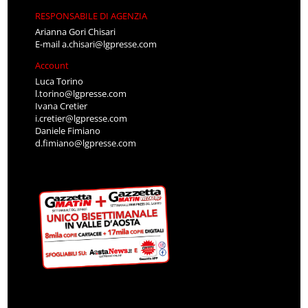
RESPONSABILE DI AGENZIA
Arianna Gori Chisari
E-mail
a.chisari@lgpresse.com
Account
Luca Torino
l.torino@lgpresse.com
Ivana Cretier
i.cretier@lgpresse.com
Daniele Fimiano
d.fimiano@lgpresse.com