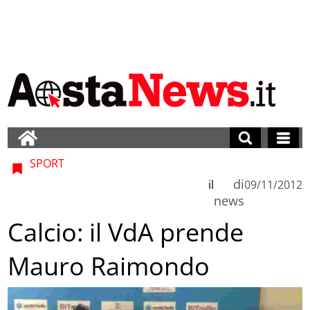
SPORT
di
il
09/11/2012
news
Calcio: il VdA prende
Mauro Raimondo