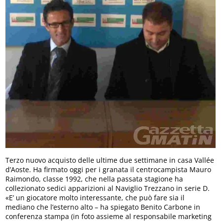
Terzo nuovo acquisto delle ultime due settimane in casa Vallée
d’Aoste. Ha firmato oggi per i granata il centrocampista Mauro
Raimondo, classe 1992, che nella passata stagione ha
collezionato sedici apparizioni al Naviglio Trezzano in serie D.
«E’ un giocatore molto interessante, che può fare sia il
mediano che l’esterno alto – ha spiegato Benito Carbone in
conferenza stampa (in foto assieme al responsabile marketing