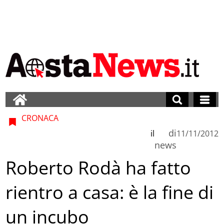
CRONACA
di
il
11/11/2012
news
Roberto Rodà ha fatto
rientro a casa: è la fine di
un incubo