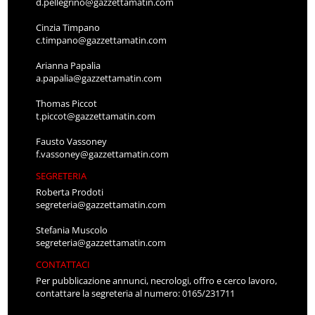
d.pellegrino@gazzettamatin.com
Cinzia Timpano
c.timpano@gazzettamatin.com
Arianna Papalia
a.papalia@gazzettamatin.com
Thomas Piccot
t.piccot@gazzettamatin.com
Fausto Vassoney
f.vassoney@gazzettamatin.com
SEGRETERIA
Roberta Prodoti
segreteria@gazzettamatin.com
Stefania Muscolo
segreteria@gazzettamatin.com
CONTATTACI
Per pubblicazione annunci, necrologi, offro e cerco lavoro,
contattare la segreteria al numero: 0165/231711