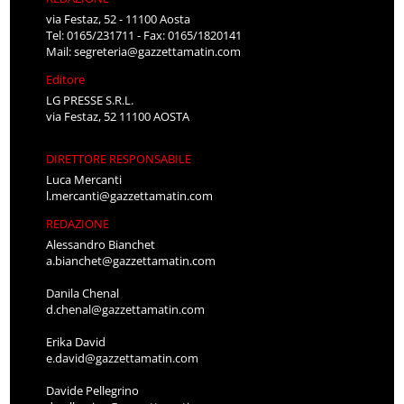
via Festaz, 52 - 11100 Aosta
Tel: 0165/231711 - Fax: 0165/1820141
Mail:
segreteria@gazzettamatin.com
Editore
LG PRESSE S.R.L.
via Festaz, 52 11100 AOSTA
DIRETTORE RESPONSABILE
Luca Mercanti
l.mercanti@gazzettamatin.com
REDAZIONE
Alessandro Bianchet
a.bianchet@gazzettamatin.com
Danila Chenal
d.chenal@gazzettamatin.com
Erika David
e.david@gazzettamatin.com
Davide Pellegrino