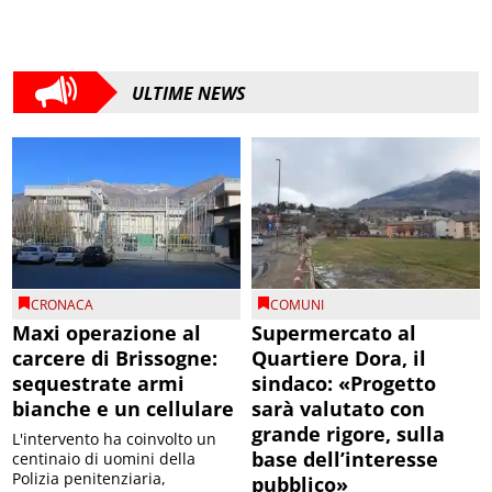
ULTIME NEWS
CRONACA
COMUNI
Maxi operazione al
Supermercato al
carcere di Brissogne:
Quartiere Dora, il
sequestrate armi
sindaco: «Progetto
bianche e un cellulare
sarà valutato con
grande rigore, sulla
L'intervento ha coinvolto un
base dell’interesse
centinaio di uomini della
Polizia penitenziaria,
pubblico»