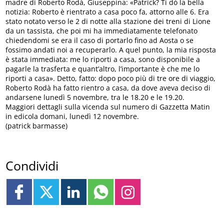
madre di Roberto Rodà, Giuseppina: «Patrick? Ti dò la bella
notizia: Roberto è rientrato a casa poco fa, attorno alle 6. Era
stato notato verso le 2 di notte alla stazione dei treni di Lione
da un tassista, che poi mi ha immediatamente telefonato
chiedendomi se era il caso di portarlo fino ad Aosta o se
fossimo andati noi a recuperarlo. A quel punto, la mia risposta
è stata immediata: me lo riporti a casa, sono disponibile a
pagarle la trasferta e quant’altro, l’importante è che me lo
riporti a casa». Detto, fatto: dopo poco più di tre ore di viaggio,
Roberto Rodà ha fatto rientro a casa, da dove aveva deciso di
andarsene lunedì 5 novembre, tra le 18.20 e le 19.20.
Maggiori dettagli sulla vicenda sul numero di Gazzetta Matin
in edicola domani, lunedì 12 novembre.
(patrick barmasse)
Condividi