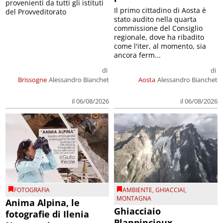
provenienti da tutti gli istituti
Il primo cittadino di Aosta è
del Provveditorato
stato audito nella quarta
commissione del Consiglio
regionale, dove ha ribadito
come l'iter, al momento, sia
ancora ferm...
di
di
Brissogne
Alessandro Bianchet
Aosta
Alessandro Bianchet
il 06/08/2026
il 06/08/2026
FOTOGRAFIA
AMBIENTE
,
GHIACCIAI
,
MONTAGNA
Anima Alpina, le
Ghiacciaio
fotografie di Ilenia
Planpincieux,