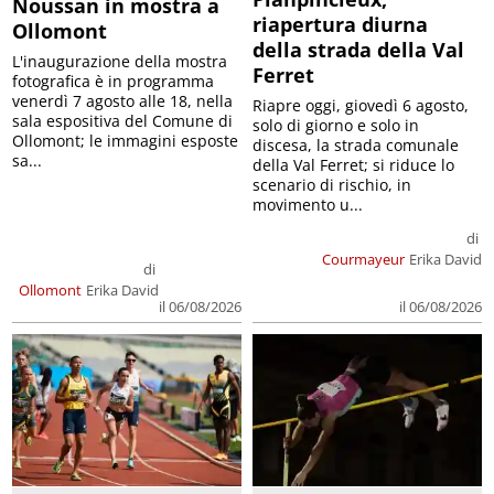
Noussan in mostra a
riapertura diurna
Ollomont
della strada della Val
L'inaugurazione della mostra
Ferret
fotografica è in programma
venerdì 7 agosto alle 18, nella
Riapre oggi, giovedì 6 agosto,
sala espositiva del Comune di
solo di giorno e solo in
Ollomont; le immagini esposte
discesa, la strada comunale
sa...
della Val Ferret; si riduce lo
scenario di rischio, in
movimento u...
di
Courmayeur
Erika David
di
Ollomont
Erika David
il 06/08/2026
il 06/08/2026