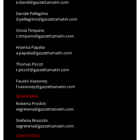
e.david@gazzettamatin.com
Davide Pellegrino
d.pellegrino@gazzettamatin.com
Cinzia Timpano
c.timpano@gazzettamatin.com
Arianna Papalia
a.papalia@gazzettamatin.com
Thomas Piccot
t.piccot@gazzettamatin.com
Fausto Vassoney
f.vassoney@gazzettamatin.com
SEGRETERIA
Roberta Prodoti
segreteria@gazzettamatin.com
Stefania Muscolo
segreteria@gazzettamatin.com
CONTATTACI