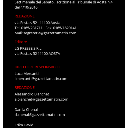
Settimanale del Sabato. Iscrizione al Tribunale di Aosta n.4
del 4/10/2016
REDAZIONE
via Festaz, 52 - 11100 Aosta
Tel: 0165/231711 - Fax: 0165/1820141
Mail:
segreteria@gazzettamatin.com
Editore
LG PRESSE S.R.L.
via Festaz, 52 11100 AOSTA
DIRETTORE RESPONSABILE
Luca Mercanti
l.mercanti@gazzettamatin.com
REDAZIONE
Alessandro Bianchet
a.bianchet@gazzettamatin.com
Danila Chenal
d.chenal@gazzettamatin.com
Erika David