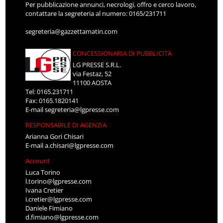
Per pubblicazione annunci, necrologi, offro e cerco lavoro,
contattare la segreteria al numero: 0165/231711
segreteria@gazzettamatin.com
CONCESSIONARIA DI PUBBLICITÀ
LG PRESSE S.R.L.
via Festaz, 52
11100 AOSTA
Tel: 0165.231711
Fax: 0165.1820141
E-mail
segreteria@lgpresse.com
RESPONSABILE DI AGENZIA
Arianna Gori Chisari
E-mail
a.chisari@lgpresse.com
Account
Luca Torino
l.torino@lgpresse.com
Ivana Cretier
i.cretier@lgpresse.com
Daniele Fimiano
d.fimiano@lgpresse.com