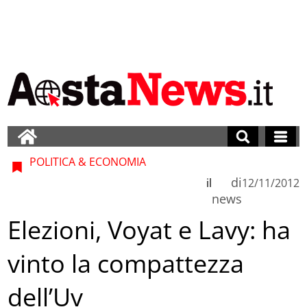
POLITICA & ECONOMIA
di
il
12/11/2012
news
Elezioni, Voyat e Lavy: ha
vinto la compattezza
dell’Uv