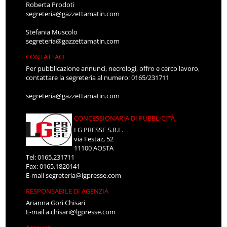
Roberta Prodoti
segreteria@gazzettamatin.com
Stefania Muscolo
segreteria@gazzettamatin.com
CONTATTACI
Per pubblicazione annunci, necrologi, offro e cerco lavoro,
contattare la segreteria al numero: 0165/231711
segreteria@gazzettamatin.com
CONCESSIONARIA DI PUBBLICITÀ
LG PRESSE S.R.L.
via Festaz, 52
11100 AOSTA
Tel: 0165.231711
Fax: 0165.1820141
E-mail
segreteria@lgpresse.com
RESPONSABILE DI AGENZIA
Arianna Gori Chisari
E-mail
a.chisari@lgpresse.com