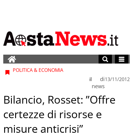
POLITICA & ECONOMIA
di
il
13/11/2012
news
Bilancio, Rosset: ”Offre
certezze di risorse e
misure anticrisi”