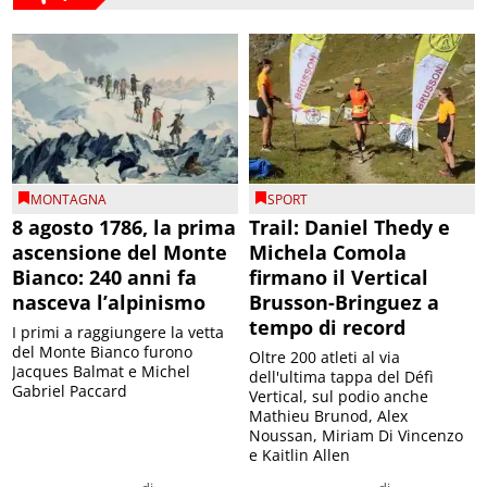
MONTAGNA
SPORT
8 agosto 1786, la prima
Trail: Daniel Thedy e
ascensione del Monte
Michela Comola
Bianco: 240 anni fa
firmano il Vertical
nasceva l’alpinismo
Brusson-Bringuez a
tempo di record
I primi a raggiungere la vetta
del Monte Bianco furono
Oltre 200 atleti al via
Jacques Balmat e Michel
dell'ultima tappa del Défì
Gabriel Paccard
Vertical, sul podio anche
Mathieu Brunod, Alex
Noussan, Miriam Di Vincenzo
e Kaitlin Allen