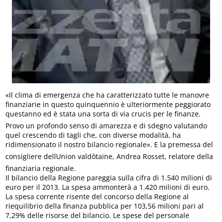
«Il clima di emergenza che ha caratterizzato tutte le manovre
finanziarie in questo quinquennio è ulteriormente peggiorato
questanno ed è stata una sorta di via crucis per le finanze.
Provo un profondo senso di amarezza e di sdegno valutando
quel crescendo di tagli che, con diverse modalità, ha
ridimensionato il nostro bilancio regionale». E la premessa del
consigliere dellUnion valdôtaine, Andrea Rosset, relatore della
finanziaria regionale.
Il bilancio della Regione pareggia sulla cifra di 1.540 milioni di
euro per il 2013. La spesa ammonterà a 1.420 milioni di euro.
La spesa corrente risente del concorso della Regione al
riequilibrio della finanza pubblica per 103,56 milioni pari al
7,29% delle risorse del bilancio. Le spese del personale