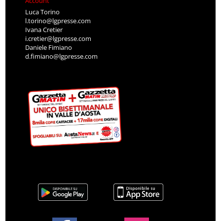
Account
Luca Torino
l.torino@lgpresse.com
Ivana Cretier
i.cretier@lgpresse.com
Daniele Fimiano
d.fimiano@lgpresse.com