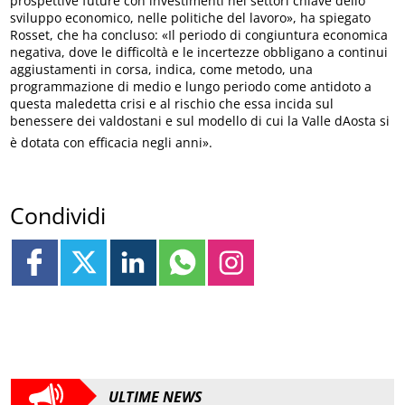
prospettive future con investimenti nei settori chiave dello
sviluppo economico, nelle politiche del lavoro», ha spiegato
Rosset, che ha concluso: «Il periodo di congiuntura economica
negativa, dove le difficoltà e le incertezze obbligano a continui
aggiustamenti in corsa, indica, come metodo, una
programmazione di medio e lungo periodo come antidoto a
questa maledetta crisi e al rischio che essa incida sul
benessere dei valdostani e sul modello di cui la Valle dAosta si
è dotata con efficacia negli anni».
Condividi
ULTIME NEWS