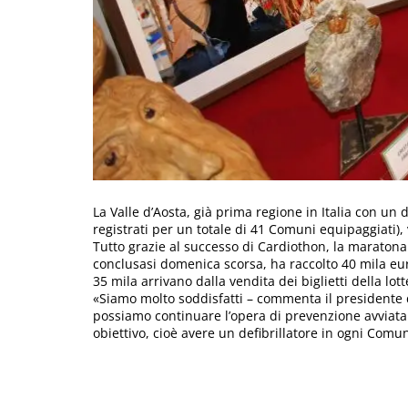
La Valle d’Aosta, già prima regione in Italia con un d
registrati per un totale di 41 Comuni equipaggiati), v
Tutto grazie al successo di Cardiothon, la maratona 
conclusasi domenica scorsa, ha raccolto 40 mila eu
35 mila arrivano dalla vendita dei biglietti della lott
«Siamo molto soddisfatti – commenta il presidente
possiamo continuare l’opera di prevenzione avviata g
obiettivo, cioè avere un defibrillatore in ogni Comu