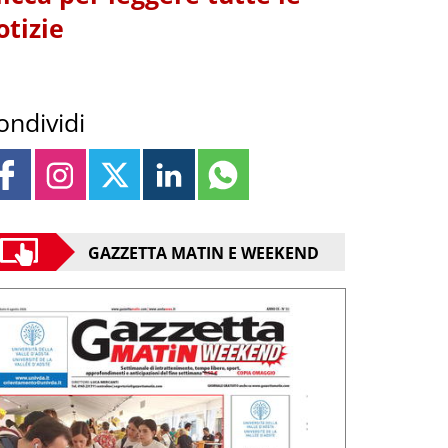
otizie
ondividi
GAZZETTA MATIN E WEEKEND