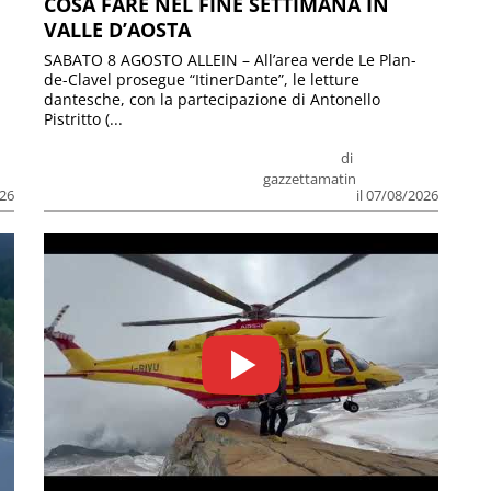
COSA FARE NEL FINE SETTIMANA IN
VALLE D’AOSTA
SABATO 8 AGOSTO ALLEIN – All’area verde Le Plan-
de-Clavel prosegue “ItinerDante”, le letture
dantesche, con la partecipazione di Antonello
Pistritto (...
di
gazzettamatin
026
il 07/08/2026