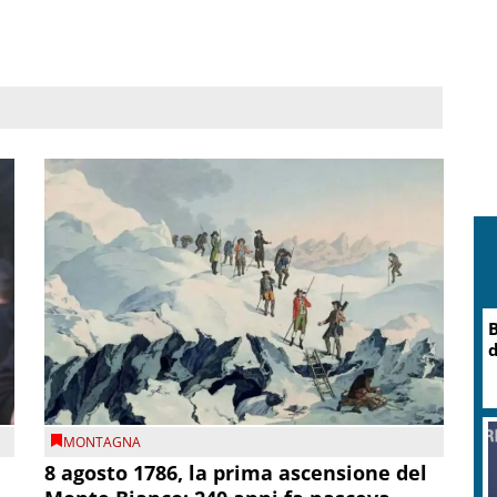
B
d
MONTAGNA
8 agosto 1786, la prima ascensione del