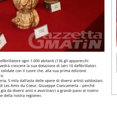
efibrillatore ogni 1.000 abitanti (136 gli apparecchi
edrà crescere la sua dotazione di latri 10 defibrillatori.
solidale con il cuore che, alla sua prima edizione
ro.
eria, 5 mila dall’asta delle opere di diversi artisti valdostani.
 di Les Amis du Coeur, Giuseppe Ciancamerla – perché
ià da diversi anni e avvicinarci a grandi passi al nostro
ne della nostra regione».