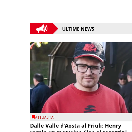
ULTIME NEWS
ATTUALITA'
Dalle Valle d’Aosta al Friuli: Henry