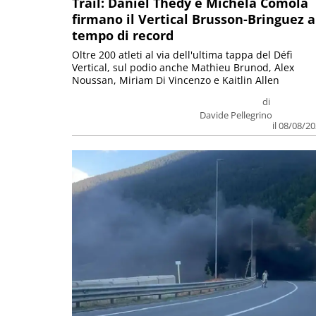
Trail: Daniel Thedy e Michela Comola
firmano il Vertical Brusson-Bringuez a
tempo di record
Oltre 200 atleti al via dell'ultima tappa del Défì
Vertical, sul podio anche Mathieu Brunod, Alex
Noussan, Miriam Di Vincenzo e Kaitlin Allen
di
Davide Pellegrino
il 08/08/2