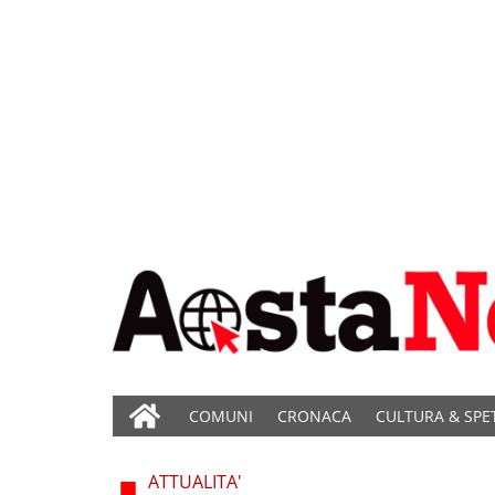
COMUNI
CRONACA
CULTURA & SPE
ATTUALITA'