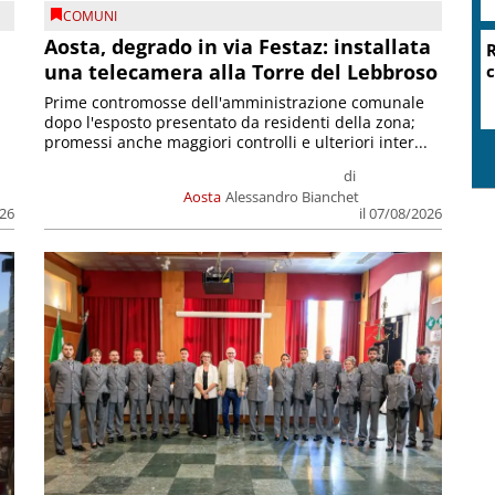
COMUNI
n
Aosta, degrado in via Festaz: installata
R
una telecamera alla Torre del Lebbroso
c
Prime contromosse dell'amministrazione comunale
dopo l'esposto presentato da residenti della zona;
promessi anche maggiori controlli e ulteriori inter...
di
Aosta
Alessandro Bianchet
026
il 07/08/2026