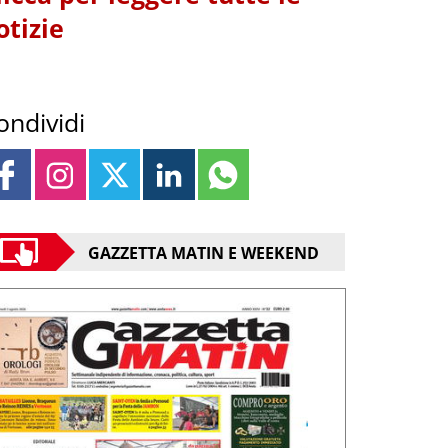
otizie
ondividi
GAZZETTA MATIN E WEEKEND