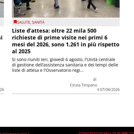
SALUTE
,
SANITÀ
Liste d’attesa: oltre 22 mila 500
ni
richieste di prime visite nei primi 6
mesi del 2026, sono 1.261 in più rispetto
al 2025
Si sono riuniti ieri, giovedì 6 agosto, l'Unità centrale
di gestione dell’assistenza sanitaria e dei tempi delle
liste di attesa e l'Osservatorio regi...
di
Cinzia Timpano
026
il 07/08/2026
CONCESSIONARIA DI PUBBLIC