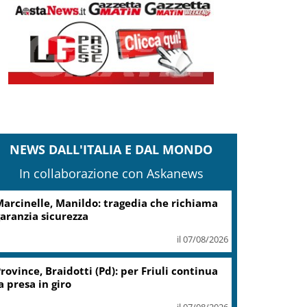
NEWS DALL'ITALIA E DAL MONDO
In collaborazione con Askanews
arcinelle, Manildo: tragedia che richiama
aranzia sicurezza
il 07/08/2026
rovince, Braidotti (Pd): per Friuli continua
a presa in giro
il 07/08/2026