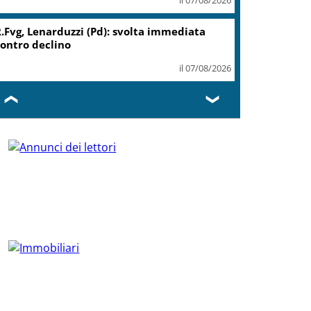
.Fvg, Lenarduzzi (Pd): svolta immediata
ontro declino
il 07/08/2026
❮
❯