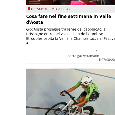
TURISMO & TEMPO LIBERO
Cosa fare nel fine settimana in Valle
d’Aosta
GiocAosta prosegue tra le vie del capoluogo; a
Brissogne entra nel vivo la Feta de l’Oumbra;
Etroubles ospita la Veillà; a Chamois tocca al Festiva
A...
di
Aosta
gazzettamatin
il 07/08/2