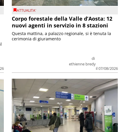
ATTUALITA'
Corpo forestale della Valle d’Aosta: 12
nuovi agenti in servizio in 8 stazioni
Questa mattina, a palazzo regionale, si è tenuta la
cerimonia di giuramento
l
di
ethienne bredy
026
il 07/08/2026