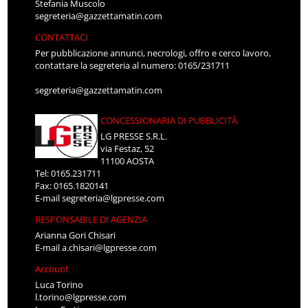
Stefania Muscolo
segreteria@gazzettamatin.com
CONTATTACI
Per pubblicazione annunci, necrologi, offro e cerco lavoro,
contattare la segreteria al numero: 0165/231711
segreteria@gazzettamatin.com
CONCESSIONARIA DI PUBBLICITÀ
LG PRESSE S.R.L.
via Festaz, 52
11100 AOSTA
Tel: 0165.231711
Fax: 0165.1820141
E-mail
segreteria@lgpresse.com
RESPONSABILE DI AGENZIA
Arianna Gori Chisari
E-mail
a.chisari@lgpresse.com
Account
Luca Torino
l.torino@lgpresse.com