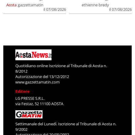
Aosta
gazzettamatin
ethienne bredy
il 07/08/2026
il 07/08/2026
Quotidiano online Iscrizione al Tribunale di Aosta n.
8/2012
Autorizzazione del 13/12/2012
www.gazzettamatin.com
Editore
LG PRESSE S.R.L.
via Festaz, 52 11100 AOSTA
Settimanale del Lunedì. Iscrizione al Tribunale di Aosta n.
9/2002
Autorizzazione del 20/05/2002