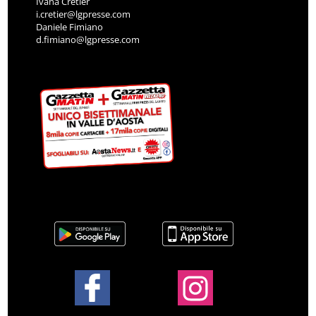
Ivana Cretier
i.cretier@lgpresse.com
Daniele Fimiano
d.fimiano@lgpresse.com