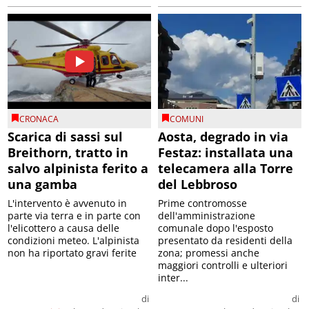
CRONACA
COMUNI
Scarica di sassi sul
Aosta, degrado in via
Breithorn, tratto in
Festaz: installata una
salvo alpinista ferito a
telecamera alla Torre
una gamba
del Lebbroso
L'intervento è avvenuto in
Prime contromosse
parte via terra e in parte con
dell'amministrazione
l'elicottero a causa delle
comunale dopo l'esposto
condizioni meteo. L'alpinista
presentato da residenti della
non ha riportato gravi ferite
zona; promessi anche
maggiori controlli e ulteriori
inter...
di
di