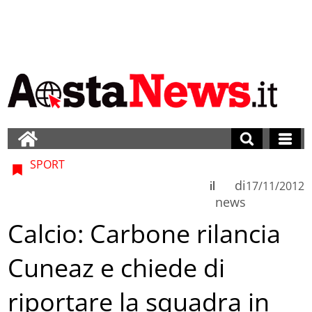
SPORT
di
il
17/11/2012
news
Calcio: Carbone rilancia
Cuneaz e chiede di
riportare la squadra in