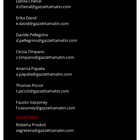
Danila Chenal
d.chenal@gazzettamatin.com
Erika David
e.david@gazzettamatin.com
Davide Pellegrino
d.pellegrino@gazzettamatin.com
Cinzia Timpano
c.timpano@gazzettamatin.com
Arianna Papalia
a.papalia@gazzettamatin.com
Thomas Piccot
t.piccot@gazzettamatin.com
Fausto Vassoney
f.vassoney@gazzettamatin.com
SEGRETERIA
Roberta Prodoti
segreteria@gazzettamatin.com