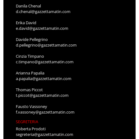
Danila Chenal
d.chenal@gazzettamatin.com
Erika David
e.david@gazzettamatin.com
Davide Pellegrino
d.pellegrino@gazzettamatin.com
Cinzia Timpano
c.timpano@gazzettamatin.com
Arianna Papalia
a.papalia@gazzettamatin.com
Thomas Piccot
t.piccot@gazzettamatin.com
Fausto Vassoney
f.vassoney@gazzettamatin.com
SEGRETERIA
Roberta Prodoti
segreteria@gazzettamatin.com