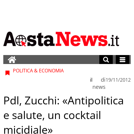
POLITICA & ECONOMIA
di
il
19/11/2012
news
Pdl, Zucchi: «Antipolitica
e salute, un cocktail
micidiale»