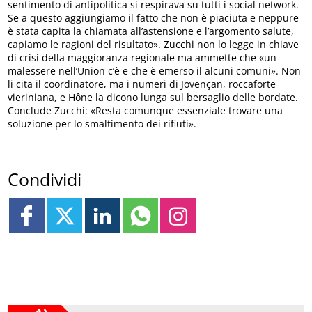
sentimento di antipolitica si respirava su tutti i social network.
Se a questo aggiungiamo il fatto che non è piaciuta e neppure
è stata capita la chiamata all’astensione e l’argomento salute,
capiamo le ragioni del risultato». Zucchi non lo legge in chiave
di crisi della maggioranza regionale ma ammette che «un
malessere nell’Union c’è e che è emerso il alcuni comuni». Non
li cita il coordinatore, ma i numeri di Jovençan, roccaforte
vieriniana, e Hône la dicono lunga sul bersaglio delle bordate.
Conclude Zucchi: «Resta comunque essenziale trovare una
soluzione per lo smaltimento dei rifiuti».
Condividi