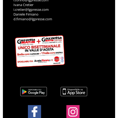
Ivana Cretier
i.cretier@lgpresse.com
Daniele Fimiano
d.fimiano@lgpresse.com