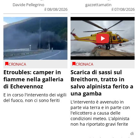
Davide Pellegrino
gazzettamatin
il 08/08/2026
il 07/08/2026
CRONACA
CRONACA
Etroubles: camper in
Scarica di sassi sul
fiamme nella galleria
Breithorn, tratto in
di Echevennoz
salvo alpinista ferito a
una gamba
E in corso l'intervento dei vigili
del fuoco, non ci sono feriti
L'intervento è avvenuto in
parte via terra e in parte con
l'elicottero a causa delle
condizioni meteo. L'alpinista
non ha riportato gravi ferite
di