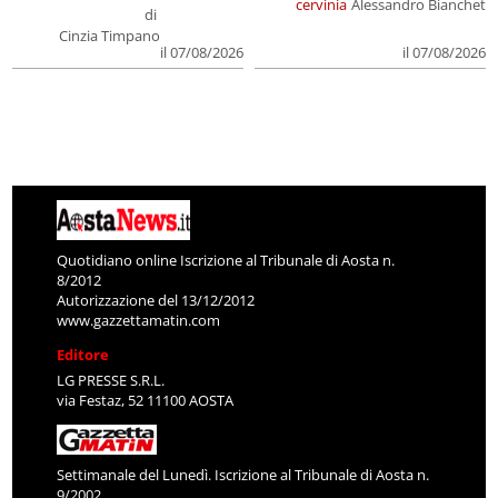
cervinia
Alessandro Bianchet
di
Cinzia Timpano
il 07/08/2026
il 07/08/2026
Quotidiano online Iscrizione al Tribunale di Aosta n.
8/2012
Autorizzazione del 13/12/2012
www.gazzettamatin.com
Editore
LG PRESSE S.R.L.
via Festaz, 52 11100 AOSTA
Settimanale del Lunedì. Iscrizione al Tribunale di Aosta n.
9/2002