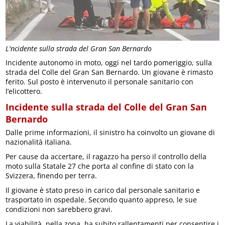
L'ncidente sulla strada del Gran San Bernardo
Incidente autonomo in moto, oggi nel tardo pomeriggio, sulla
strada del Colle del Gran San Bernardo. Un giovane è rimasto
ferito. Sul posto è intervenuto il personale sanitario con
l’elicottero.
Incidente sulla strada del Colle del Gran San
Bernardo
Dalle prime informazioni, il sinistro ha coinvolto un giovane di
nazionalità italiana.
Per cause da accertare, il ragazzo ha perso il controllo della
moto sulla Statale 27 che porta al confine di stato con la
Svizzera, finendo per terra.
Il giovane è stato preso in carico dal personale sanitario e
trasportato in ospedale. Secondo quanto appreso, le sue
condizioni non sarebbero gravi.
La viabilità, nella zona, ha subito rallentamenti per consentire i