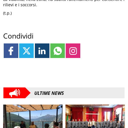
rilievi e i soccorsi.
(t.p.)
Condividi
ULTIME NEWS