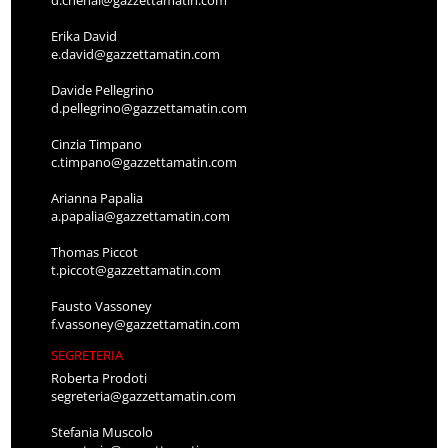
Erika David
e.david@gazzettamatin.com
Davide Pellegrino
d.pellegrino@gazzettamatin.com
Cinzia Timpano
c.timpano@gazzettamatin.com
Arianna Papalia
a.papalia@gazzettamatin.com
Thomas Piccot
t.piccot@gazzettamatin.com
Fausto Vassoney
f.vassoney@gazzettamatin.com
SEGRETERIA
Roberta Prodoti
segreteria@gazzettamatin.com
Stefania Muscolo