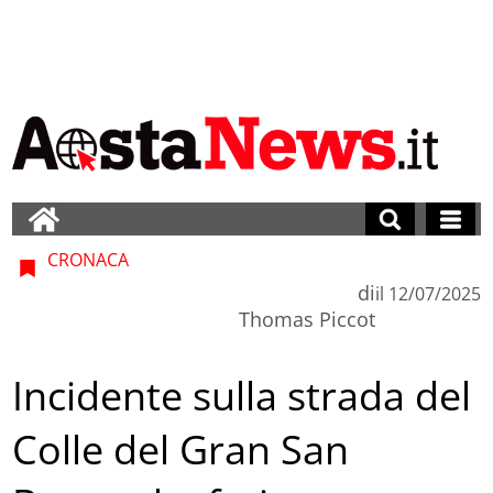
CRONACA
di
il
12/07/2025
Thomas Piccot
Incidente sulla strada del
Colle del Gran San