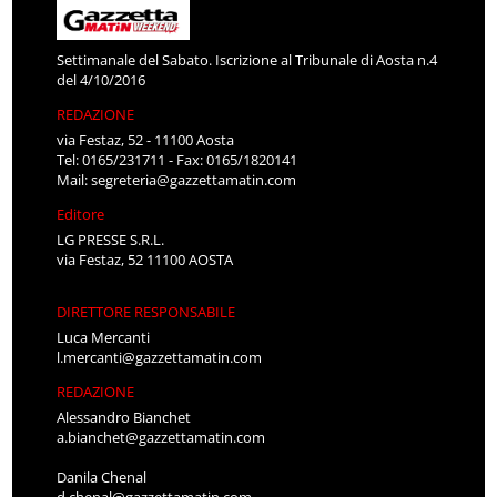
Settimanale del Sabato. Iscrizione al Tribunale di Aosta n.4
del 4/10/2016
REDAZIONE
via Festaz, 52 - 11100 Aosta
Tel: 0165/231711 - Fax: 0165/1820141
Mail:
segreteria@gazzettamatin.com
Editore
LG PRESSE S.R.L.
via Festaz, 52 11100 AOSTA
DIRETTORE RESPONSABILE
Luca Mercanti
l.mercanti@gazzettamatin.com
REDAZIONE
Alessandro Bianchet
a.bianchet@gazzettamatin.com
Danila Chenal
d.chenal@gazzettamatin.com