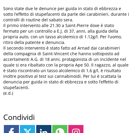
Sono state due le denunce per guida in stato di ebbrezza e
sotto l’effetto di stupefacenti da parte dei carabinieri, durante i
controlli di routine del sabato sera.
Il primo intervento alle 21.30 a Saint-Pierre dove è stato
fermato per un controllo a E.J. di 37, anni, alla guida della
propria auto, con un tasso alcolemico di 1.12g/l. Per l’uomo,
ritiro della patente e denuncia.
Il secondo intervento è stato fatto ad Arnad dai carabinieri
della compagnia di Saint-Vincent che hanno sottoposto ad
accertamenti A.G. di 18 anni, protagonista di un incidente nel
quale si era ribaltato con la propria Ape 50. Il ragazzo, al quale
è stato riscontrato un tasso alcolemico di 1,6 g/l, è risultato
inoltre positivo al test sui cannabinoidi. Per lui è scattata la
denuncia per guida in stato di ebbrezza e sotto l’effetto di
stupefacenti.
(e.d.)
Condividi