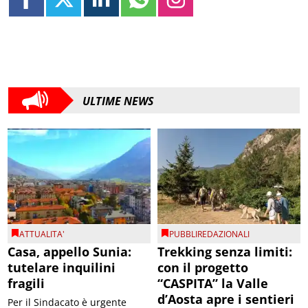
ULTIME NEWS
ATTUALITA'
PUBBLIREDAZIONALI
Casa, appello Sunia:
Trekking senza limiti:
tutelare inquilini
con il progetto
fragili
“CASPITA” la Valle
d’Aosta apre i sentieri
Per il Sindacato è urgente