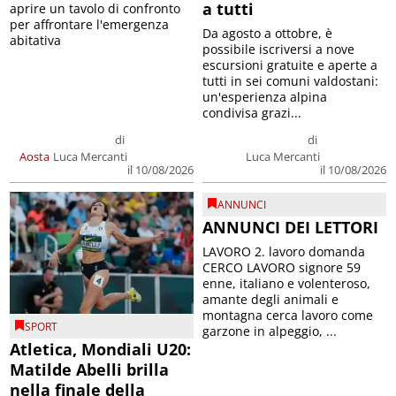
a tutti
aprire un tavolo di confronto
per affrontare l'emergenza
Da agosto a ottobre, è
abitativa
possibile iscriversi a nove
escursioni gratuite e aperte a
tutti in sei comuni valdostani:
un'esperienza alpina
condivisa grazi...
di
di
Aosta
Luca Mercanti
Luca Mercanti
il 10/08/2026
il 10/08/2026
ANNUNCI
ANNUNCI DEI LETTORI
LAVORO 2. lavoro domanda
CERCO LAVORO signore 59
enne, italiano e volenteroso,
amante degli animali e
montagna cerca lavoro come
SPORT
garzone in alpeggio, ...
Atletica, Mondiali U20:
Matilde Abelli brilla
nella finale della