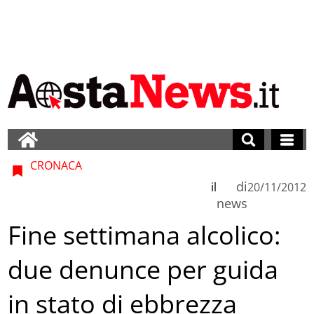
CRONACA
di
il
20/11/2012
news
Fine settimana alcolico:
due denunce per guida
in stato di ebbrezza