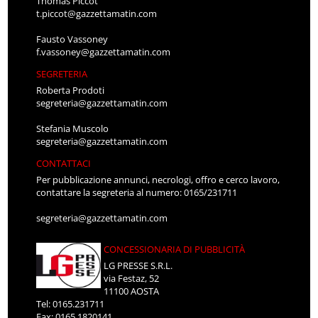
Thomas Piccot
t.piccot@gazzettamatin.com
Fausto Vassoney
f.vassoney@gazzettamatin.com
SEGRETERIA
Roberta Prodoti
segreteria@gazzettamatin.com
Stefania Muscolo
segreteria@gazzettamatin.com
CONTATTACI
Per pubblicazione annunci, necrologi, offro e cerco lavoro,
contattare la segreteria al numero: 0165/231711
segreteria@gazzettamatin.com
CONCESSIONARIA DI PUBBLICITÀ
LG PRESSE S.R.L.
via Festaz, 52
11100 AOSTA
Tel: 0165.231711
Fax: 0165.1820141