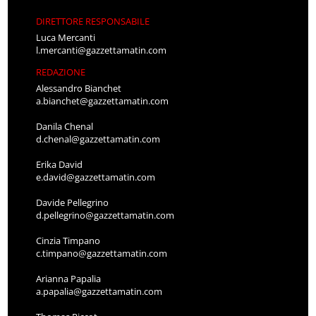
DIRETTORE RESPONSABILE
Luca Mercanti
l.mercanti@gazzettamatin.com
REDAZIONE
Alessandro Bianchet
a.bianchet@gazzettamatin.com
Danila Chenal
d.chenal@gazzettamatin.com
Erika David
e.david@gazzettamatin.com
Davide Pellegrino
d.pellegrino@gazzettamatin.com
Cinzia Timpano
c.timpano@gazzettamatin.com
Arianna Papalia
a.papalia@gazzettamatin.com