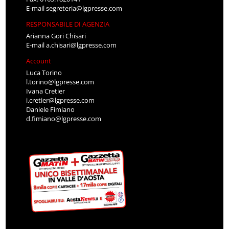
E-mail
segreteria@lgpresse.com
RESPONSABILE DI AGENZIA
Arianna Gori Chisari
E-mail
a.chisari@lgpresse.com
Account
Luca Torino
l.torino@lgpresse.com
Ivana Cretier
i.cretier@lgpresse.com
Daniele Fimiano
d.fimiano@lgpresse.com