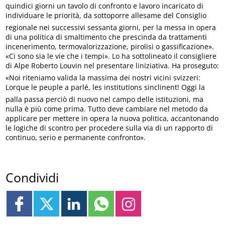
quindici giorni un tavolo di confronto e lavoro incaricato di
individuare le priorità, da sottoporre allesame del Consiglio
regionale nei successivi sessanta giorni, per la messa in opera
di una politica di smaltimento che prescinda da trattamenti
incenerimento, termovalorizzazione, pirolisi o gassificazione».
«Ci sono sia le vie che i tempi». Lo ha sottolineato il consigliere
di Alpe Roberto Louvin nel presentare liniziativa. Ha proseguto:
«Noi riteniamo valida la massima dei nostri vicini svizzeri:
Lorque le peuple a parlé, les institutions sinclinent! Oggi la
palla passa perciò di nuovo nel campo delle istituzioni, ma
nulla è più come prima. Tutto deve cambiare nel metodo da
applicare per mettere in opera la nuova politica, accantonando
le logiche di scontro per procedere sulla via di un rapporto di
continuo, serio e permanente confronto».
Condividi