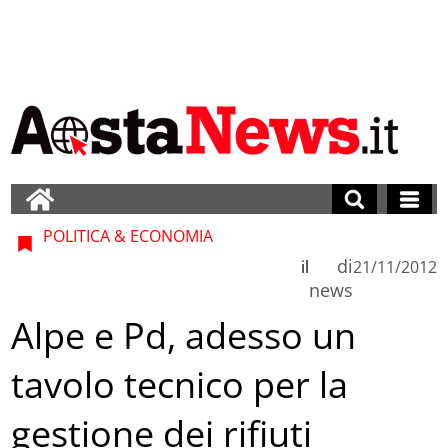
POLITICA & ECONOMIA
di
il
21/11/2012
news
Alpe e Pd, adesso un
tavolo tecnico per la
gestione dei rifiuti