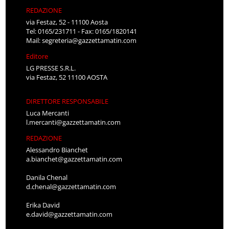
REDAZIONE
via Festaz, 52 - 11100 Aosta
Tel: 0165/231711 - Fax: 0165/1820141
Mail:
segreteria@gazzettamatin.com
Editore
LG PRESSE S.R.L.
via Festaz, 52 11100 AOSTA
DIRETTORE RESPONSABILE
Luca Mercanti
l.mercanti@gazzettamatin.com
REDAZIONE
Alessandro Bianchet
a.bianchet@gazzettamatin.com
Danila Chenal
d.chenal@gazzettamatin.com
Erika David
e.david@gazzettamatin.com