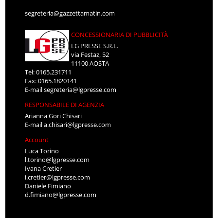
segreteria@gazzettamatin.com
CONCESSIONARIA DI PUBBLICITÀ
LG PRESSE S.R.L.
via Festaz, 52
11100 AOSTA
Tel: 0165.231711
Fax: 0165.1820141
E-mail
segreteria@lgpresse.com
RESPONSABILE DI AGENZIA
Arianna Gori Chisari
E-mail
a.chisari@lgpresse.com
Account
Luca Torino
l.torino@lgpresse.com
Ivana Cretier
i.cretier@lgpresse.com
Daniele Fimiano
d.fimiano@lgpresse.com