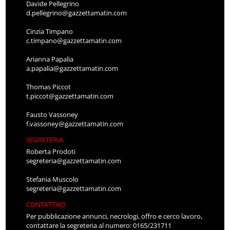
Davide Pellegrino
d.pellegrino@gazzettamatin.com
Cinzia Timpano
c.timpano@gazzettamatin.com
Arianna Papalia
a.papalia@gazzettamatin.com
Thomas Piccot
t.piccot@gazzettamatin.com
Fausto Vassoney
f.vassoney@gazzettamatin.com
SEGRETERIA
Roberta Prodoti
segreteria@gazzettamatin.com
Stefania Muscolo
segreteria@gazzettamatin.com
CONTATTACI
Per pubblicazione annunci, necrologi, offro e cerco lavoro,
contattare la segreteria al numero: 0165/231711