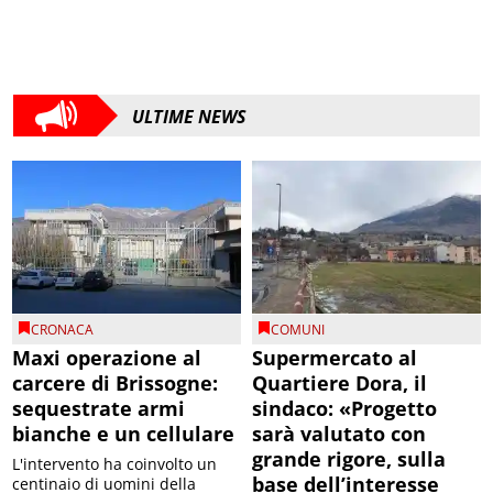
ULTIME NEWS
CRONACA
COMUNI
Maxi operazione al
Supermercato al
carcere di Brissogne:
Quartiere Dora, il
sequestrate armi
sindaco: «Progetto
bianche e un cellulare
sarà valutato con
grande rigore, sulla
L'intervento ha coinvolto un
base dell’interesse
centinaio di uomini della