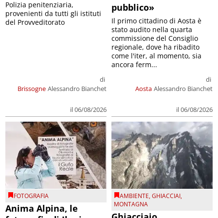
Polizia penitenziaria,
pubblico»
provenienti da tutti gli istituti
Il primo cittadino di Aosta è
del Provveditorato
stato audito nella quarta
commissione del Consiglio
regionale, dove ha ribadito
come l'iter, al momento, sia
ancora ferm...
di
di
Brissogne
Alessandro Bianchet
Aosta
Alessandro Bianchet
il 06/08/2026
il 06/08/2026
FOTOGRAFIA
AMBIENTE
,
GHIACCIAI
,
MONTAGNA
Anima Alpina, le
Ghiacciaio