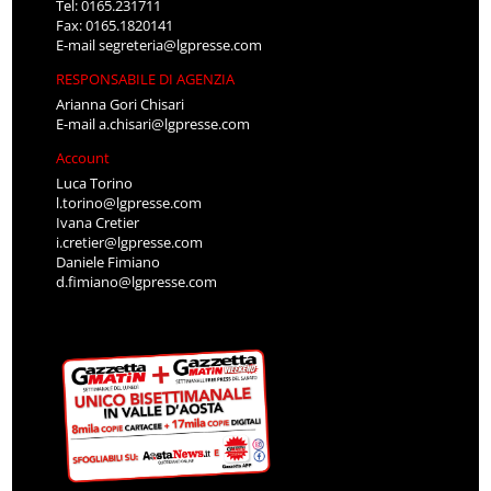
Tel: 0165.231711
Fax: 0165.1820141
E-mail
segreteria@lgpresse.com
RESPONSABILE DI AGENZIA
Arianna Gori Chisari
E-mail
a.chisari@lgpresse.com
Account
Luca Torino
l.torino@lgpresse.com
Ivana Cretier
i.cretier@lgpresse.com
Daniele Fimiano
d.fimiano@lgpresse.com