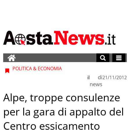
POLITICA & ECONOMIA
di
il
21/11/2012
news
Alpe, troppe consulenze
per la gara di appalto del
Centro essicamento