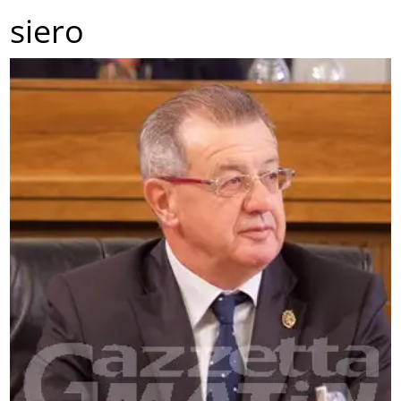
siero