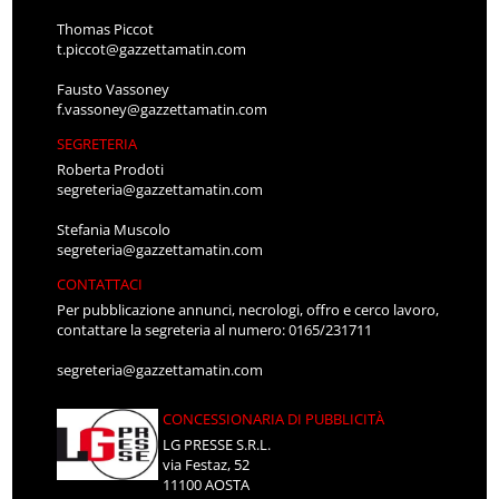
Thomas Piccot
t.piccot@gazzettamatin.com
Fausto Vassoney
f.vassoney@gazzettamatin.com
SEGRETERIA
Roberta Prodoti
segreteria@gazzettamatin.com
Stefania Muscolo
segreteria@gazzettamatin.com
CONTATTACI
Per pubblicazione annunci, necrologi, offro e cerco lavoro,
contattare la segreteria al numero: 0165/231711
segreteria@gazzettamatin.com
CONCESSIONARIA DI PUBBLICITÀ
LG PRESSE S.R.L.
via Festaz, 52
11100 AOSTA