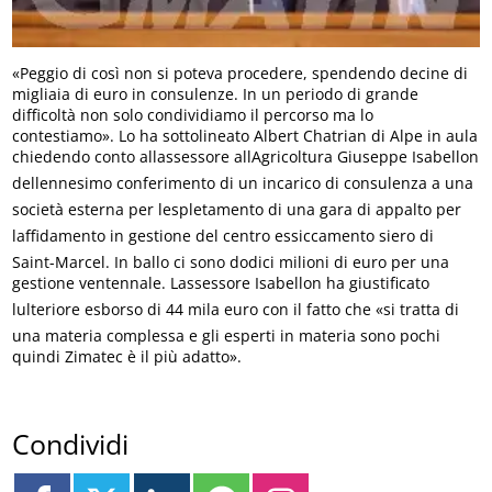
«Peggio di così non si poteva procedere, spendendo decine di
migliaia di euro in consulenze. In un periodo di grande
difficoltà non solo condividiamo il percorso ma lo
contestiamo». Lo ha sottolineato Albert Chatrian di Alpe in aula
chiedendo conto allassessore allAgricoltura Giuseppe Isabellon
dellennesimo conferimento di un incarico di consulenza a una
società esterna per lespletamento di una gara di appalto per
laffidamento in gestione del centro essiccamento siero di
Saint-Marcel. In ballo ci sono dodici milioni di euro per una
gestione ventennale. Lassessore Isabellon ha giustificato
lulteriore esborso di 44 mila euro con il fatto che «si tratta di
una materia complessa e gli esperti in materia sono pochi
quindi Zimatec è il più adatto».
Condividi