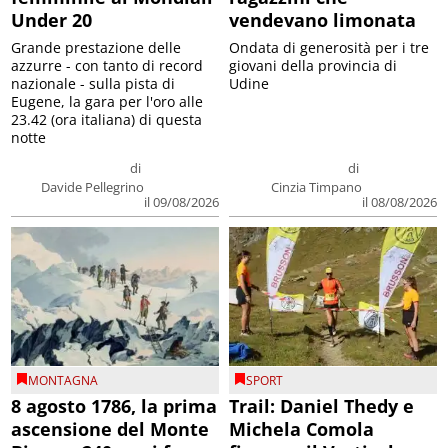
Under 20
vendevano limonata
Grande prestazione delle
Ondata di generosità per i tre
azzurre - con tanto di record
giovani della provincia di
nazionale - sulla pista di
Udine
Eugene, la gara per l'oro alle
23.42 (ora italiana) di questa
notte
di
di
Davide Pellegrino
Cinzia Timpano
il 09/08/2026
il 08/08/2026
MONTAGNA
SPORT
8 agosto 1786, la prima
Trail: Daniel Thedy e
ascensione del Monte
Michela Comola