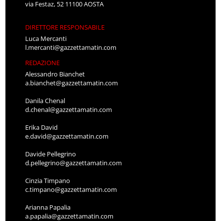
via Festaz, 52 11100 AOSTA
DIRETTORE RESPONSABILE
Luca Mercanti
l.mercanti@gazzettamatin.com
REDAZIONE
Alessandro Bianchet
a.bianchet@gazzettamatin.com
Danila Chenal
d.chenal@gazzettamatin.com
Erika David
e.david@gazzettamatin.com
Davide Pellegrino
d.pellegrino@gazzettamatin.com
Cinzia Timpano
c.timpano@gazzettamatin.com
Arianna Papalia
a.papalia@gazzettamatin.com