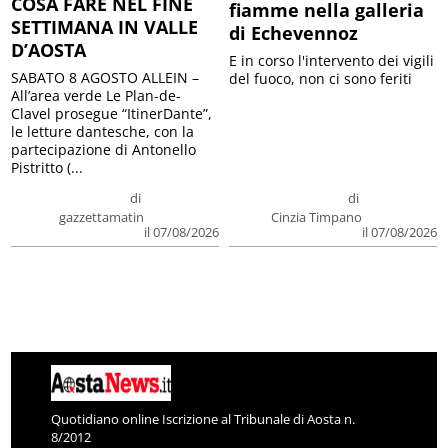
COSA FARE NEL FINE
fiamme nella galleria
SETTIMANA IN VALLE
di Echevennoz
D’AOSTA
E in corso l'intervento dei vigili
SABATO 8 AGOSTO ALLEIN –
del fuoco, non ci sono feriti
All’area verde Le Plan-de-
Clavel prosegue “ItinerDante”,
le letture dantesche, con la
partecipazione di Antonello
Pistritto (...
di
di
gazzettamatin
Cinzia Timpano
il 07/08/2026
il 07/08/2026
Quotidiano online Iscrizione al Tribunale di Aosta n.
8/2012