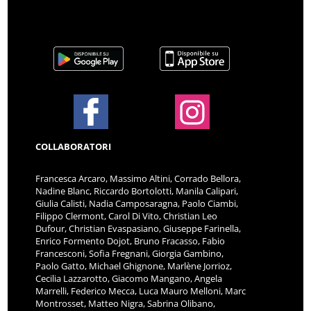
COLLABORATORI
Francesca Arcaro, Massimo Altini, Corrado Bellora,
Nadine Blanc, Riccardo Bortolotti, Manila Calipari,
Giulia Calisti, Nadia Camposaragna, Paolo Ciambi,
Filippo Clermont, Carol Di Vito, Christian Leo
Dufour, Christian Evaspasiano, Giuseppe Farinella,
Enrico Formento Dojot, Bruno Fracasso, Fabio
Francesconi, Sofia Fregnani, Giorgia Gambino,
Paolo Gatto, Michael Ghignone, Marlène Jorrioz,
Cecilia Lazzarotto, Giacomo Mangano, Angela
Marrelli, Federico Mecca, Luca Mauro Melloni, Marc
Montrosset, Matteo Nigra, Sabrina Olibano,