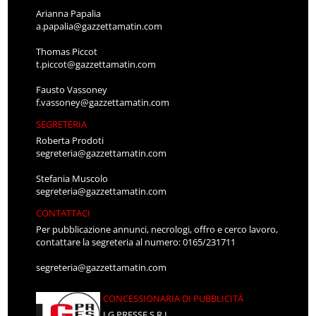
Arianna Papalia
a.papalia@gazzettamatin.com
Thomas Piccot
t.piccot@gazzettamatin.com
Fausto Vassoney
f.vassoney@gazzettamatin.com
SEGRETERIA
Roberta Prodoti
segreteria@gazzettamatin.com
Stefania Muscolo
segreteria@gazzettamatin.com
CONTATTACI
Per pubblicazione annunci, necrologi, offro e cerco lavoro,
contattare la segreteria al numero: 0165/231711
segreteria@gazzettamatin.com
CONCESSIONARIA DI PUBBLICITÀ
LG PRESSE S.R.L.