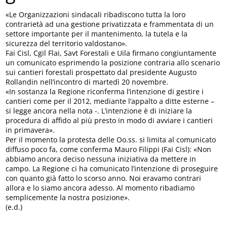
«Le Organizzazioni sindacali ribadiscono tutta la loro
contrarietà ad una gestione privatizzata e frammentata di un
settore importante per il mantenimento, la tutela e la
sicurezza del territorio valdostano».
Fai Cisl, Cgil Flai, Savt Forestali e Uila firmano congiuntamente
un comunicato esprimendo la posizione contraria allo scenario
sui cantieri forestali prospettato dal presidente Augusto
Rollandin nell’incontro di martedì 20 novembre.
«In sostanza la Regione riconferma l’intenzione di gestire i
cantieri come per il 2012, mediante l’appalto a ditte esterne –
si legge ancora nella nota -. L’intenzione è di iniziare la
procedura di affido al più presto in modo di avviare i cantieri
in primavera».
Per il momento la protesta delle Oo.ss. si limita al comunicato
diffuso poco fa, come conferma Mauro Filippi (Fai Cisl): «Non
abbiamo ancora deciso nessuna iniziativa da mettere in
campo. La Regione ci ha comunicato l’intenzione di proseguire
con quanto già fatto lo scorso anno. Noi eravamo contrari
allora e lo siamo ancora adesso. Al momento ribadiamo
semplicemente la nostra posizione».
(e.d.)