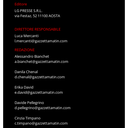
Editore
LG PRESSE S.R.L.
via Festaz, 52 11100 AOSTA
DIRETTORE RESPONSABILE
Luca Mercanti
l.mercanti@gazzettamatin.com
REDAZIONE
Alessandro Bianchet
a.bianchet@gazzettamatin.com
Danila Chenal
d.chenal@gazzettamatin.com
Erika David
e.david@gazzettamatin.com
Davide Pellegrino
d.pellegrino@gazzettamatin.com
Cinzia Timpano
c.timpano@gazzettamatin.com