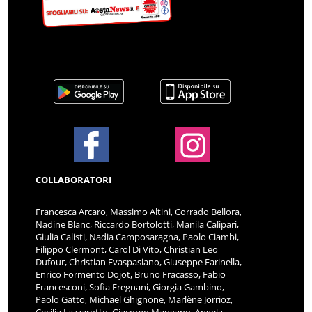
COLLABORATORI
Francesca Arcaro, Massimo Altini, Corrado Bellora,
Nadine Blanc, Riccardo Bortolotti, Manila Calipari,
Giulia Calisti, Nadia Camposaragna, Paolo Ciambi,
Filippo Clermont, Carol Di Vito, Christian Leo
Dufour, Christian Evaspasiano, Giuseppe Farinella,
Enrico Formento Dojot, Bruno Fracasso, Fabio
Francesconi, Sofia Fregnani, Giorgia Gambino,
Paolo Gatto, Michael Ghignone, Marlène Jorrioz,
Cecilia Lazzarotto, Giacomo Mangano, Angela