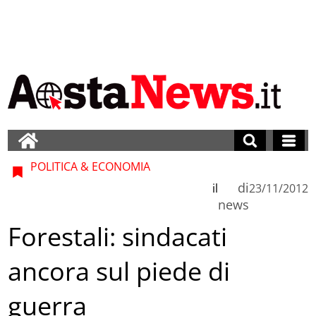
POLITICA & ECONOMIA
di
il
23/11/2012
news
Forestali: sindacati
ancora sul piede di
guerra