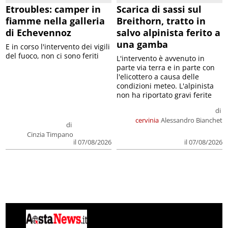
Etroubles: camper in
Scarica di sassi sul
fiamme nella galleria
Breithorn, tratto in
di Echevennoz
salvo alpinista ferito a
una gamba
E in corso l'intervento dei vigili
del fuoco, non ci sono feriti
L'intervento è avvenuto in
parte via terra e in parte con
l'elicottero a causa delle
condizioni meteo. L'alpinista
non ha riportato gravi ferite
di
cervinia
Alessandro Bianchet
di
Cinzia Timpano
il 07/08/2026
il 07/08/2026