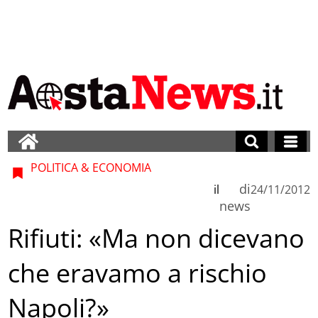
POLITICA & ECONOMIA
di
il
24/11/2012
news
Rifiuti: «Ma non dicevano
che eravamo a rischio
Napoli?»