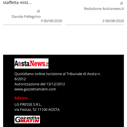
staffetta mist...
di
Redazione Aostanews.it
di
Davide Pellegrino
il 06/08/2026
il 06/08/2026
Quotidiano online Iscrizione al Tribunale di Aosta n.
8/2012
Autorizzazione del 13/12/2012
www.gazzettamatin.com
Editore
LG PRESSE S.R.L.
via Festaz, 52 11100 AOSTA