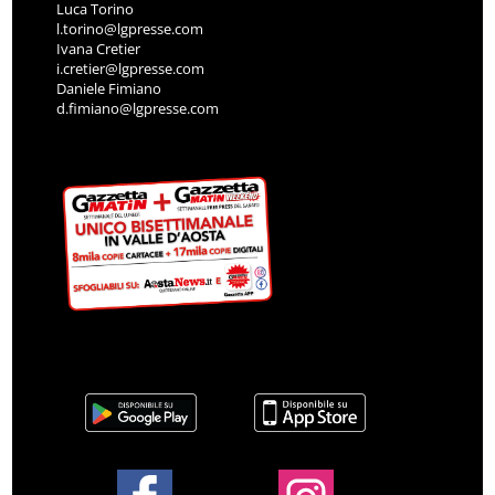
Luca Torino
l.torino@lgpresse.com
Ivana Cretier
i.cretier@lgpresse.com
Daniele Fimiano
d.fimiano@lgpresse.com