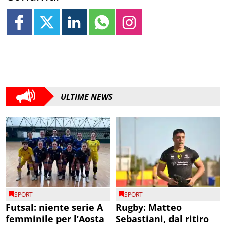
ULTIME NEWS
SPORT
SPORT
Futsal: niente serie A
Rugby: Matteo
femminile per l’Aosta
Sebastiani, dal ritiro