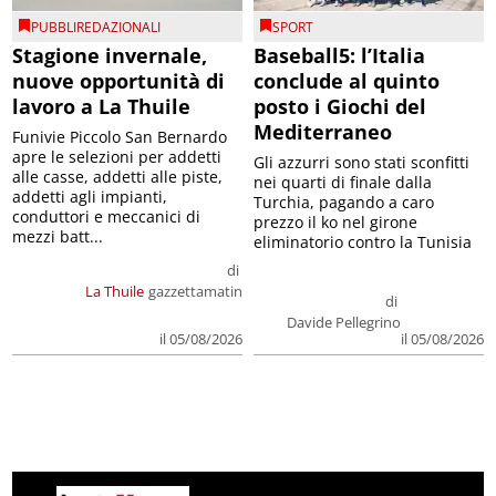
PUBBLIREDAZIONALI
SPORT
Stagione invernale,
Baseball5: l’Italia
nuove opportunità di
conclude al quinto
lavoro a La Thuile
posto i Giochi del
Mediterraneo
Funivie Piccolo San Bernardo
apre le selezioni per addetti
Gli azzurri sono stati sconfitti
alle casse, addetti alle piste,
nei quarti di finale dalla
addetti agli impianti,
Turchia, pagando a caro
conduttori e meccanici di
prezzo il ko nel girone
mezzi batt...
eliminatorio contro la Tunisia
di
La Thuile
gazzettamatin
di
Davide Pellegrino
il 05/08/2026
il 05/08/2026