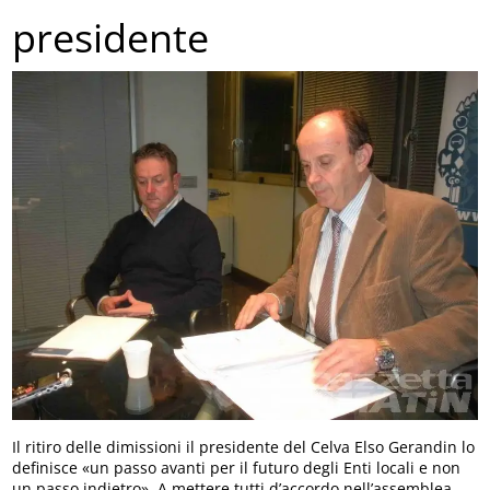
presidente
Il ritiro delle dimissioni il presidente del Celva Elso Gerandin lo
definisce «un passo avanti per il futuro degli Enti locali e non
un passo indietro». A mettere tutti d’accordo nell’assemblea