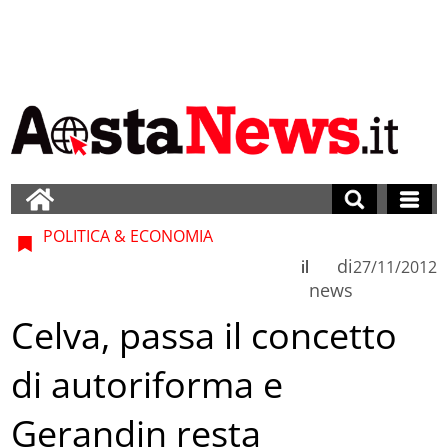
POLITICA & ECONOMIA
di
il
27/11/2012
news
Celva, passa il concetto
di autoriforma e
Gerandin resta