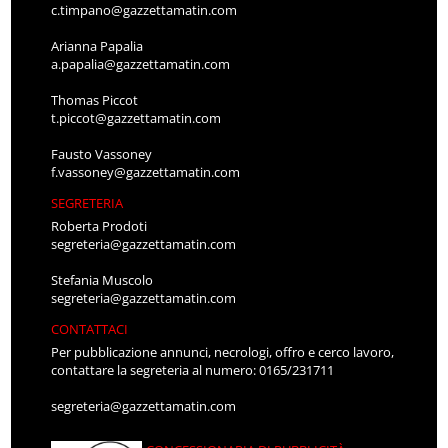
c.timpano@gazzettamatin.com
Arianna Papalia
a.papalia@gazzettamatin.com
Thomas Piccot
t.piccot@gazzettamatin.com
Fausto Vassoney
f.vassoney@gazzettamatin.com
SEGRETERIA
Roberta Prodoti
segreteria@gazzettamatin.com
Stefania Muscolo
segreteria@gazzettamatin.com
CONTATTACI
Per pubblicazione annunci, necrologi, offro e cerco lavoro,
contattare la segreteria al numero: 0165/231711
segreteria@gazzettamatin.com