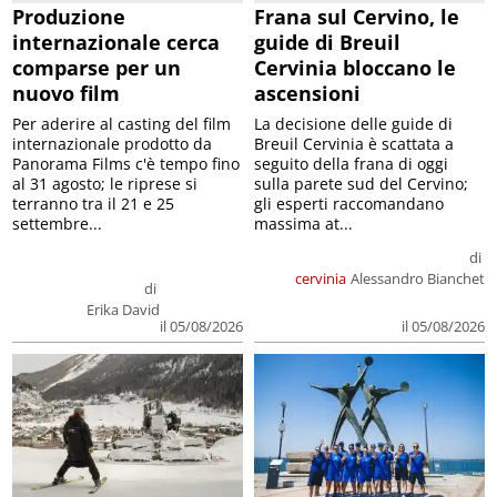
Produzione
Frana sul Cervino, le
internazionale cerca
guide di Breuil
comparse per un
Cervinia bloccano le
nuovo film
ascensioni
Per aderire al casting del film
La decisione delle guide di
internazionale prodotto da
Breuil Cervinia è scattata a
Panorama Films c'è tempo fino
seguito della frana di oggi
al 31 agosto; le riprese si
sulla parete sud del Cervino;
terranno tra il 21 e 25
gli esperti raccomandano
settembre...
massima at...
di
cervinia
Alessandro Bianchet
di
Erika David
il 05/08/2026
il 05/08/2026