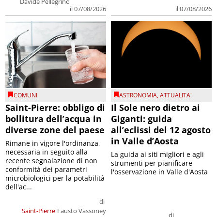
Davide Pellegrino
il 07/08/2026
il 07/08/2026
COMUNI
ASTRONOMIA
,
ATTUALITA'
Saint-Pierre: obbligo di
Il Sole nero dietro ai
bollitura dell’acqua in
Giganti: guida
diverse zone del paese
all’eclissi del 12 agosto
in Valle d’Aosta
Rimane in vigore l'ordinanza,
necessaria in seguito alla
La guida ai siti migliori e agli
recente segnalazione di non
strumenti per pianificare
conformità dei parametri
l'osservazione in Valle d'Aosta
microbiologici per la potabilità
dell'ac...
di
Saint-Pierre
Fausto Vassoney
di