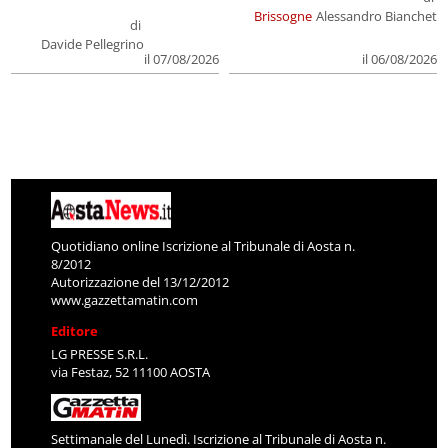
Brissogne
Alessandro Bianchet
di
Davide Pellegrino
il 07/08/2026
il 06/08/2026
Quotidiano online Iscrizione al Tribunale di Aosta n.
8/2012
Autorizzazione del 13/12/2012
www.gazzettamatin.com
Editore
LG PRESSE S.R.L.
via Festaz, 52 11100 AOSTA
Settimanale del Lunedì. Iscrizione al Tribunale di Aosta n.