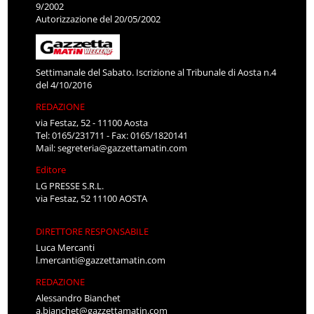
9/2002
Autorizzazione del 20/05/2002
Settimanale del Sabato. Iscrizione al Tribunale di Aosta n.4
del 4/10/2016
REDAZIONE
via Festaz, 52 - 11100 Aosta
Tel: 0165/231711 - Fax: 0165/1820141
Mail:
segreteria@gazzettamatin.com
Editore
LG PRESSE S.R.L.
via Festaz, 52 11100 AOSTA
DIRETTORE RESPONSABILE
Luca Mercanti
l.mercanti@gazzettamatin.com
REDAZIONE
Alessandro Bianchet
a.bianchet@gazzettamatin.com