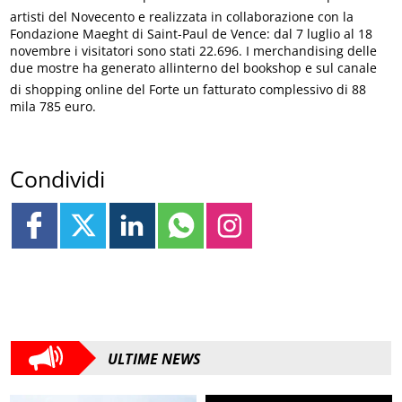
artisti del Novecento e realizzata in collaborazione con la
Fondazione Maeght di Saint-Paul de Vence: dal 7 luglio al 18
novembre i visitatori sono stati 22.696. I merchandising delle
due mostre ha generato allinterno del bookshop e sul canale
di shopping online del Forte un fatturato complessivo di 88
mila 785 euro.
Condividi
ULTIME NEWS