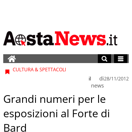
CULTURA & SPETTACOLI
di
il
28/11/2012
news
Grandi numeri per le
esposizioni al Forte di
Bard