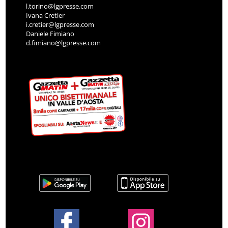
l.torino@lgpresse.com
Ivana Cretier
i.cretier@lgpresse.com
Daniele Fimiano
d.fimiano@lgpresse.com