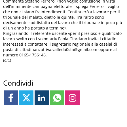
Commenta Stefano Ferrero: «non voglio confusione in vista
dell’imminente campagna elettorale – spiega Ferrero – voglio
che non ci siano fraintendimenti. Continuerò a lavorare per il
tribunale del malato, dietro le quinte. Tra l’altro sono
decisamente soddisfatto del lavoro che il tribunale in poco più
di un anno ha portato a termine».
Ringraziando il referente uscente «per il prezioso e qualificato
lavoro svolto con i volontari» Paola Giordano invita i cittadini
interessati a contattare il segretario regionale alla caselal di
posta di cittadinanzattiva.valleda0sta@gmail.com oppure al
numero 0165-1756146.
(c.t.)
Condividi