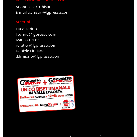
Arianna Gori Chisari
E-mail
a.chisari@lgpresse.com
Account
Luca Torino
l.torino@lgpresse.com
Ivana Cretier
i.cretier@lgpresse.com
Daniele Fimiano
d.fimiano@lgpresse.com