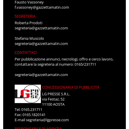
Fausto Vassoney
f.vassoney@gazzettamatin.com
SEGRETERIA
Roberta Prodoti
segreteria@gazzettamatin.com
Stefania Muscolo
segreteria@gazzettamatin.com
CONTATTACI
Per pubblicazione annunci, necrologi, offro e cerco lavoro,
contattare la segreteria al numero: 0165/231711
segreteria@gazzettamatin.com
CONCESSIONARIA DI PUBBLICITÀ
LG PRESSE S.R.L.
via Festaz, 52
11100 AOSTA
Tel: 0165.231711
Fax: 0165.1820141
E-mail
segreteria@lgpresse.com
RESPONSABILE DI AGENZIA