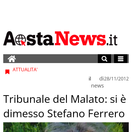
ATTUALITA'
di
il
28/11/2012
news
Tribunale del Malato: si è
dimesso Stefano Ferrero