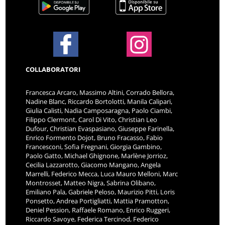
COLLABORATORI
Francesca Arcaro, Massimo Altini, Corrado Bellora,
Nadine Blanc, Riccardo Bortolotti, Manila Calipari,
Giulia Calisti, Nadia Camposaragna, Paolo Ciambi,
Filippo Clermont, Carol Di Vito, Christian Leo
Dufour, Christian Evaspasiano, Giuseppe Farinella,
Enrico Formento Dojot, Bruno Fracasso, Fabio
Francesconi, Sofia Fregnani, Giorgia Gambino,
Paolo Gatto, Michael Ghignone, Marlène Jorrioz,
Cecilia Lazzarotto, Giacomo Mangano, Angela
Marrelli, Federico Mecca, Luca Mauro Melloni, Marc
Montrosset, Matteo Nigra, Sabrina Olibano,
Emiliano Pala, Gabriele Peloso, Maurizio Pitti, Loris
Ponsetto, Andrea Portigliatti, Mattia Pramotton,
Deniel Pession, Raffaele Romano, Enrico Ruggeri,
Riccardo Savoye, Federica Tercinod, Federico