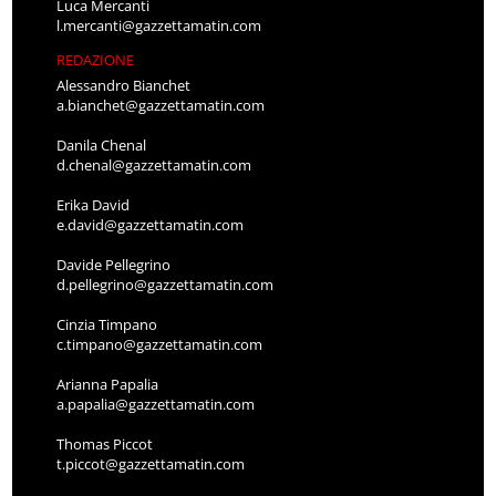
Luca Mercanti
l.mercanti@gazzettamatin.com
REDAZIONE
Alessandro Bianchet
a.bianchet@gazzettamatin.com
Danila Chenal
d.chenal@gazzettamatin.com
Erika David
e.david@gazzettamatin.com
Davide Pellegrino
d.pellegrino@gazzettamatin.com
Cinzia Timpano
c.timpano@gazzettamatin.com
Arianna Papalia
a.papalia@gazzettamatin.com
Thomas Piccot
t.piccot@gazzettamatin.com