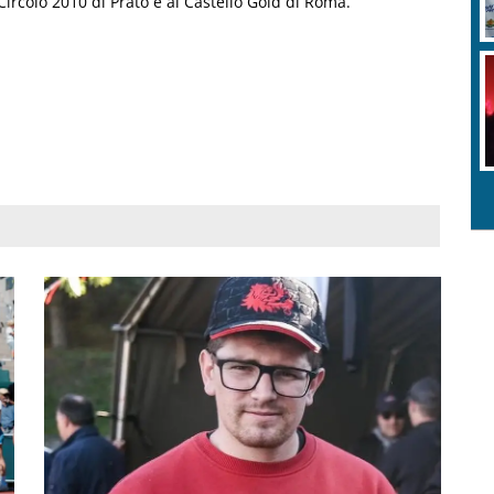
ircolo 2010 di Prato e al Castello Gold di Roma.