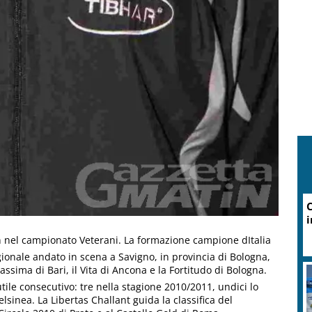
n nel campionato Veterani. La formazione campione dItalia
ionale andato in scena a Savigno, in provincia di Bologna,
assima di Bari, il Vita di Ancona e la Fortitudo di Bologna.
utile consecutivo: tre nella stagione 2010/2011, undici lo
elsinea. La Libertas Challant guida la classifica del