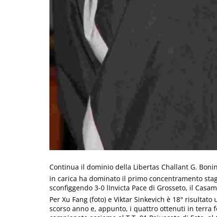
Continua il dominio della Libertas Challant G. Boni
in carica ha dominato il primo concentramento stag
sconfiggendo 3-0 lInvicta Pace di Grosseto, il Casam
Per Xu Fang (foto) e Viktar Sinkevich è 18° risultato 
scorso anno e, appunto, i quattro ottenuti in terra f