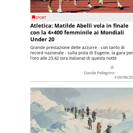
SPORT
Atletica: Matilde Abelli vola in finale
con la 4×400 femminile ai Mondiali
Under 20
Grande prestazione delle azzurre - con tanto di
record nazionale - sulla pista di Eugene, la gara pe
l'oro alle 23.42 (ora italiana) di questa notte
di
Davide Pellegrino
il 09/08/2