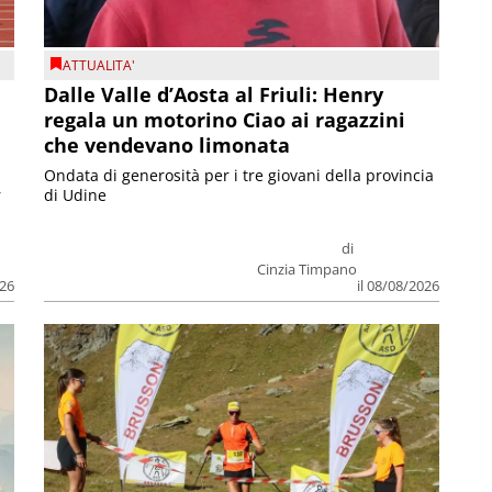
ATTUALITA'
Dalle Valle d’Aosta al Friuli: Henry
regala un motorino Ciao ai ragazzini
che vendevano limonata
Ondata di generosità per i tre giovani della provincia
r
di Udine
di
Cinzia Timpano
026
il 08/08/2026