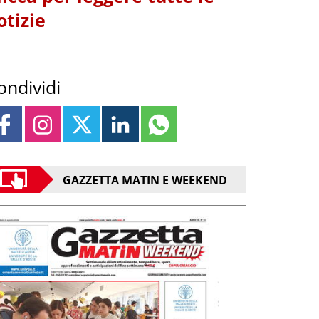
otizie
ondividi
GAZZETTA MATIN E WEEKEND