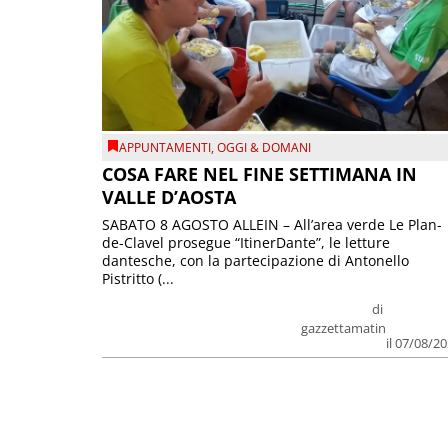
APPUNTAMENTI
,
OGGI & DOMANI
COSA FARE NEL FINE SETTIMANA IN
VALLE D’AOSTA
SABATO 8 AGOSTO ALLEIN – All’area verde Le Plan-
de-Clavel prosegue “ItinerDante”, le letture
dantesche, con la partecipazione di Antonello
Pistritto (...
di
gazzettamatin
il 07/08/2