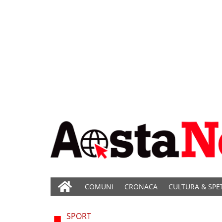
COMUNI
CRONACA
CULTURA & SPE
SPORT