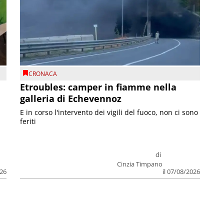
CRONACA
Etroubles: camper in fiamme nella
galleria di Echevennoz
E in corso l'intervento dei vigili del fuoco, non ci sono
feriti
di
Cinzia Timpano
026
il 07/08/2026