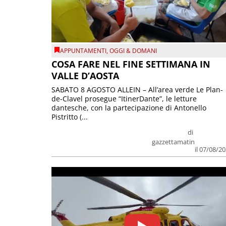
APPUNTAMENTI
,
OGGI & DOMANI
COSA FARE NEL FINE SETTIMANA IN
VALLE D’AOSTA
SABATO 8 AGOSTO ALLEIN – All’area verde Le Plan-
de-Clavel prosegue “ItinerDante”, le letture
dantesche, con la partecipazione di Antonello
Pistritto (...
di
gazzettamatin
il 07/08/2