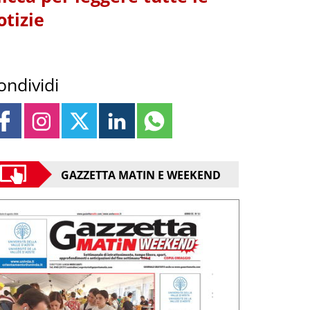
otizie
ondividi
GAZZETTA MATIN E WEEKEND