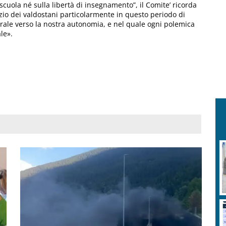
scuola né sulla libertà di insegnamento”, il Comite’ ricorda
vizio dei valdostani particolarmente in questo periodo di
ntrale verso la nostra autonomia, e nel quale ogni polemica
le».