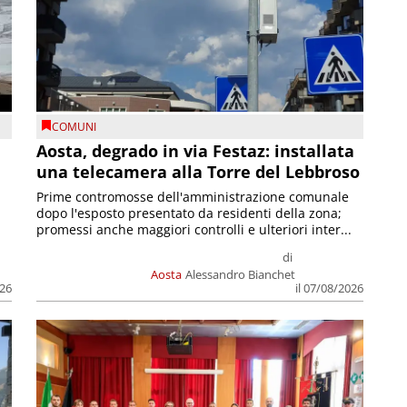
COMUNI
n
Aosta, degrado in via Festaz: installata
una telecamera alla Torre del Lebbroso
Prime contromosse dell'amministrazione comunale
dopo l'esposto presentato da residenti della zona;
promessi anche maggiori controlli e ulteriori inter...
di
Aosta
Alessandro Bianchet
026
il 07/08/2026