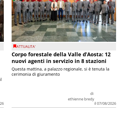
ATTUALITA'
Corpo forestale della Valle d’Aosta: 12
nuovi agenti in servizio in 8 stazioni
Questa mattina, a palazzo regionale, si è tenuta la
cerimonia di giuramento
l
di
ethienne bredy
026
il 07/08/2026