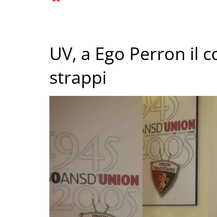
UV, a Ego Perron il co
strappi