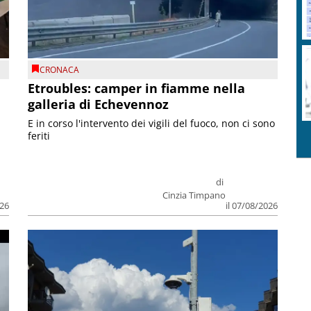
CRONACA
Etroubles: camper in fiamme nella
galleria di Echevennoz
E in corso l'intervento dei vigili del fuoco, non ci sono
feriti
di
Cinzia Timpano
026
il 07/08/2026