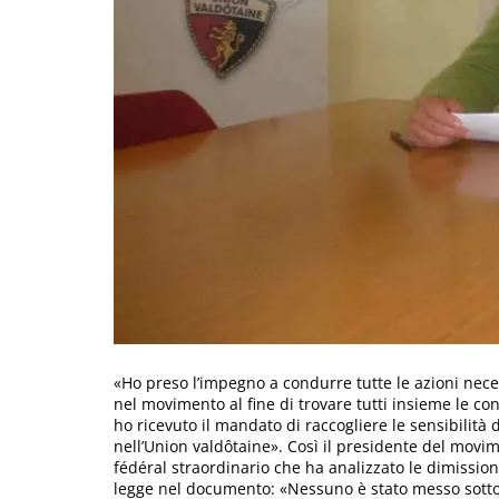
«Ho preso l’impegno a condurre tutte le azioni neces
nel movimento al fine di trovare tutti insieme le con
ho ricevuto il mandato di raccogliere le sensibilità d
nell’Union valdôtaine». Così il presidente del movi
fédéral straordinario che ha analizzato le dimissioni
legge nel documento: «Nessuno è stato messo sotto 