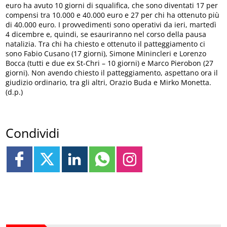
euro ha avuto 10 giorni di squalifica, che sono diventati 17 per
compensi tra 10.000 e 40.000 euro e 27 per chi ha ottenuto più
di 40.000 euro. I provvedimenti sono operativi da ieri, martedì
4 dicembre e, quindi, se esauriranno nel corso della pausa
natalizia. Tra chi ha chiesto e ottenuto il patteggiamento ci
sono Fabio Cusano (17 giorni), Simone Minincleri e Lorenzo
Bocca (tutti e due ex St-Chri – 10 giorni) e Marco Pierobon (27
giorni). Non avendo chiesto il patteggiamento, aspettano ora il
giudizio ordinario, tra gli altri, Orazio Buda e Mirko Monetta.
(d.p.)
Condividi