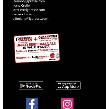
l.torino@lgpresse.com
Ivana Cretier
i.cretier@lgpresse.com
Daniele Fimiano
d.fimiano@lgpresse.com