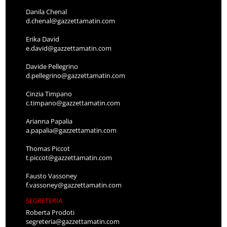
Danila Chenal
d.chenal@gazzettamatin.com
Erika David
e.david@gazzettamatin.com
Davide Pellegrino
d.pellegrino@gazzettamatin.com
Cinzia Timpano
c.timpano@gazzettamatin.com
Arianna Papalia
a.papalia@gazzettamatin.com
Thomas Piccot
t.piccot@gazzettamatin.com
Fausto Vassoney
f.vassoney@gazzettamatin.com
SEGRETERIA
Roberta Prodoti
segreteria@gazzettamatin.com