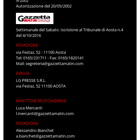
9/2002
Autorizzazione del 20/05/2002
Settimanale del Sabato. Iscrizione al Tribunale di Aosta n.4
del 4/10/2016
REDAZIONE
via Festaz, 52 - 11100 Aosta
Tel: 0165/231711 - Fax: 0165/1820141
Mail:
segreteria@gazzettamatin.com
Editore
LG PRESSE S.R.L.
via Festaz, 52 11100 AOSTA
DIRETTORE RESPONSABILE
Luca Mercanti
l.mercanti@gazzettamatin.com
REDAZIONE
Alessandro Bianchet
a.bianchet@gazzettamatin.com