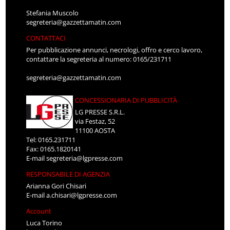
Stefania Muscolo
segreteria@gazzettamatin.com
CONTATTACI
Per pubblicazione annunci, necrologi, offro e cerco lavoro,
contattare la segreteria al numero: 0165/231711
segreteria@gazzettamatin.com
CONCESSIONARIA DI PUBBLICITÀ
LG PRESSE S.R.L.
via Festaz, 52
11100 AOSTA
Tel: 0165.231711
Fax: 0165.1820141
E-mail
segreteria@lgpresse.com
RESPONSABILE DI AGENZIA
Arianna Gori Chisari
E-mail
a.chisari@lgpresse.com
Account
Luca Torino