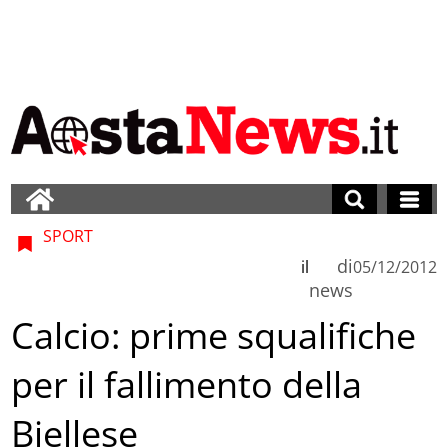
SPORT
di
il
05/12/2012
news
Calcio: prime squalifiche
per il fallimento della
Biellese