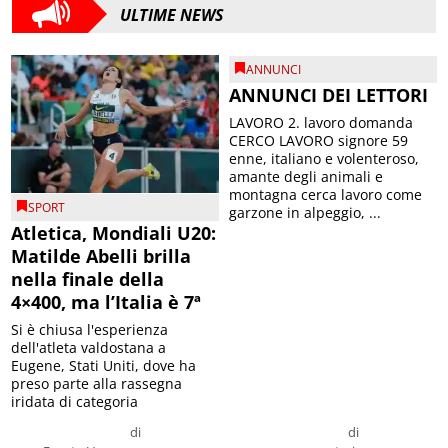
ULTIME NEWS
ANNUNCI
ANNUNCI DEI LETTORI
LAVORO 2. lavoro domanda
CERCO LAVORO signore 59
enne, italiano e volenteroso,
amante degli animali e
montagna cerca lavoro come
SPORT
garzone in alpeggio, ...
Atletica, Mondiali U20:
Matilde Abelli brilla
nella finale della
4×400, ma l’Italia è 7ª
Si è chiusa l'esperienza
dell'atleta valdostana a
Eugene, Stati Uniti, dove ha
preso parte alla rassegna
iridata di categoria
di
di