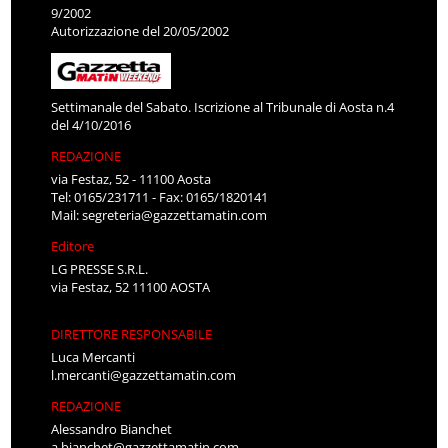
9/2002
Autorizzazione del 20/05/2002
Settimanale del Sabato. Iscrizione al Tribunale di Aosta n.4
del 4/10/2016
REDAZIONE
via Festaz, 52 - 11100 Aosta
Tel: 0165/231711 - Fax: 0165/1820141
Mail:
segreteria@gazzettamatin.com
Editore
LG PRESSE S.R.L.
via Festaz, 52 11100 AOSTA
DIRETTORE RESPONSABILE
Luca Mercanti
l.mercanti@gazzettamatin.com
REDAZIONE
Alessandro Bianchet
a.bianchet@gazzettamatin.com