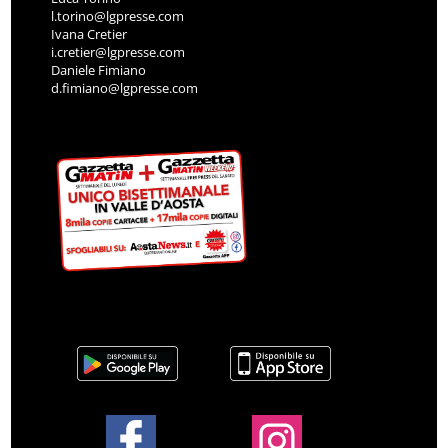
l.torino@lgpresse.com
Ivana Cretier
i.cretier@lgpresse.com
Daniele Fimiano
d.fimiano@lgpresse.com