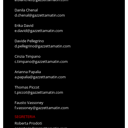
Danila Chenal
d.chenal@gazzettamatin.com
Erika David
e.david@gazzettamatin.com
Davide Pellegrino
d.pellegrino@gazzettamatin.com
Cinzia Timpano
c.timpano@gazzettamatin.com
Arianna Papalia
a.papalia@gazzettamatin.com
Thomas Piccot
t.piccot@gazzettamatin.com
Fausto Vassoney
f.vassoney@gazzettamatin.com
SEGRETERIA
Roberta Prodoti