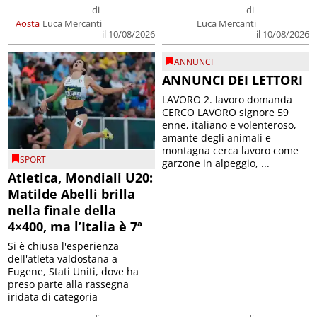
di
di
Aosta
Luca Mercanti
Luca Mercanti
il 10/08/2026
il 10/08/2026
ANNUNCI
ANNUNCI DEI LETTORI
LAVORO 2. lavoro domanda
CERCO LAVORO signore 59
enne, italiano e volenteroso,
amante degli animali e
montagna cerca lavoro come
SPORT
garzone in alpeggio, ...
Atletica, Mondiali U20:
Matilde Abelli brilla
nella finale della
4×400, ma l’Italia è 7ª
Si è chiusa l'esperienza
dell'atleta valdostana a
Eugene, Stati Uniti, dove ha
preso parte alla rassegna
iridata di categoria