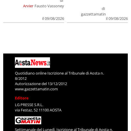
di
Arvier
Fausto Vassoney
di
gazzettamatin
il 09/08/2026
il 09/08/2026
Quotidiano online Iscrizione al Tribunale di Aosta n.
8/2012
Autorizzazione del 13/12/2012
www.gazzettamatin.com
Editore
LG PRESSE S.R.L.
via Festaz, 52 11100 AOSTA
Settimanale del Lunedì. Iscrizione al Tribunale di Aosta n.