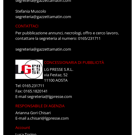
segreteria@gazzettamatin.com
Stefania Muscolo
segreteria@gazzettamatin.com
CONTATTACI
Per pubblicazione annunci, necrologi, offro e cerco lavoro,
contattare la segreteria al numero: 0165/231711
segreteria@gazzettamatin.com
CONCESSIONARIA DI PUBBLICITÀ
LG PRESSE S.R.L.
via Festaz, 52
11100 AOSTA
Tel: 0165.231711
Fax: 0165.1820141
E-mail
segreteria@lgpresse.com
RESPONSABILE DI AGENZIA
Arianna Gori Chisari
E-mail
a.chisari@lgpresse.com
Account
Luca Torino