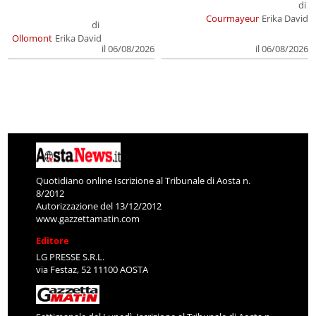
di
Courmayeur
Erika David
di
Ollomont
Erika David
il 06/08/2026
il 06/08/2026
Quotidiano online Iscrizione al Tribunale di Aosta n.
8/2012
Autorizzazione del 13/12/2012
www.gazzettamatin.com
Editore
LG PRESSE S.R.L.
via Festaz, 52 11100 AOSTA