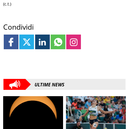
(c.t.)
Condividi
ULTIME NEWS