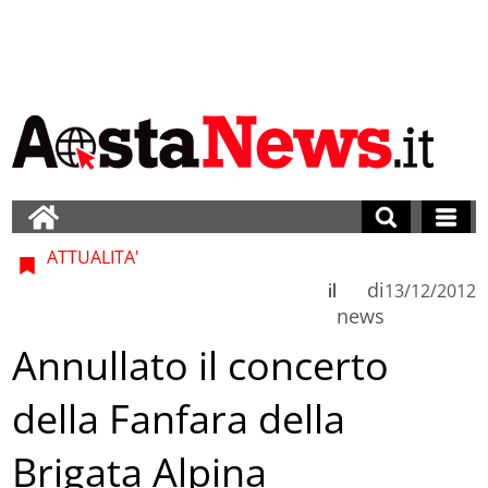
ATTUALITA'
di
il
13/12/2012
news
Annullato il concerto
della Fanfara della
Brigata Alpina