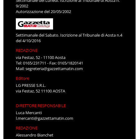
Settimanale del Lunedì. Iscrizione al Tribunale di Aosta n.
9/2002
Autorizzazione del 20/05/2002
Settimanale del Sabato. Iscrizione al Tribunale di Aosta n.4
del 4/10/2016
REDAZIONE
via Festaz, 52 - 11100 Aosta
Tel: 0165/231711 - Fax: 0165/1820141
Mail:
segreteria@gazzettamatin.com
Editore
LG PRESSE S.R.L.
via Festaz, 52 11100 AOSTA
DIRETTORE RESPONSABILE
Luca Mercanti
l.mercanti@gazzettamatin.com
REDAZIONE
Alessandro Bianchet