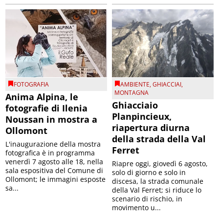
FOTOGRAFIA
AMBIENTE
,
GHIACCIAI
,
MONTAGNA
Anima Alpina, le
Ghiacciaio
fotografie di Ilenia
Planpincieux,
Noussan in mostra a
riapertura diurna
Ollomont
della strada della Val
L'inaugurazione della mostra
Ferret
fotografica è in programma
venerdì 7 agosto alle 18, nella
Riapre oggi, giovedì 6 agosto,
sala espositiva del Comune di
solo di giorno e solo in
Ollomont; le immagini esposte
discesa, la strada comunale
sa...
della Val Ferret; si riduce lo
scenario di rischio, in
movimento u...