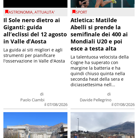
ASTRONOMIA
,
ATTUALITA'
SPORT
Il Sole nero dietro ai
Atletica: Matilde
Giganti: guida
Abelli si prende la
all’eclissi del 12 agosto
semifinale dei 400 ai
in Valle d’Aosta
Mondiali U20 e poi
esce a testa alta
La guida ai siti migliori e agli
strumenti per pianificare
La talentuosa velocista della
l'osservazione in Valle d'Aosta
Cogne ha superato con
margine la batteria e ha
quindi chiuso quinta nella
seconda heat della sera e
diciassettesima nell...
di
di
Paolo Ciambi
Davide Pellegrino
il 07/08/2026
il 07/08/2026