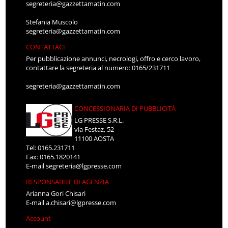
segreteria@gazzettamatin.com
Stefania Muscolo
segreteria@gazzettamatin.com
CONTATTACI
Per pubblicazione annunci, necrologi, offro e cerco lavoro,
contattare la segreteria al numero: 0165/231711
segreteria@gazzettamatin.com
CONCESSIONARIA DI PUBBLICITÀ
LG PRESSE S.R.L.
via Festaz, 52
11100 AOSTA
Tel: 0165.231711
Fax: 0165.1820141
E-mail
segreteria@lgpresse.com
RESPONSABILE DI AGENZIA
Arianna Gori Chisari
E-mail
a.chisari@lgpresse.com
Account