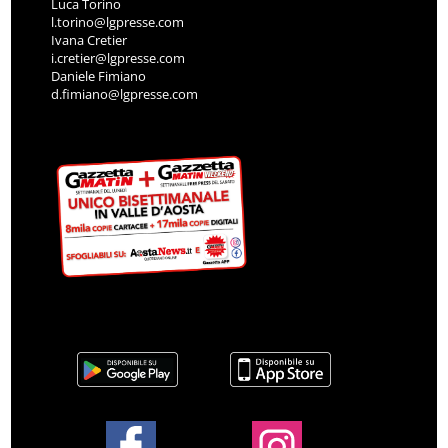
Luca Torino
l.torino@lgpresse.com
Ivana Cretier
i.cretier@lgpresse.com
Daniele Fimiano
d.fimiano@lgpresse.com