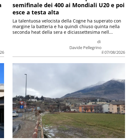
a
semifinale dei 400 ai Mondiali U20 e poi
esce a testa alta
La talentuosa velocista della Cogne ha superato con
margine la batteria e ha quindi chiuso quinta nella
seconda heat della sera e diciassettesima nell...
di
Davide Pellegrino
026
il 07/08/2026