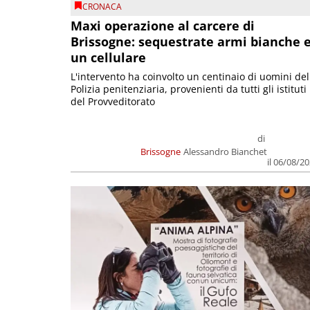
CRONACA
Maxi operazione al carcere di
Brissogne: sequestrate armi bianche 
un cellulare
L'intervento ha coinvolto un centinaio di uomini del
Polizia penitenziaria, provenienti da tutti gli istituti
del Provveditorato
di
Brissogne
Alessandro Bianchet
il 06/08/2