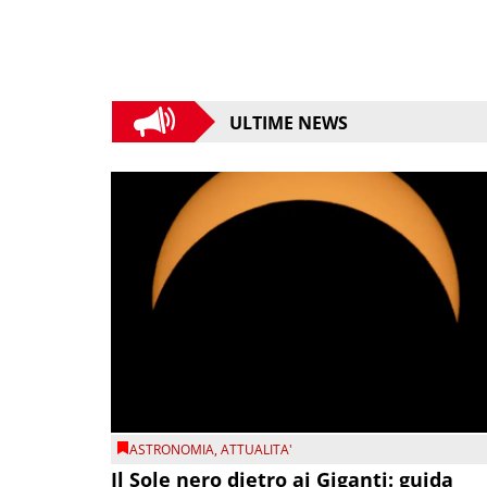
ULTIME NEWS
ASTRONOMIA
,
ATTUALITA'
Il Sole nero dietro ai Giganti: guida