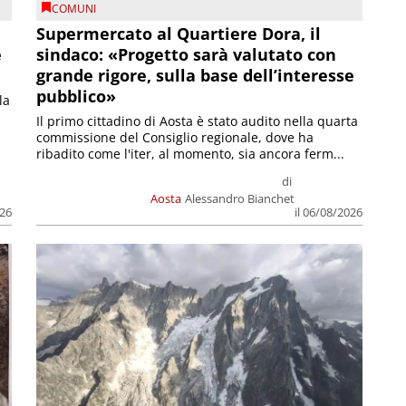
COMUNI
Supermercato al Quartiere Dora, il
e
sindaco: «Progetto sarà valutato con
grande rigore, sulla base dell’interesse
pubblico»
la
Il primo cittadino di Aosta è stato audito nella quarta
commissione del Consiglio regionale, dove ha
ribadito come l'iter, al momento, sia ancora ferm...
di
Aosta
Alessandro Bianchet
026
il 06/08/2026