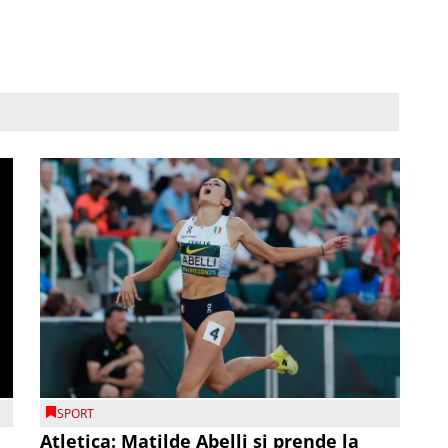
SPORT
Atletica: Matilde Abelli si prende la