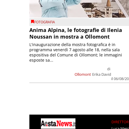
FOTOGRAFIA
Anima Alpina, le fotografie di Ilenia
Noussan in mostra a Ollomont
L'inaugurazione della mostra fotografica è in
programma venerdì 7 agosto alle 18, nella sala
espositiva del Comune di Ollomont; le immagini
esposte sa...
di
Ollomont
Erika David
il 06/08/2
DIRETTOR
Luca Merc