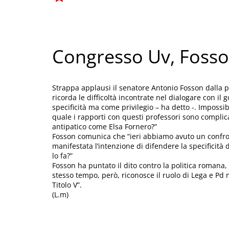
Congresso Uv, Fosso
Strappa applausi il senatore Antonio Fosson dalla 
ricorda le difficoltà incontrate nel dialogare con 
specificità ma come privilegio – ha detto -. Impossib
quale i rapporti con questi professori sono complic
antipatico come Elsa Fornero?”
Fosson comunica che “ieri abbiamo avuto un confront
manifestata l’intenzione di difendere la specificità 
lo fa?”
Fosson ha puntato il dito contro la politica romana,
stesso tempo, però, riconosce il ruolo di Lega e Pd 
Titolo V”.
(L.m)