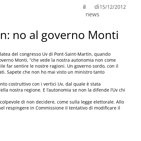
di
il
15/12/2012
news
n: no al governo Monti
platea del congresso Uv di Pont-Saint-Martin, quando
il governo Monti, “che vede la nostra autonomia non come
ile far sentire le nostre ragioni. Un governo sordo, con il
ati. Sapete che non ho mai visto un ministro tanto
o costruttivo con i vertici Uv, dal quale è stata
della nostra regione. E l’autonomia se non la difende l’Uv chi
 colpevole di non decidere, come sulla legge elettorale. Allo
nel respingere in Commissione il tentativo di modificare il