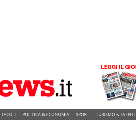
TTACOLI
POLITICA & ECONOMIA
SPORT
TURISMO & EVENTI