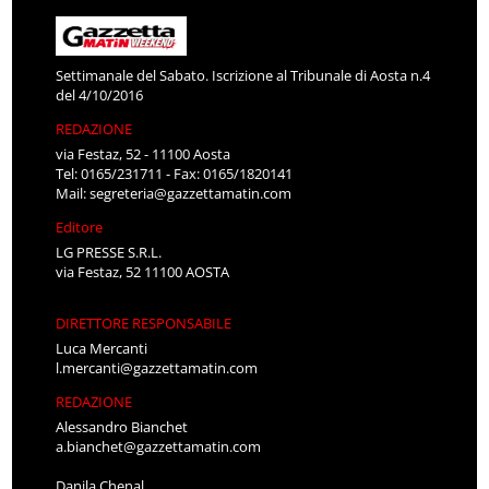
Settimanale del Sabato. Iscrizione al Tribunale di Aosta n.4
del 4/10/2016
REDAZIONE
via Festaz, 52 - 11100 Aosta
Tel: 0165/231711 - Fax: 0165/1820141
Mail:
segreteria@gazzettamatin.com
Editore
LG PRESSE S.R.L.
via Festaz, 52 11100 AOSTA
DIRETTORE RESPONSABILE
Luca Mercanti
l.mercanti@gazzettamatin.com
REDAZIONE
Alessandro Bianchet
a.bianchet@gazzettamatin.com
Danila Chenal