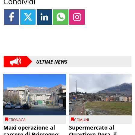
Condividi
ULTIME NEWS
CRONACA
COMUNI
Maxi operazione al
Supermercato al
carcere di Brissogne:
Quartiere Dora, il