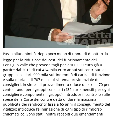
Passa allunanimità, dopo poco meno di unora di dibattito, la
legge per la riduzione dei costi del funzionamento del
Consiglio Valle che prevede tagli per 2.100.000 euro già a
partire dal 2013 di cui 424 mila euro annui sui contributi ai
gruppi consiliari, 900 mila sull’indennità di carica, di funzione
e sulla diaria e di 707 mila sul sistema previdenziale dei
consiglieri. In sintesi il provvedimento riduce di oltre il 70 per
cento i fondi per i gruppi consiliari (432 euro mensili per ogni
consigliere componente il gruppo), introduce il controllo sulle
spese della Corte dei conti e detta di dare la massima
pubblicità dei rendiconti; fissa a 65 anni il conseguimento del
vitalizio; introduce l’eliminazione di ogni tipo di rimborso
chilometrico. Sono stati inoltre recepiti due emendamenti