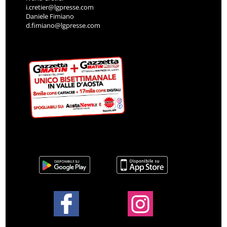
i.cretier@lgpresse.com
Daniele Fimiano
d.fimiano@lgpresse.com