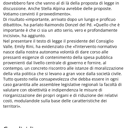
dovrebbero fare che vanno al di là della proposta di legge in
discussione. Anche Stella Alpina avrebbe delle proposte.
Votiamo convinti il provvedimento».
Di risultato «importante, arrivato dopo un lungo e proficuo
dibattito», ha parlato Raimondo Donzel del Pd. «Quello che è
importante è che ci sia un atto serio, vero e profondamente
incisivo», ha aggiunto.
Nel presentare il testo di legge il presidente del Consiglio
Valle, Emily Rini, ha evidenziato che «l’intervento normativo
nasce dalla nostra autonoma volontà di dare corso alle
pressanti esigenze di contenimento della spesa pubblica
provenienti dal livello centrale di governo e fornire, al
contempo, un concreto riscontro alle istanze di moralizzazione
della vita politica che si levano a gran voce dalla società civile.
Tutto questo nella consapevolezza che debba essere in ogni
caso garantita alle assemblee legislative regionali la facoltà di
valutare con obiettività e indipendenza le misure di
riorganizzazione dei propri organi e di riduzione dei relativi
costi, modulandole sulla base delle caratteristiche dei
territori».