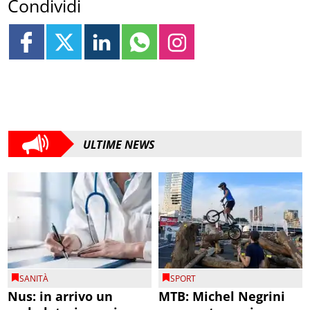
Condividi
ULTIME NEWS
SANITÀ
SPORT
Nus: in arrivo un
MTB: Michel Negrini