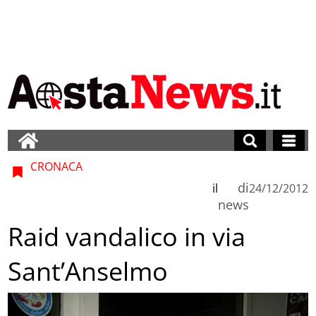
CRONACA
di
il
24/12/2012
news
Raid vandalico in via
Sant’Anselmo