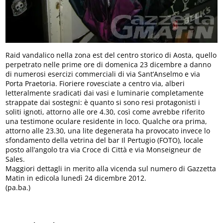
Raid vandalico nella zona est del centro storico di Aosta, quello
perpetrato nelle prime ore di domenica 23 dicembre a danno
di numerosi esercizi commerciali di via Sant’Anselmo e via
Porta Praetoria. Fioriere rovesciate a centro via, alberi
letteralmente sradicati dai vasi e luminarie completamente
strappate dai sostegni: è quanto si sono resi protagonisti i
soliti ignoti, attorno alle ore 4.30, così come avrebbe riferito
una testimone oculare residente in loco. Qualche ora prima,
attorno alle 23.30, una lite degenerata ha provocato invece lo
sfondamento della vetrina del bar Il Pertugio (FOTO), locale
posto all’angolo tra via Croce di Città e via Monseigneur de
Sales.
Maggiori dettagli in merito alla vicenda sul numero di Gazzetta
Matin in edicola lunedì 24 dicembre 2012.
(pa.ba.)