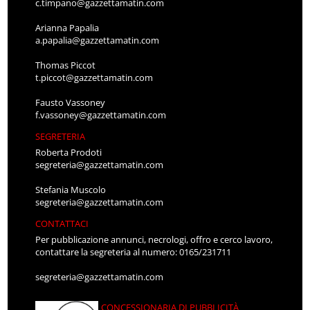
c.timpano@gazzettamatin.com
Arianna Papalia
a.papalia@gazzettamatin.com
Thomas Piccot
t.piccot@gazzettamatin.com
Fausto Vassoney
f.vassoney@gazzettamatin.com
SEGRETERIA
Roberta Prodoti
segreteria@gazzettamatin.com
Stefania Muscolo
segreteria@gazzettamatin.com
CONTATTACI
Per pubblicazione annunci, necrologi, offro e cerco lavoro,
contattare la segreteria al numero: 0165/231711
segreteria@gazzettamatin.com
CONCESSIONARIA DI PUBBLICITÀ