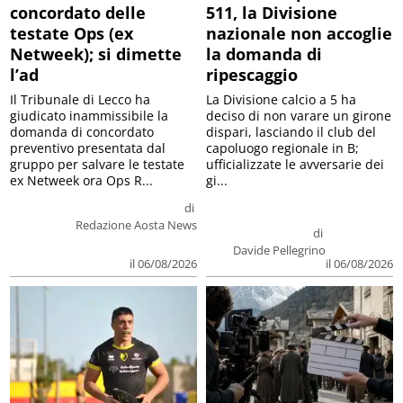
concordato delle
511, la Divisione
testate Ops (ex
nazionale non accoglie
Netweek); si dimette
la domanda di
l’ad
ripescaggio
Il Tribunale di Lecco ha
La Divisione calcio a 5 ha
giudicato inammissibile la
deciso di non varare un girone
domanda di concordato
dispari, lasciando il club del
preventivo presentata dal
capoluogo regionale in B;
gruppo per salvare le testate
ufficializzate le avversarie dei
ex Netweek ora Ops R...
gi...
di
Redazione Aosta News
di
Davide Pellegrino
il 06/08/2026
il 06/08/2026