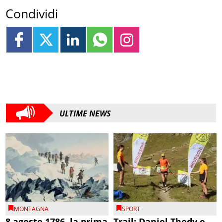
Condividi
ULTIME NEWS
MONTAGNA
SPORT
8 agosto 1786, la prima
Trail: Daniel Thedy e