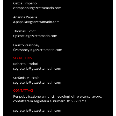
Cinzia Timpano
c.timpano@gazzettamatin.com
Arianna Papalia
a.papalia@gazzettamatin.com
Thomas Piccot
t.piccot@gazzettamatin.com
Fausto Vassoney
f.vassoney@gazzettamatin.com
SEGRETERIA
Roberta Prodoti
segreteria@gazzettamatin.com
Stefania Muscolo
segreteria@gazzettamatin.com
CONTATTACI
Per pubblicazione annunci, necrologi, offro e cerco lavoro,
contattare la segreteria al numero: 0165/231711
segreteria@gazzettamatin.com