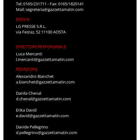
Tel: 0165/231711 - Fax: 0165/1820141
Mail:
segreteria@gazzettamatin.com
Editore
LG PRESSE S.R.L.
via Festaz, 52 11100 AOSTA
DIRETTORE RESPONSABILE
Luca Mercanti
l.mercanti@gazzettamatin.com
REDAZIONE
Alessandro Bianchet
a.bianchet@gazzettamatin.com
Danila Chenal
d.chenal@gazzettamatin.com
Erika David
e.david@gazzettamatin.com
Davide Pellegrino
d.pellegrino@gazzettamatin.com