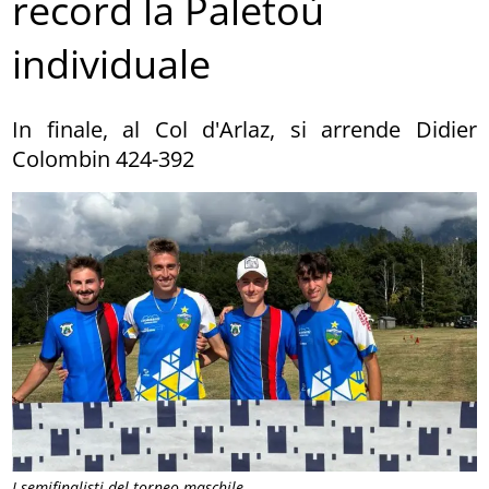
record la Paletoù
individuale
In finale, al Col d'Arlaz, si arrende Didier
Colombin 424-392
I semifinalisti del torneo maschile