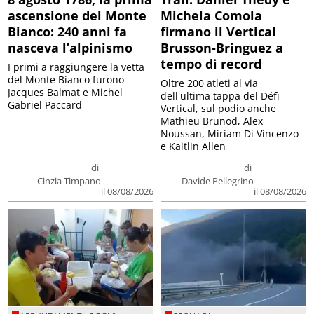
ascensione del Monte
Michela Comola
Bianco: 240 anni fa
firmano il Vertical
nasceva l’alpinismo
Brusson-Bringuez a
tempo di record
I primi a raggiungere la vetta
del Monte Bianco furono
Oltre 200 atleti al via
Jacques Balmat e Michel
dell'ultima tappa del Défì
Gabriel Paccard
Vertical, sul podio anche
Mathieu Brunod, Alex
Noussan, Miriam Di Vincenzo
e Kaitlin Allen
di
di
Cinzia Timpano
Davide Pellegrino
il 08/08/2026
il 08/08/2026