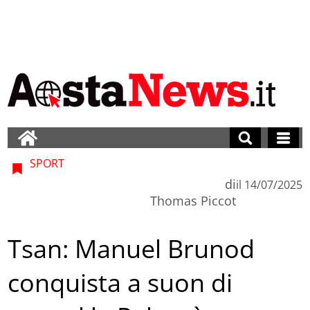
SPORT
di
il
14/07/2025
Thomas Piccot
Tsan: Manuel Brunod
conquista a suon di