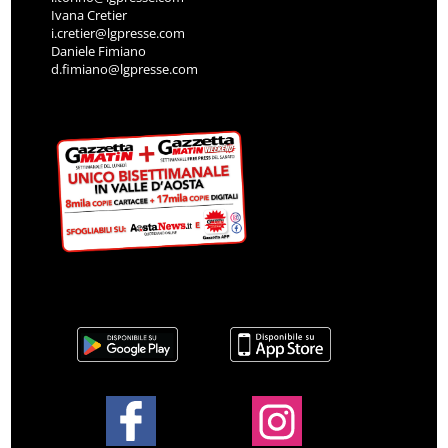
Ivana Cretier
i.cretier@lgpresse.com
Daniele Fimiano
d.fimiano@lgpresse.com