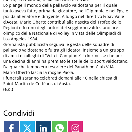
Lo piange il mondo della pallavolo valdostana per il quale
tanto aveva fatto, prima da giocatore, nell’Olpimpia e nel Pgs, e
poi da allenatore e dirigente. A lungo nel direttivo Fipav Valle
d’Aosta, Mario Oberto contribuì alla nascita del Trofeo delle
Regioni e fu uno degli autori del soggiorno valdostano pre
olimpico della Nazionale di volley in vista delle Olimpiadi di
Los Angeles 1984.
Giornalista pubblicista seguiva le gesta delle squadre di
pallavolo valdostane e fu tra gli ideatori insieme a un gruppo
di amici e colleghi di “Vota il Campione” la kermesse che per
una decina di anni ha premiato le stelle dello sport valdostano.
Da qualche tempo era tesoriere del Panathlon Club VdA.
Mario Oberto lascia la moglie Paola.
I funerali saranno celebrati domani alle 10 nella chiesa di
Saint-Martin de Corléans di Aosta.
(e.d.)
Condividi