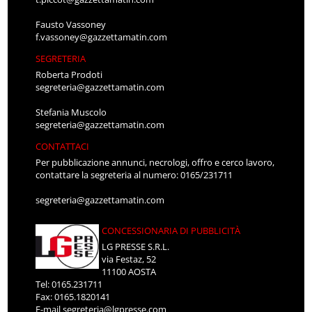
Fausto Vassoney
f.vassoney@gazzettamatin.com
SEGRETERIA
Roberta Prodoti
segreteria@gazzettamatin.com
Stefania Muscolo
segreteria@gazzettamatin.com
CONTATTACI
Per pubblicazione annunci, necrologi, offro e cerco lavoro,
contattare la segreteria al numero: 0165/231711
segreteria@gazzettamatin.com
CONCESSIONARIA DI PUBBLICITÀ
LG PRESSE S.R.L.
via Festaz, 52
11100 AOSTA
Tel: 0165.231711
Fax: 0165.1820141
E-mail
segreteria@lgpresse.com