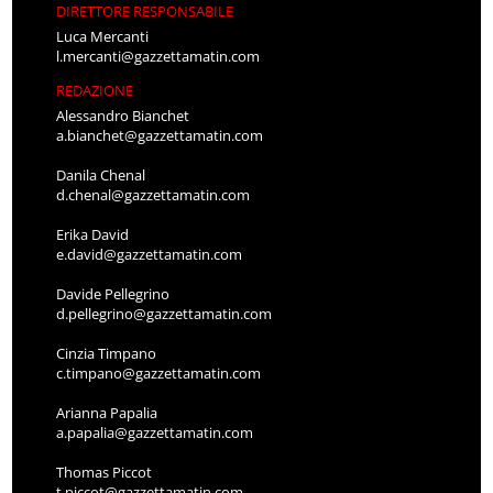
DIRETTORE RESPONSABILE
Luca Mercanti
l.mercanti@gazzettamatin.com
REDAZIONE
Alessandro Bianchet
a.bianchet@gazzettamatin.com
Danila Chenal
d.chenal@gazzettamatin.com
Erika David
e.david@gazzettamatin.com
Davide Pellegrino
d.pellegrino@gazzettamatin.com
Cinzia Timpano
c.timpano@gazzettamatin.com
Arianna Papalia
a.papalia@gazzettamatin.com
Thomas Piccot
t.piccot@gazzettamatin.com