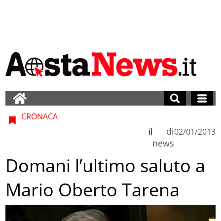
CRONACA
di
il
02/01/2013
news
Domani l’ultimo saluto a
Mario Oberto Tarena