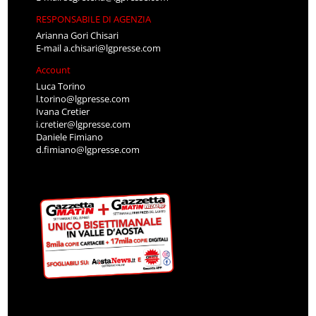
RESPONSABILE DI AGENZIA
Arianna Gori Chisari
E-mail
a.chisari@lgpresse.com
Account
Luca Torino
l.torino@lgpresse.com
Ivana Cretier
i.cretier@lgpresse.com
Daniele Fimiano
d.fimiano@lgpresse.com