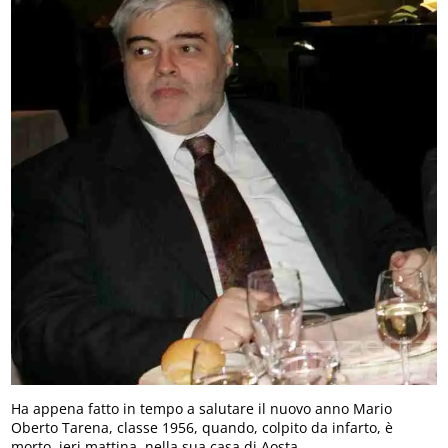
Ha appena fatto in tempo a salutare il nuovo anno Mario
Oberto Tarena, classe 1956, quando, colpito da infarto, è
morto, ieri mattina, nella sua casa di Aosta.