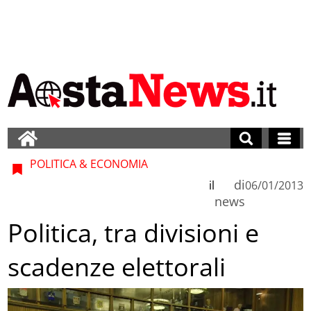
POLITICA & ECONOMIA
di
il
06/01/2013
news
Politica, tra divisioni e
scadenze elettorali