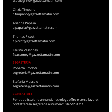
d.pellegrino@gazzettamatin.com
Cinzia Timpano
c.timpano@gazzettamatin.com
Arianna Papalia
a.papalia@gazzettamatin.com
Thomas Piccot
t.piccot@gazzettamatin.com
Fausto Vassoney
f.vassoney@gazzettamatin.com
SEGRETERIA
Roberta Prodoti
segreteria@gazzettamatin.com
Stefania Muscolo
segreteria@gazzettamatin.com
CONTATTACI
Per pubblicazione annunci, necrologi, offro e cerco lavoro,
contattare la segreteria al numero: 0165/231711