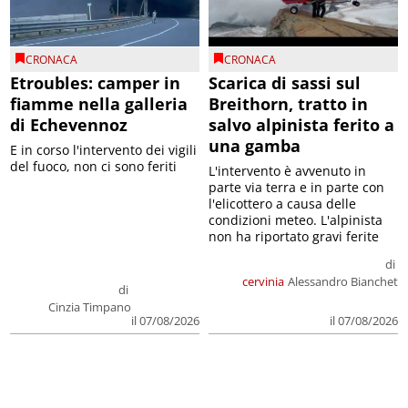
CRONACA
CRONACA
Etroubles: camper in
Scarica di sassi sul
fiamme nella galleria
Breithorn, tratto in
di Echevennoz
salvo alpinista ferito a
una gamba
E in corso l'intervento dei vigili
del fuoco, non ci sono feriti
L'intervento è avvenuto in
parte via terra e in parte con
l'elicottero a causa delle
condizioni meteo. L'alpinista
non ha riportato gravi ferite
di
cervinia
Alessandro Bianchet
di
Cinzia Timpano
il 07/08/2026
il 07/08/2026