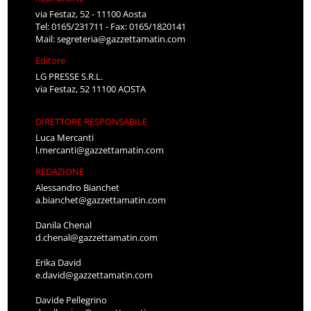
via Festaz, 52 - 11100 Aosta
Tel: 0165/231711 - Fax: 0165/1820141
Mail:
segreteria@gazzettamatin.com
Editore
LG PRESSE S.R.L.
via Festaz, 52 11100 AOSTA
DIRETTORE RESPONSABILE
Luca Mercanti
l.mercanti@gazzettamatin.com
REDAZIONE
Alessandro Bianchet
a.bianchet@gazzettamatin.com
Danila Chenal
d.chenal@gazzettamatin.com
Erika David
e.david@gazzettamatin.com
Davide Pellegrino