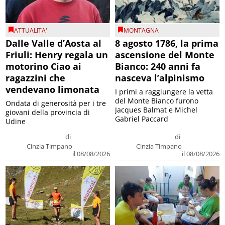
ATTUALITA'
MONTAGNA
Dalle Valle d’Aosta al
8 agosto 1786, la prima
Friuli: Henry regala un
ascensione del Monte
motorino Ciao ai
Bianco: 240 anni fa
ragazzini che
nasceva l’alpinismo
vendevano limonata
I primi a raggiungere la vetta
del Monte Bianco furono
Ondata di generosità per i tre
Jacques Balmat e Michel
giovani della provincia di
Gabriel Paccard
Udine
di
di
Cinzia Timpano
Cinzia Timpano
il 08/08/2026
il 08/08/2026