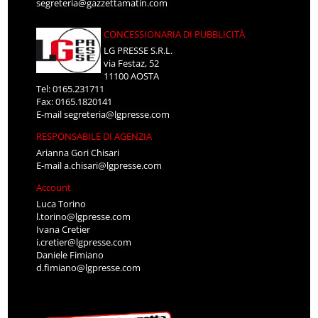
segreteria@gazzettamatin.com
CONCESSIONARIA DI PUBBLICITÀ
LG PRESSE S.R.L.
via Festaz, 52
11100 AOSTA
Tel: 0165.231711
Fax: 0165.1820141
E-mail
segreteria@lgpresse.com
RESPONSABILE DI AGENZIA
Arianna Gori Chisari
E-mail
a.chisari@lgpresse.com
Account
Luca Torino
l.torino@lgpresse.com
Ivana Cretier
i.cretier@lgpresse.com
Daniele Fimiano
d.fimiano@lgpresse.com