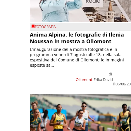
FOTOGRAFIA
Anima Alpina, le fotografie di Ilenia
Noussan in mostra a Ollomont
L'inaugurazione della mostra fotografica è in
programma venerdì 7 agosto alle 18, nella sala
espositiva del Comune di Ollomont; le immagini
esposte sa...
di
Ollomont
Erika David
il 06/08/2