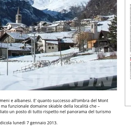
umeni e albanesi. E’ quanto successo all’ombra del Mont
olo ma funzionale domaine skiable della località che –
gliato un posto di tutto rispetto nel panorama del turismo
edicola lunedì 7 gennaio 2013.