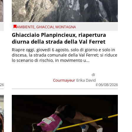
AMBIENTE
,
GHIACCIAI
,
MONTAGNA
Ghiacciaio Planpincieux, riapertura
diurna della strada della Val Ferret
Riapre oggi, giovedì 6 agosto, solo di giorno e solo in
discesa, la strada comunale della Val Ferret; si riduce
lo scenario di rischio, in movimento u...
di
Courmayeur
Erika David
026
il 06/08/2026