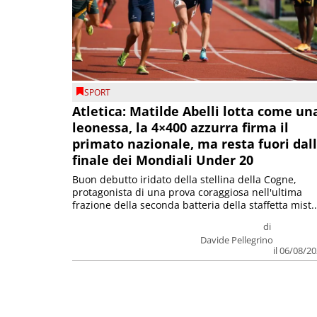
SPORT
Atletica: Matilde Abelli lotta come un
leonessa, la 4×400 azzurra firma il
primato nazionale, ma resta fuori dal
finale dei Mondiali Under 20
Buon debutto iridato della stellina della Cogne,
protagonista di una prova coraggiosa nell'ultima
frazione della seconda batteria della staffetta mist..
di
Davide Pellegrino
il 06/08/2