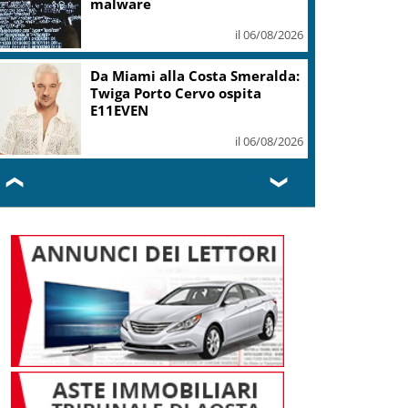
malware
il 06/08/2026
Da Miami alla Costa Smeralda:
Twiga Porto Cervo ospita
E11EVEN
il 06/08/2026
❮
❯