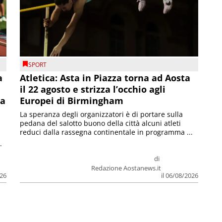
SPORT
a
Atletica: Asta in Piazza torna ad Aosta
il 22 agosto e strizza l’occhio agli
la
Europei di Birmingham
La speranza degli organizzatori è di portare sulla
pedana del salotto buono della città alcuni atleti
reduci dalla rassegna continentale in programma ...
.
di
Redazione Aostanews.it
026
il 06/08/2026