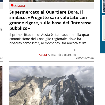
COMUNI
Supermercato al Quartiere Dora, il
e
sindaco: «Progetto sarà valutato con
grande rigore, sulla base dell’interesse
pubblico»
la
Il primo cittadino di Aosta è stato audito nella quarta
commissione del Consiglio regionale, dove ha
ribadito come l'iter, al momento, sia ancora ferm...
di
Aosta
Alessandro Bianchet
026
il 06/08/2026