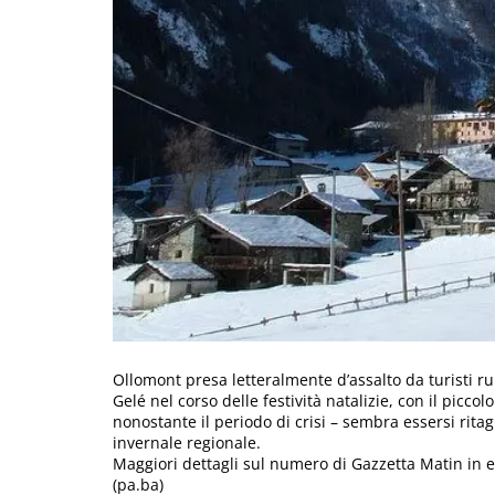
Ollomont presa letteralmente d’assalto da turisti r
Gelé nel corso delle festività natalizie, con il picc
nonostante il periodo di crisi – sembra essersi rita
invernale regionale.
Maggiori dettagli sul numero di Gazzetta Matin in 
(pa.ba)