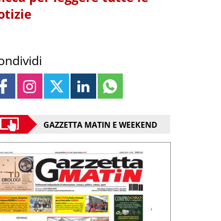
otizie
ondividi
GAZZETTA MATIN E WEEKEND