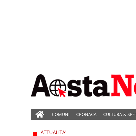
COMUNI
CRONACA
CULTURA & SPE
ATTUALITA'