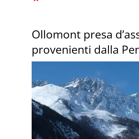
Ollomont presa d’assa
provenienti dalla Pe