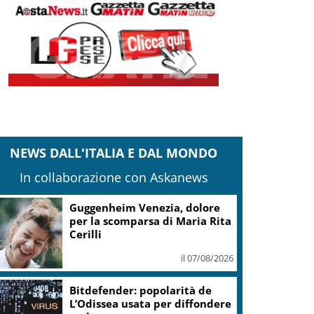
NEWS DALL'ITALIA E DAL MONDO
In collaborazione con Askanews
Guggenheim Venezia, dolore
per la scomparsa di Maria Rita
Cerilli
il 07/08/2026
Bitdefender: popolarità de
L’Odissea usata per diffondere