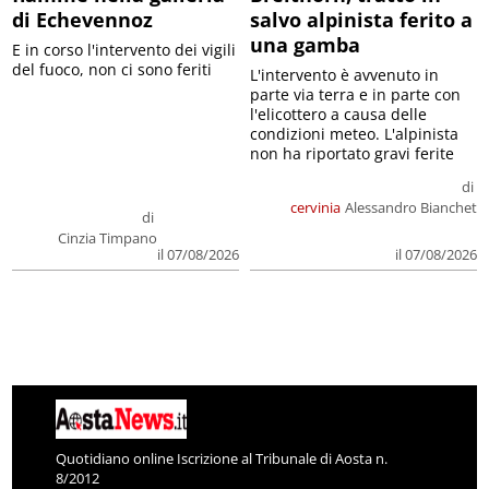
di Echevennoz
salvo alpinista ferito a
una gamba
E in corso l'intervento dei vigili
del fuoco, non ci sono feriti
L'intervento è avvenuto in
parte via terra e in parte con
l'elicottero a causa delle
condizioni meteo. L'alpinista
non ha riportato gravi ferite
di
cervinia
Alessandro Bianchet
di
Cinzia Timpano
il 07/08/2026
il 07/08/2026
Quotidiano online Iscrizione al Tribunale di Aosta n.
8/2012