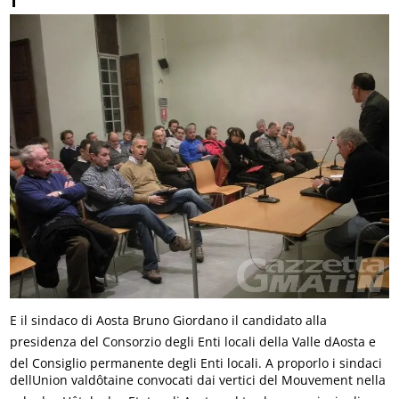
E il sindaco di Aosta Bruno Giordano il candidato alla
presidenza del Consorzio degli Enti locali della Valle dAosta e
del Consiglio permanente degli Enti locali. A proporlo i sindaci
dellUnion valdôtaine convocati dai vertici del Mouvement nella