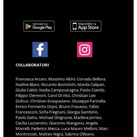
COLLABORATORI
Francesca Arcaro, Massimo Altini, Corrado Bellora,
Nadine Blanc, Riccardo Bortolotti, Manila Calipari,
Giulia Calisti, Nadia Camposaragna, Paolo Ciambi,
Filippo Clermont, Carol Di Vito, Christian Leo
Dufour, Christian Evaspasiano, Giuseppe Farinella,
Enrico Formento Dojot, Bruno Fracasso, Fabio
Francesconi, Sofia Fregnani, Giorgia Gambino,
Paolo Gatto, Michael Ghignone, Marlène Jorrioz,
Cecilia Lazzarotto, Giacomo Mangano, Angela
Marrelli, Federico Mecca, Luca Mauro Melloni, Marc
Montrosset, Matteo Nigra, Sabrina Olibano,