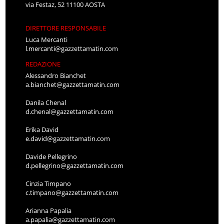
via Festaz, 52 11100 AOSTA
DIRETTORE RESPONSABILE
Luca Mercanti
l.mercanti@gazzettamatin.com
REDAZIONE
Alessandro Bianchet
a.bianchet@gazzettamatin.com
Danila Chenal
d.chenal@gazzettamatin.com
Erika David
e.david@gazzettamatin.com
Davide Pellegrino
d.pellegrino@gazzettamatin.com
Cinzia Timpano
c.timpano@gazzettamatin.com
Arianna Papalia
a.papalia@gazzettamatin.com