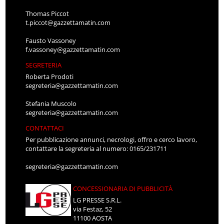
Thomas Piccot
t.piccot@gazzettamatin.com
Fausto Vassoney
f.vassoney@gazzettamatin.com
SEGRETERIA
Roberta Prodoti
segreteria@gazzettamatin.com
Stefania Muscolo
segreteria@gazzettamatin.com
CONTATTACI
Per pubblicazione annunci, necrologi, offro e cerco lavoro,
contattare la segreteria al numero: 0165/231711
segreteria@gazzettamatin.com
CONCESSIONARIA DI PUBBLICITÀ
LG PRESSE S.R.L.
via Festaz, 52
11100 AOSTA