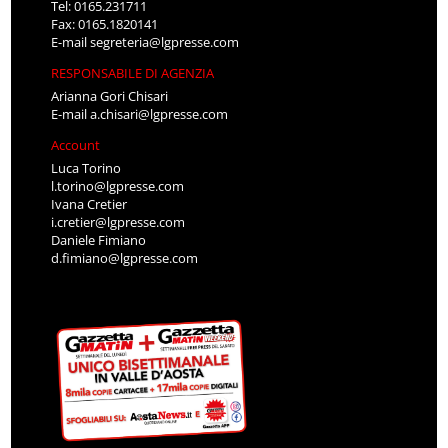
Tel: 0165.231711
Fax: 0165.1820141
E-mail
segreteria@lgpresse.com
RESPONSABILE DI AGENZIA
Arianna Gori Chisari
E-mail
a.chisari@lgpresse.com
Account
Luca Torino
l.torino@lgpresse.com
Ivana Cretier
i.cretier@lgpresse.com
Daniele Fimiano
d.fimiano@lgpresse.com