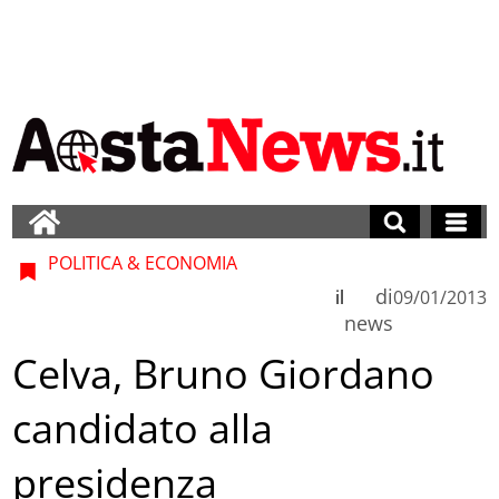
POLITICA & ECONOMIA
di
il
09/01/2013
news
Celva, Bruno Giordano
candidato alla
presidenza