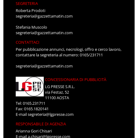
SEGRETERIA
Roberta Prodoti
segreteria@gazzettamatin.com
Stefania Muscolo
segreteria@gazzettamatin.com
CONTATTACI
Per pubblicazione annunci, necrologi, offro e cerco lavoro,
contattare la segreteria al numero: 0165/231711
segreteria@gazzettamatin.com
CONCESSIONARIA DI PUBBLICITÀ
LG PRESSE S.R.L.
via Festaz, 52
11100 AOSTA
Tel: 0165.231711
Fax: 0165.1820141
E-mail
segreteria@lgpresse.com
RESPONSABILE DI AGENZIA
Arianna Gori Chisari
E-mail
a.chisari@lgpresse.com