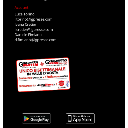
Account
Luca Torino
l.torino@lgpresse.com
Ivana Cretier
i.cretier@lgpresse.com
Daniele Fimiano
d.fimiano@lgpresse.com