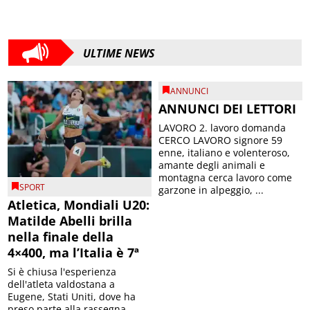
ULTIME NEWS
ANNUNCI
ANNUNCI DEI LETTORI
LAVORO 2. lavoro domanda
CERCO LAVORO signore 59
enne, italiano e volenteroso,
amante degli animali e
montagna cerca lavoro come
SPORT
garzone in alpeggio, ...
Atletica, Mondiali U20:
Matilde Abelli brilla
nella finale della
4×400, ma l’Italia è 7ª
Si è chiusa l'esperienza
dell'atleta valdostana a
Eugene, Stati Uniti, dove ha
preso parte alla rassegna