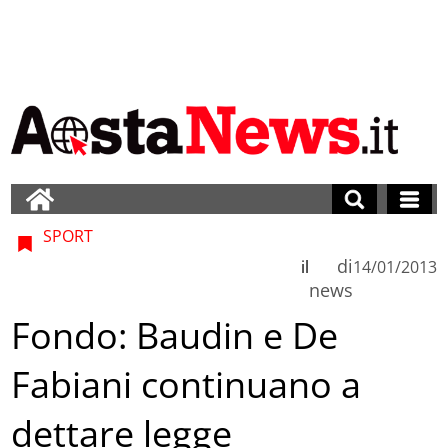
SPORT
di
il
14/01/2013
news
Fondo: Baudin e De
Fabiani continuano a
dettare legge