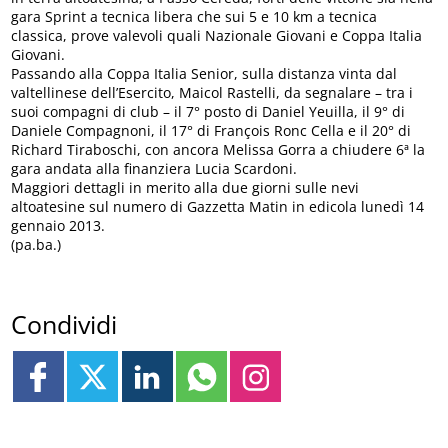
gara Sprint a tecnica libera che sui 5 e 10 km a tecnica
classica, prove valevoli quali Nazionale Giovani e Coppa Italia
Giovani.
Passando alla Coppa Italia Senior, sulla distanza vinta dal
valtellinese dell’Esercito, Maicol Rastelli, da segnalare – tra i
suoi compagni di club – il 7° posto di Daniel Yeuilla, il 9° di
Daniele Compagnoni, il 17° di François Ronc Cella e il 20° di
Richard Tiraboschi, con ancora Melissa Gorra a chiudere 6ª la
gara andata alla finanziera Lucia Scardoni.
Maggiori dettagli in merito alla due giorni sulle nevi
altoatesine sul numero di Gazzetta Matin in edicola lunedì 14
gennaio 2013.
(pa.ba.)
Condividi