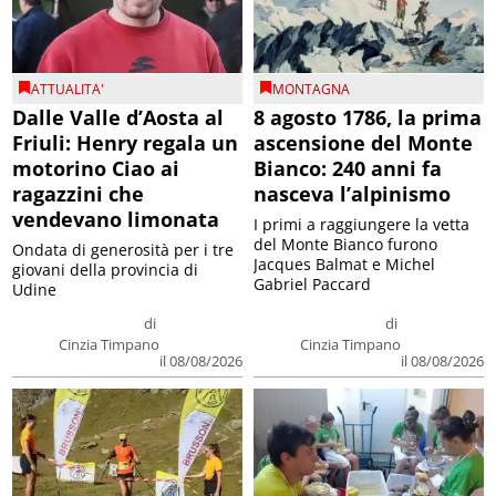
ATTUALITA'
MONTAGNA
Dalle Valle d’Aosta al
8 agosto 1786, la prima
Friuli: Henry regala un
ascensione del Monte
motorino Ciao ai
Bianco: 240 anni fa
ragazzini che
nasceva l’alpinismo
vendevano limonata
I primi a raggiungere la vetta
del Monte Bianco furono
Ondata di generosità per i tre
Jacques Balmat e Michel
giovani della provincia di
Gabriel Paccard
Udine
di
di
Cinzia Timpano
Cinzia Timpano
il 08/08/2026
il 08/08/2026