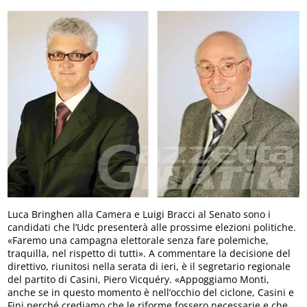
Luca Bringhen alla Camera e Luigi Bracci al Senato sono i
candidati che l’Udc presenterà alle prossime elezioni politiche.
«Faremo una campagna elettorale senza fare polemiche,
traquilla, nel rispetto di tutti». A commentare la decisione del
direttivo, riunitosi nella serata di ieri, è il segretario regionale
del partito di Casini, Piero Vicquéry. «Appoggiamo Monti,
anche se in questo momento è nell’occhio del ciclone, Casini e
Fini perché crediamo che le riforme fossero necessarie e che