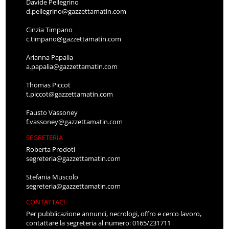
Davide Pellegrino
d.pellegrino@gazzettamatin.com
Cinzia Timpano
c.timpano@gazzettamatin.com
Arianna Papalia
a.papalia@gazzettamatin.com
Thomas Piccot
t.piccot@gazzettamatin.com
Fausto Vassoney
f.vassoney@gazzettamatin.com
SEGRETERIA
Roberta Prodoti
segreteria@gazzettamatin.com
Stefania Muscolo
segreteria@gazzettamatin.com
CONTATTACI
Per pubblicazione annunci, necrologi, offro e cerco lavoro,
contattare la segreteria al numero: 0165/231711