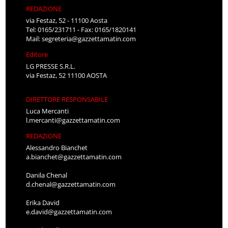
REDAZIONE
via Festaz, 52 - 11100 Aosta
Tel: 0165/231711 - Fax: 0165/1820141
Mail:
segreteria@gazzettamatin.com
Editore
LG PRESSE S.R.L.
via Festaz, 52 11100 AOSTA
DIRETTORE RESPONSABILE
Luca Mercanti
l.mercanti@gazzettamatin.com
REDAZIONE
Alessandro Bianchet
a.bianchet@gazzettamatin.com
Danila Chenal
d.chenal@gazzettamatin.com
Erika David
e.david@gazzettamatin.com