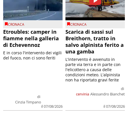
CRONACA
CRONACA
Etroubles: camper in
Scarica di sassi sul
fiamme nella galleria
Breithorn, tratto in
di Echevennoz
salvo alpinista ferito a
una gamba
E in corso l'intervento dei vigili
del fuoco, non ci sono feriti
L'intervento è avvenuto in
parte via terra e in parte con
l'elicottero a causa delle
condizioni meteo. L'alpinista
non ha riportato gravi ferite
di
cervinia
Alessandro Bianchet
di
Cinzia Timpano
il 07/08/2026
il 07/08/2026