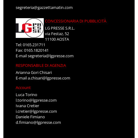
segreteria@gazzettamatin.com
CONCESSIONARIA DI PUBBLICITÀ
LG PRESSE S.R.L.
via Festaz, 52
11100 AOSTA
Tel: 0165.231711
Fax: 0165.1820141
E-mail
segreteria@lgpresse.com
RESPONSABILE DI AGENZIA
Arianna Gori Chisari
E-mail
a.chisari@lgpresse.com
Account
Luca Torino
l.torino@lgpresse.com
Ivana Cretier
i.cretier@lgpresse.com
Daniele Fimiano
d.fimiano@lgpresse.com