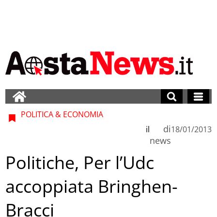
POLITICA & ECONOMIA
di
il
18/01/2013
news
Politiche, Per l’Udc
accoppiata Bringhen-
Bracci