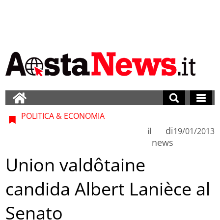
POLITICA & ECONOMIA
di
il
19/01/2013
news
Union valdôtaine
candida Albert Lanièce al
Senato