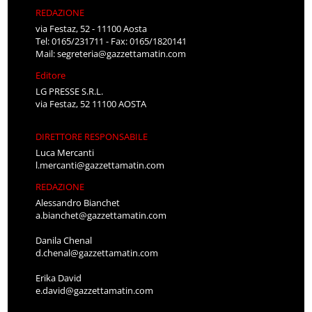
REDAZIONE
via Festaz, 52 - 11100 Aosta
Tel: 0165/231711 - Fax: 0165/1820141
Mail:
segreteria@gazzettamatin.com
Editore
LG PRESSE S.R.L.
via Festaz, 52 11100 AOSTA
DIRETTORE RESPONSABILE
Luca Mercanti
l.mercanti@gazzettamatin.com
REDAZIONE
Alessandro Bianchet
a.bianchet@gazzettamatin.com
Danila Chenal
d.chenal@gazzettamatin.com
Erika David
e.david@gazzettamatin.com