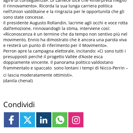
agire di conseguenza». Di Lanièce dice che «interpreta meglio
il rinnovamento». Ricorda la sua lunga carriera politica
nell’Union valdôtaine e la ringrazia per le opportunità che gli
sono state concesse.
Il presidente Augusto Rollandin, lacrime agli occhi e voce rotta
dall’emozione, rinnovandogli la stima, interviene così:
«Riconoscenza è un termine che da tempo non sentivo più nel
movimento, Ennio ha dimostrato che è ancora una parola viva
e resterà un punto di riferimento per il Movimento».
Perron apre la campagna elettorale, incitando: «Ci sono tutti i
presupposti perché il progetto Vallée d’Aoste esca
doppiamente vincente. Il panorama politico valdostano
frammentato e spaccato  sono lontani i tempi di Nicco-Perrin –
ci lascia moderatamente ottimisti».
(danila chenal)
Condividi