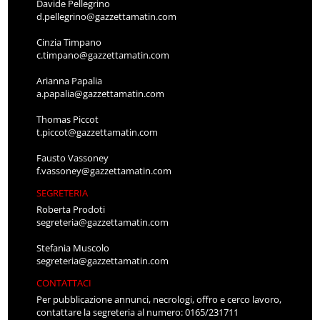
Davide Pellegrino
d.pellegrino@gazzettamatin.com
Cinzia Timpano
c.timpano@gazzettamatin.com
Arianna Papalia
a.papalia@gazzettamatin.com
Thomas Piccot
t.piccot@gazzettamatin.com
Fausto Vassoney
f.vassoney@gazzettamatin.com
SEGRETERIA
Roberta Prodoti
segreteria@gazzettamatin.com
Stefania Muscolo
segreteria@gazzettamatin.com
CONTATTACI
Per pubblicazione annunci, necrologi, offro e cerco lavoro,
contattare la segreteria al numero: 0165/231711