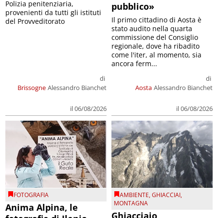
Polizia penitenziaria,
pubblico»
provenienti da tutti gli istituti
Il primo cittadino di Aosta è
del Provveditorato
stato audito nella quarta
commissione del Consiglio
regionale, dove ha ribadito
come l'iter, al momento, sia
ancora ferm...
di
di
Brissogne
Alessandro Bianchet
Aosta
Alessandro Bianchet
il 06/08/2026
il 06/08/2026
FOTOGRAFIA
AMBIENTE
,
GHIACCIAI
,
MONTAGNA
Anima Alpina, le
Ghiacciaio