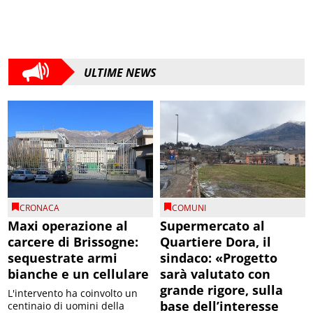
ULTIME NEWS
CRONACA
COMUNI
Maxi operazione al
Supermercato al
carcere di Brissogne:
Quartiere Dora, il
sequestrate armi
sindaco: «Progetto
bianche e un cellulare
sarà valutato con
grande rigore, sulla
L'intervento ha coinvolto un
base dell’interesse
centinaio di uomini della