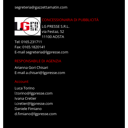
segreteria@gazzettamatin.com
CONCESSIONARIA DI PUBBLICITÀ
LG PRESSE S.R.L.
via Festaz, 52
11100 AOSTA
Tel: 0165.231711
Fax: 0165.1820141
E-mail
segreteria@lgpresse.com
RESPONSABILE DI AGENZIA
Arianna Gori Chisari
E-mail
a.chisari@lgpresse.com
Account
Luca Torino
l.torino@lgpresse.com
Ivana Cretier
i.cretier@lgpresse.com
Daniele Fimiano
d.fimiano@lgpresse.com