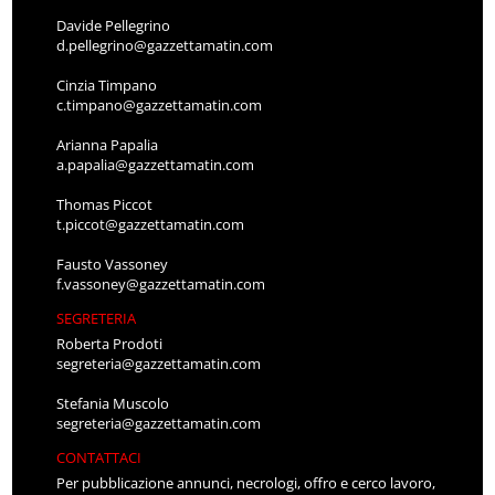
Davide Pellegrino
d.pellegrino@gazzettamatin.com
Cinzia Timpano
c.timpano@gazzettamatin.com
Arianna Papalia
a.papalia@gazzettamatin.com
Thomas Piccot
t.piccot@gazzettamatin.com
Fausto Vassoney
f.vassoney@gazzettamatin.com
SEGRETERIA
Roberta Prodoti
segreteria@gazzettamatin.com
Stefania Muscolo
segreteria@gazzettamatin.com
CONTATTACI
Per pubblicazione annunci, necrologi, offro e cerco lavoro,