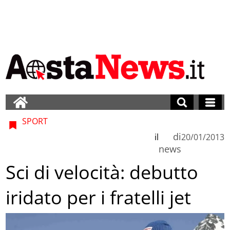
SPORT
di
il
20/01/2013
news
Sci di velocità: debutto
iridato per i fratelli jet