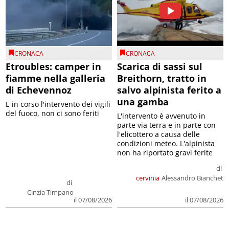
CRONACA
CRONACA
Etroubles: camper in
Scarica di sassi sul
fiamme nella galleria
Breithorn, tratto in
di Echevennoz
salvo alpinista ferito a
una gamba
E in corso l'intervento dei vigili
del fuoco, non ci sono feriti
L'intervento è avvenuto in
parte via terra e in parte con
l'elicottero a causa delle
condizioni meteo. L'alpinista
non ha riportato gravi ferite
di
cervinia
Alessandro Bianchet
di
Cinzia Timpano
il 07/08/2026
il 07/08/2026