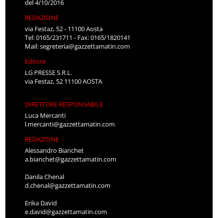
del 4/10/2016
REDAZIONE
via Festaz, 52 - 11100 Aosta
Tel: 0165/231711 - Fax: 0165/1820141
Mail:
segreteria@gazzettamatin.com
Editore
LG PRESSE S.R.L.
via Festaz, 52 11100 AOSTA
DIRETTORE RESPONSABILE
Luca Mercanti
l.mercanti@gazzettamatin.com
REDAZIONE
Alessandro Bianchet
a.bianchet@gazzettamatin.com
Danila Chenal
d.chenal@gazzettamatin.com
Erika David
e.david@gazzettamatin.com