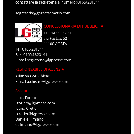
contattare la segreteria al numero: 0165/231711
segreteria@gazzettamatin.com
CONCESSIONARIA DI PUBBLICITÀ
LG PRESSE S.R.L.
via Festaz, 52
11100 AOSTA
Tel: 0165.231711
Fax: 0165.1820141
E-mail
segreteria@lgpresse.com
RESPONSABILE DI AGENZIA
Arianna Gori Chisari
E-mail
a.chisari@lgpresse.com
Account
Luca Torino
l.torino@lgpresse.com
Ivana Cretier
i.cretier@lgpresse.com
Daniele Fimiano
d.fimiano@lgpresse.com